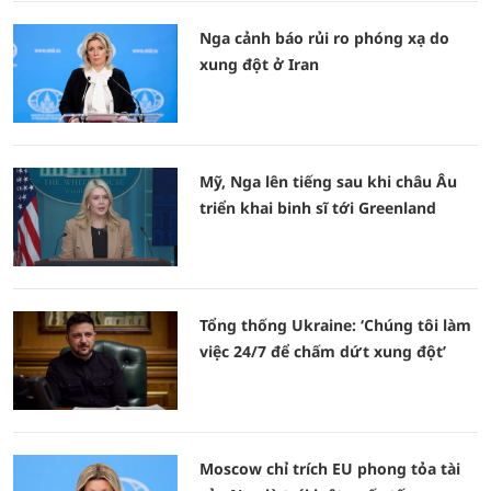
Nga cảnh báo rủi ro phóng xạ do
xung đột ở Iran
Mỹ, Nga lên tiếng sau khi châu Âu
triển khai binh sĩ tới Greenland
Tổng thống Ukraine: ‘Chúng tôi làm
việc 24/7 để chấm dứt xung đột’
Moscow chỉ trích EU phong tỏa tài