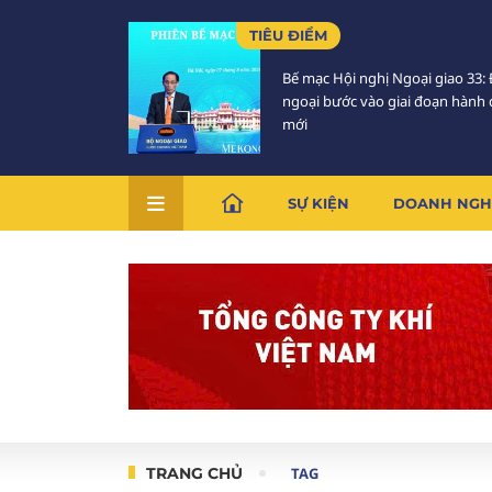
TIÊU ĐIỂM
Bế mạc Hội nghị Ngoại giao 33: 
ngoại bước vào giai đoạn hành
mới
SỰ KIỆN
DOANH NGH
TRANG CHỦ
TAG