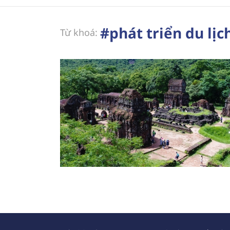
#phát triển du lị
Từ khoá: