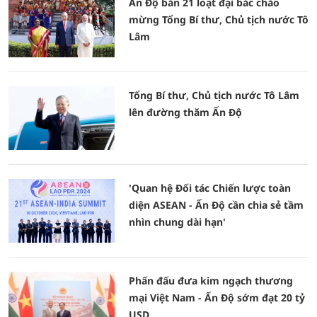
Ấn Độ bắn 21 loạt đại bác chào
mừng Tổng Bí thư, Chủ tịch nước Tô
Lâm
Tổng Bí thư, Chủ tịch nước Tô Lâm
lên đường thăm Ấn Độ
'Quan hệ Đối tác Chiến lược toàn
diện ASEAN - Ấn Độ cần chia sẻ tầm
nhìn chung dài hạn'
Phấn đấu đưa kim ngạch thương
mại Việt Nam - Ấn Độ sớm đạt 20 tỷ
USD