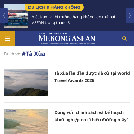
DU LỊCH & HÀNG KHÔNG
Việt Nam là thị trường hàng không lớn thứ hai
ASEAN trong tháng 8
#Tà Xùa
Từ khoá:
Tà Xùa lần đầu được đề cử tại World
Travel Awards 2026
Dòng vốn chính sách và kế hoạch
khởi nghiệp nơi 'thiên đường mây'