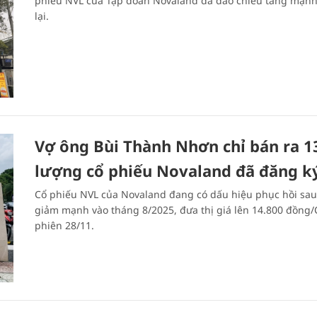
phiếu NVL của Tập đoàn Novaland đã đảo chiều tăng mạnh
lại.
Vợ ông Bùi Thành Nhơn chỉ bán ra 
lượng cổ phiếu Novaland đã đăng ky
Cổ phiếu NVL của Novaland đang có dấu hiệu phục hồi sau
giảm mạnh vào tháng 8/2025, đưa thị giá lên 14.800 đồng/
phiên 28/11.