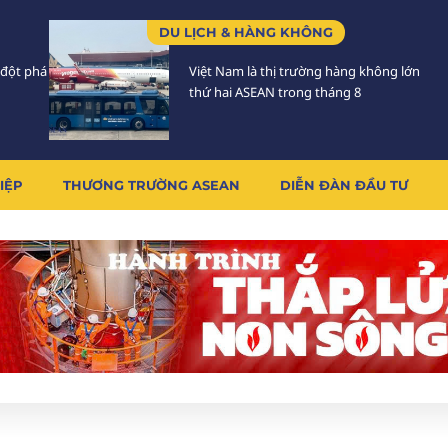
DU LỊCH & HÀNG KHÔNG
 đột phá
Việt Nam là thị trường hàng không lớn
thứ hai ASEAN trong tháng 8
IỆP
THƯƠNG TRƯỜNG ASEAN
DIỄN ĐÀN ĐẦU TƯ