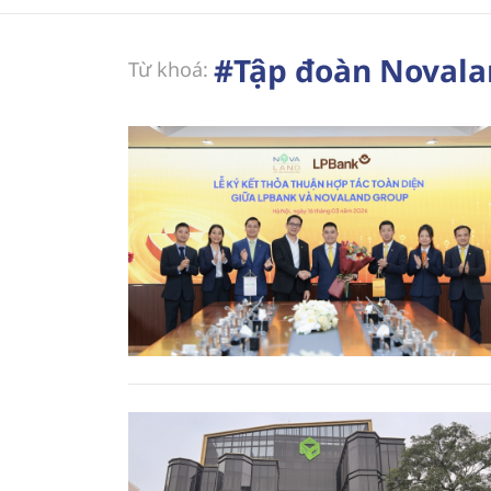
#Tập đoàn Noval
Từ khoá: