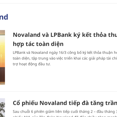
and
Novaland và LPBank ký kết thỏa thu
hợp tác toàn diện
LPBank và Novaland ngày 16/3 công bố ký kết thỏa thuận h
toàn diện, tập trung vào việc triển khai các giải pháp tài c
trợ hoạt động đầu tư.
Cổ phiếu Novaland tiếp đà tăng trầ
Sau chuỗi 6 phiên giảm liên tiếp cuối tháng 2 – đầu tháng 3