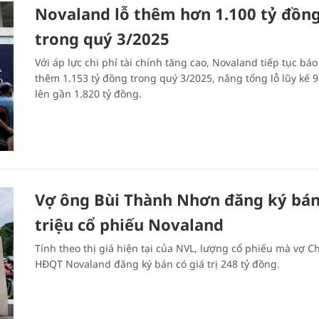
Novaland lỗ thêm hơn 1.100 tỷ đồn
trong quý 3/2025
Với áp lực chi phí tài chính tăng cao, Novaland tiếp tục báo
thêm 1.153 tỷ đồng trong quý 3/2025, nâng tổng lỗ lũy kế 
lên gần 1.820 tỷ đồng.
Vợ ông Bùi Thành Nhơn đăng ký bá
triệu cổ phiếu Novaland
Tính theo thị giá hiện tại của NVL, lượng cổ phiếu mà vợ Ch
HĐQT Novaland đăng ký bán có giá trị 248 tỷ đồng.