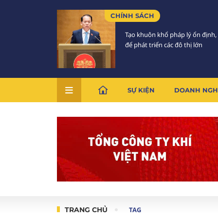
CHÍNH SÁCH
Tạo khuôn khổ pháp lý ổn định,
để phát triển các đô thị lớn
SỰ KIỆN
DOANH NGH
TRANG CHỦ
TAG