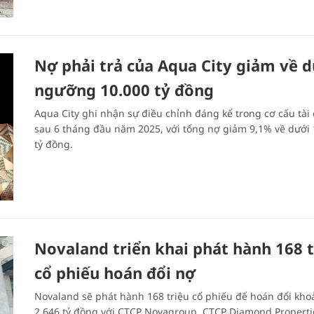
Nợ phải trả của Aqua City giảm về d
ngưỡng 10.000 tỷ đồng
Aqua City ghi nhận sự điều chỉnh đáng kể trong cơ cấu tài 
sau 6 tháng đầu năm 2025, với tổng nợ giảm 9,1% về dưới
tỷ đồng.
Novaland triển khai phát hành 168 t
cổ phiếu hoán đổi nợ
Novaland sẽ phát hành 168 triệu cổ phiếu để hoán đổi khoa
2.646 tỷ đồng với CTCP Novagroup, CTCP Diamond Propertie