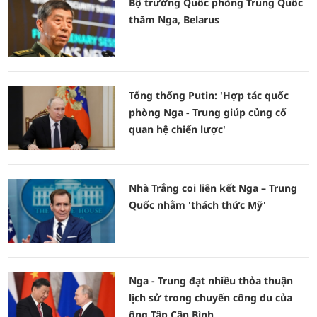
Bộ trưởng Quốc phòng Trung Quốc
thăm Nga, Belarus
Tổng thống Putin: 'Hợp tác quốc
phòng Nga - Trung giúp củng cố
quan hệ chiến lược'
Nhà Trắng coi liên kết Nga – Trung
Quốc nhằm 'thách thức Mỹ'
Nga - Trung đạt nhiều thỏa thuận
lịch sử trong chuyến công du của
ông Tập Cận Bình