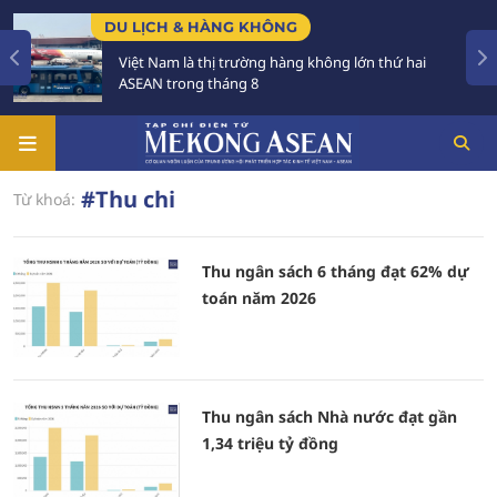
DU LỊCH & HÀNG KHÔNG
Việt Nam là thị trường hàng không lớn thứ hai
ASEAN trong tháng 8
#Thu chi
Từ khoá:
Thu ngân sách 6 tháng đạt 62% dự
toán năm 2026
Thu ngân sách Nhà nước đạt gần
1,34 triệu tỷ đồng