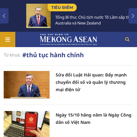
TIÊU ĐIỂM
Tổng Bí thư, Chủ tịch nước Tô Lâm sắp thăm
Australia và New Zealand
#thủ tục hành chính
Từ khoá:
Sửa đổi Luật Hải quan: Đẩy mạnh
chuyển đổi số và quản lý thương
mại điện tử
Ngày 15/10 hằng năm là Ngày Công
dân số Việt Nam