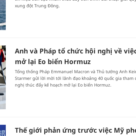
xung đột Trung Đông.
Anh và Pháp tổ chức hội nghị về việ
mở lại Eo biển Hormuz
Tổng thống Pháp Emmanuel Macron và Thủ tướng Anh Kei
Starmer gửi lời mời tới lãnh đạo khoảng 40 quốc gia tham 
nghị thúc đẩy kế hoạch mở lại Eo biển Hormuz.
Thế giới phản ứng trước việc Mỹ p