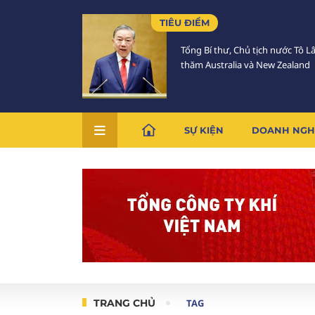
TIÊU ĐIỂM
Tổng Bí thư, Chủ tịch nước Tô 
thăm Australia và New Zealand
SỰ KIỆN
DOANH NGH
TRANG CHỦ
TAG