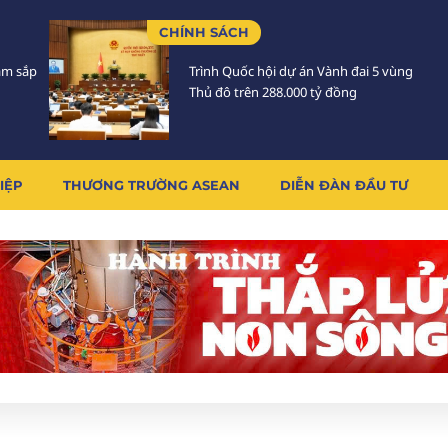
CHÍNH SÁCH
Lâm sắp
Trình Quốc hội dự án Vành đai 5 vùng
Thủ đô trên 288.000 tỷ đồng
IỆP
THƯƠNG TRƯỜNG ASEAN
DIỄN ĐÀN ĐẦU TƯ