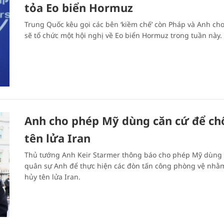
tỏa Eo biển Hormuz
Trung Quốc kêu gọi các bên ‘kiềm chế’ còn Pháp và Anh cho
sẽ tổ chức một hội nghị về Eo biển Hormuz trong tuần này.
Anh cho phép Mỹ dùng căn cứ để ch
tên lửa Iran
Thủ tướng Anh Keir Starmer thông báo cho phép Mỹ dùng 
quân sự Anh để thực hiện các đòn tấn công phòng vệ nhằ
hủy tên lửa Iran.