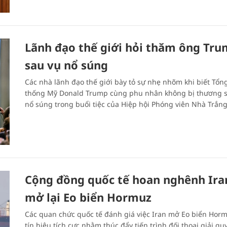
Lãnh đạo thế giới hỏi thăm ông Tr
sau vụ nổ súng
Các nhà lãnh đạo thế giới bày tỏ sự nhẹ nhõm khi biết Tổn
thống Mỹ Donald Trump cùng phu nhân không bị thương 
nổ súng trong buổi tiệc của Hiệp hội Phóng viên Nhà Trắng
Cộng đồng quốc tế hoan nghênh Ira
mở lại Eo biển Hormuz
Các quan chức quốc tế đánh giá việc Iran mở Eo biển Horm
tín hiệu tích cực nhằm thúc đẩy tiến trình đối thoại giải qu