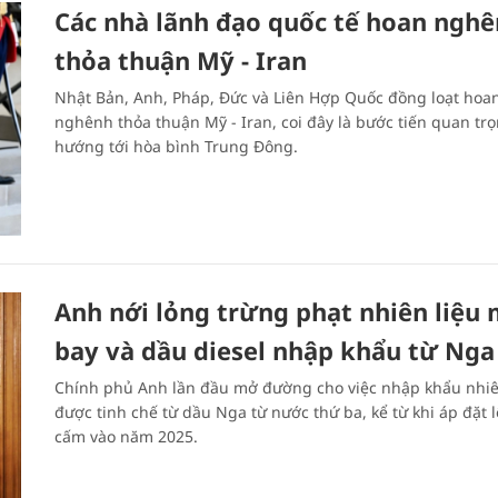
Các nhà lãnh đạo quốc tế hoan ngh
thỏa thuận Mỹ - Iran
Nhật Bản, Anh, Pháp, Đức và Liên Hợp Quốc đồng loạt hoa
nghênh thỏa thuận Mỹ - Iran, coi đây là bước tiến quan tr
hướng tới hòa bình Trung Đông.
Anh nới lỏng trừng phạt nhiên liệu
bay và dầu diesel nhập khẩu từ Nga
Chính phủ Anh lần đầu mở đường cho việc nhập khẩu nhiê
được tinh chế từ dầu Nga từ nước thứ ba, kể từ khi áp đặt 
cấm vào năm 2025.