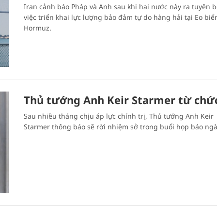
Iran cảnh báo Pháp và Anh sau khi hai nước này ra tuyên b
việc triển khai lực lượng bảo đảm tự do hàng hải tại Eo biể
Hormuz.
Thủ tướng Anh Keir Starmer từ chứ
Sau nhiều tháng chịu áp lực chính trị, Thủ tướng Anh Keir
Starmer thông báo sẽ rời nhiệm sở trong buổi họp báo ngà