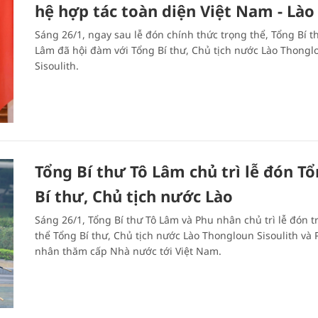
hệ hợp tác toàn diện Việt Nam - Lào
Sáng 26/1, ngay sau lễ đón chính thức trọng thể, Tổng Bí t
Lâm đã hội đàm với Tổng Bí thư, Chủ tịch nước Lào Thongl
Sisoulith.
Tổng Bí thư Tô Lâm chủ trì lễ đón T
Bí thư, Chủ tịch nước Lào
Sáng 26/1, Tổng Bí thư Tô Lâm và Phu nhân chủ trì lễ đón t
thể Tổng Bí thư, Chủ tịch nước Lào Thongloun Sisoulith và
nhân thăm cấp Nhà nước tới Việt Nam.