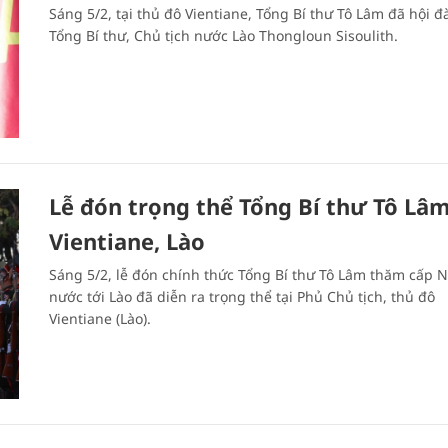
Sáng 5/2, tại thủ đô Vientiane, Tổng Bí thư Tô Lâm đã hội đ
Tổng Bí thư, Chủ tịch nước Lào Thongloun Sisoulith.
Lễ đón trọng thể Tổng Bí thư Tô Lâm
Vientiane, Lào
Sáng 5/2, lễ đón chính thức Tổng Bí thư Tô Lâm thăm cấp 
nước tới Lào đã diễn ra trọng thể tại Phủ Chủ tịch, thủ đô
Vientiane (Lào).