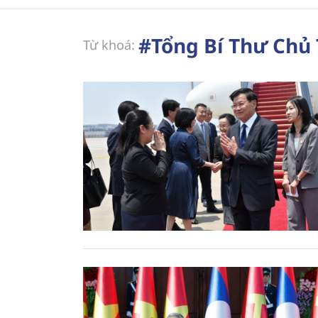
#Tổng Bí Thư Chủ 
Từ khoá: