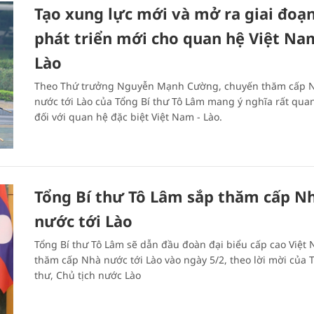
Tạo xung lực mới và mở ra giai đoạ
phát triển mới cho quan hệ Việt Na
Lào
Theo Thứ trưởng Nguyễn Mạnh Cường, chuyến thăm cấp 
nước tới Lào của Tổng Bí thư Tô Lâm mang ý nghĩa rất qua
đối với quan hệ đặc biệt Việt Nam - Lào.
Tổng Bí thư Tô Lâm sắp thăm cấp N
nước tới Lào
Tổng Bí thư Tô Lâm sẽ dẫn đầu đoàn đại biểu cấp cao Việt
thăm cấp Nhà nước tới Lào vào ngày 5/2, theo lời mời của 
thư, Chủ tịch nước Lào