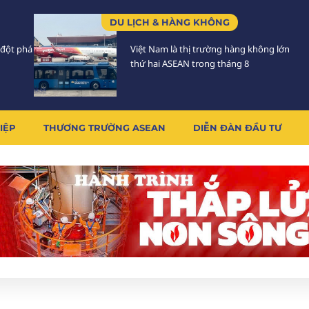
DU LỊCH & HÀNG KHÔNG
 đột phá
Việt Nam là thị trường hàng không lớn
thứ hai ASEAN trong tháng 8
IỆP
THƯƠNG TRƯỜNG ASEAN
DIỄN ĐÀN ĐẦU TƯ