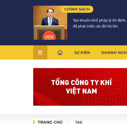
CHÍNH SÁCH
Tạo khuôn khổ pháp lý ổn định,
để phát triển các đô thị lớn
SỰ KIỆN
DOANH NGH
TRANG CHỦ
TAG