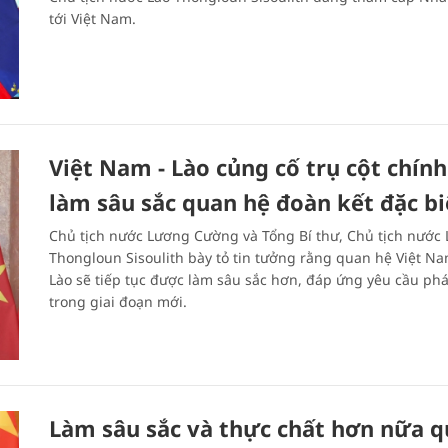
tới Việt Nam.
Việt Nam - Lào củng cố trụ cột chính 
làm sâu sắc quan hệ đoàn kết đặc bi
Chủ tịch nước Lương Cường và Tổng Bí thư, Chủ tịch nước 
Thongloun Sisoulith bày tỏ tin tưởng rằng quan hệ Việt Na
Lào sẽ tiếp tục được làm sâu sắc hơn, đáp ứng yêu cầu phá
trong giai đoạn mới.
Làm sâu sắc và thực chất hơn nữa 