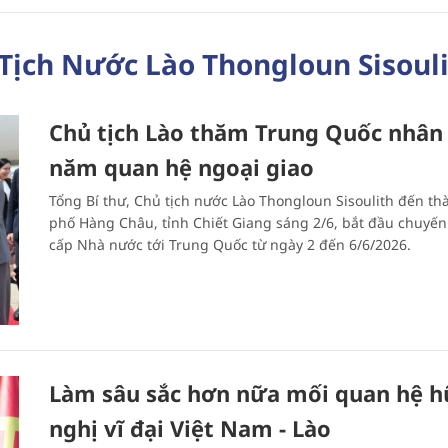
Tịch Nước Lào Thongloun Sisoul
Chủ tịch Lào thăm Trung Quốc nhân
năm quan hệ ngoại giao
Tổng Bí thư, Chủ tịch nước Lào Thongloun Sisoulith đến th
phố Hàng Châu, tỉnh Chiết Giang sáng 2/6, bắt đầu chuyế
cấp Nhà nước tới Trung Quốc từ ngày 2 đến 6/6/2026.
Làm sâu sắc hơn nữa mối quan hệ 
nghị vĩ đại Việt Nam - Lào