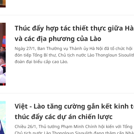
Thúc đẩy hợp tác thiết thực giữa Hà
và các địa phương của Lào
Ngày 27/1, Ban Thường vụ Thành ủy Hà Nội đã tổ chức hội
đón tiếp Tổng Bí thư, Chủ tịch nước Lào Thongloun Sisoulit
đoàn đại biểu cấp cao Lào.
Việt - Lào tăng cường gắn kết kinh t
thúc đẩy các dự án chiến lược
Chiều 26/1, Thủ tướng Phạm Minh Chính hội kiến với Tổng 
Chủ tịch nước Lào Thongloun Sisoulith đang thăm cấp Nh