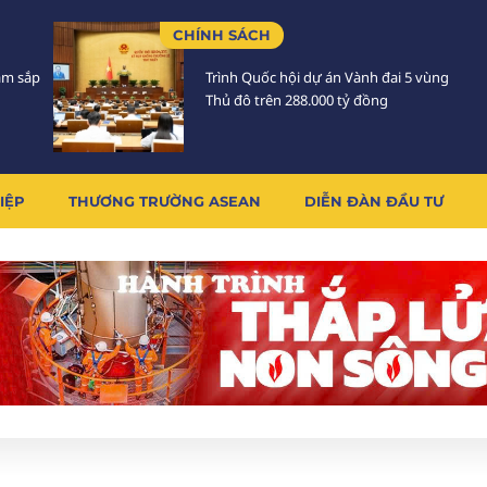
CHÍNH SÁCH
Lâm sắp
Trình Quốc hội dự án Vành đai 5 vùng
Thủ đô trên 288.000 tỷ đồng
IỆP
THƯƠNG TRƯỜNG ASEAN
DIỄN ĐÀN ĐẦU TƯ