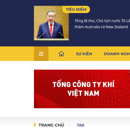
TIÊU ĐIỂM
Tổng Bí thư, Chủ tịch nước Tô 
thăm Australia và New Zealand
SỰ KIỆN
DOANH NGH
TRANG CHỦ
TAG