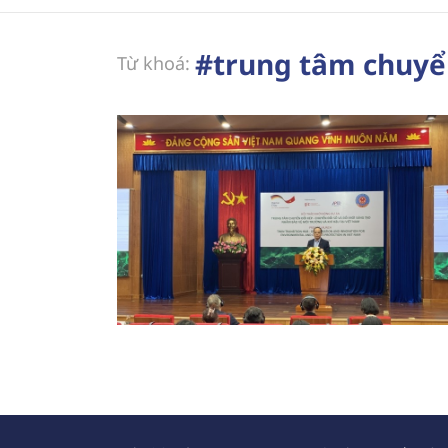
#trung tâm chuyển
Từ khoá: