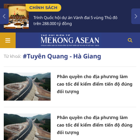
CHÍNH SÁCH
Trình Quốc hội dự án Vành đai 5 vùng Thủ đô
trên 288.000 tỷ đồng
#Tuyên Quang - Hà Giang
Từ khoá:
Phân quyền cho địa phương làm
cao tốc để kiểm điểm tiến độ đúng
đối tượng
Phân quyền cho địa phương làm
cao tốc để kiểm điểm tiến độ đúng
đối tượng