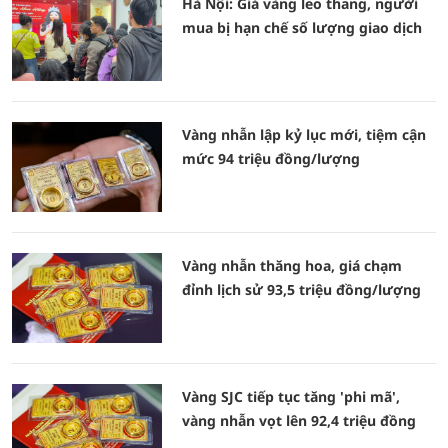
Hà Nội: Giá vàng leo thang, người
mua bị hạn chế số lượng giao dịch
Vàng nhẫn lập kỷ lục mới, tiệm cận
mức 94 triệu đồng/lượng
Vàng nhẫn thăng hoa, giá chạm
đỉnh lịch sử 93,5 triệu đồng/lượng
Vàng SJC tiếp tục tăng 'phi mã',
vàng nhẫn vọt lên 92,4 triệu đồng