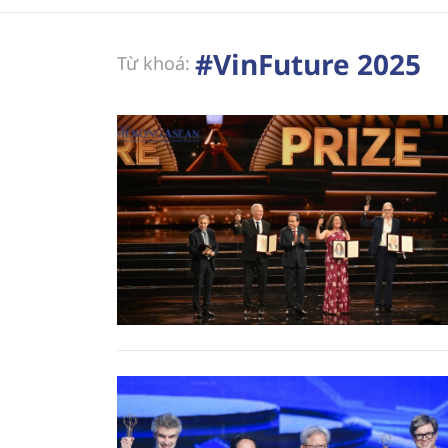
#VinFuture 2025
Từ khoá: