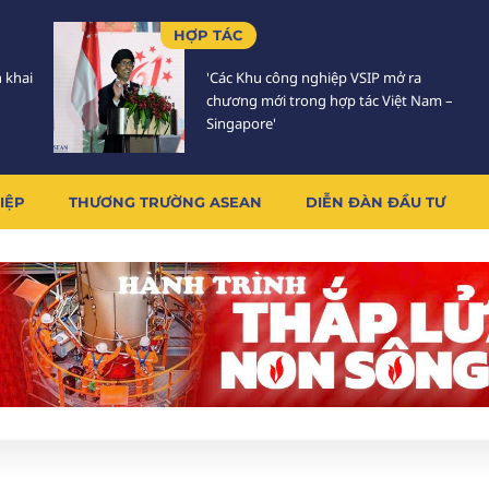
HỢP TÁC
n khai
'Các Khu công nghiệp VSIP mở ra
chương mới trong hợp tác Việt Nam –
Singapore'
IỆP
THƯƠNG TRƯỜNG ASEAN
DIỄN ĐÀN ĐẦU TƯ