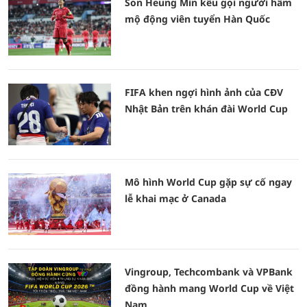
Son Heung Min kêu gọi người hâm
mộ động viên tuyển Hàn Quốc
FIFA khen ngợi hình ảnh của CĐV
Nhật Bản trên khán đài World Cup
Mô hình World Cup gặp sự cố ngay
lễ khai mạc ở Canada
Vingroup, Techcombank và VPBank
đồng hành mang World Cup về Việt
Nam