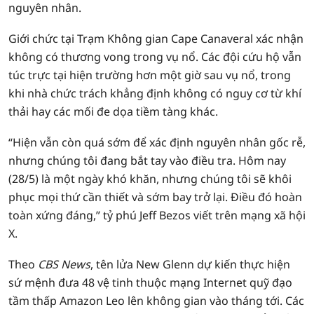
nguyên nhân.
Giới chức tại Trạm Không gian Cape Canaveral xác nhận
không có thương vong trong vụ nổ. Các đội cứu hộ vẫn
túc trực tại hiện trường hơn một giờ sau vụ nổ, trong
khi nhà chức trách khẳng định không có nguy cơ từ khí
thải hay các mối đe dọa tiềm tàng khác.
“Hiện vẫn còn quá sớm để xác định nguyên nhân gốc rễ,
nhưng chúng tôi đang bắt tay vào điều tra. Hôm nay
(28/5) là một ngày khó khăn, nhưng chúng tôi sẽ khôi
phục mọi thứ cần thiết và sớm bay trở lại. Điều đó hoàn
toàn xứng đáng,” tỷ phú Jeff Bezos viết trên mạng xã hội
X.
Theo
CBS News
, tên lửa New Glenn dự kiến thực hiện
sứ mệnh đưa 48 vệ tinh thuộc mạng Internet quỹ đạo
tầm thấp Amazon Leo lên không gian vào tháng tới. Các