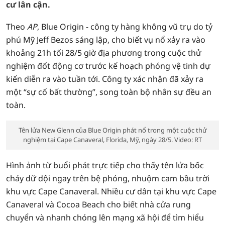
cư lân cận.
Theo
AP
, Blue Origin - công ty hàng không vũ trụ do tỷ
phú Mỹ Jeff Bezos sáng lập, cho biết vụ nổ xảy ra vào
khoảng 21h tối 28/5 giờ địa phương trong cuộc thử
nghiệm đốt động cơ trước kế hoạch phóng vệ tinh dự
kiến diễn ra vào tuần tới. Công ty xác nhận đã xảy ra
một “sự cố bất thường”, song toàn bộ nhân sự đều an
toàn.
Tên lửa New Glenn của Blue Origin phát nổ trong một cuộc thử
nghiệm tại Cape Canaveral, Florida, Mỹ, ngày 28/5. Video: RT
Hình ảnh từ buổi phát trực tiếp cho thấy tên lửa bốc
cháy dữ dội ngay trên bệ phóng, nhuộm cam bầu trời
khu vực Cape Canaveral. Nhiều cư dân tại khu vực Cape
Canaveral và Cocoa Beach cho biết nhà cửa rung
chuyển và nhanh chóng lên mạng xã hội để tìm hiểu