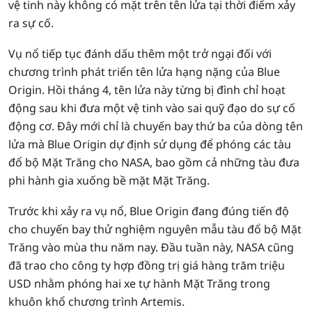
vệ tinh này không có mặt trên tên lửa tại thời điểm xảy
ra sự cố.
Vụ nổ tiếp tục đánh dấu thêm một trở ngại đối với
chương trình phát triển tên lửa hạng nặng của Blue
Origin. Hồi tháng 4, tên lửa này từng bị đình chỉ hoạt
động sau khi đưa một vệ tinh vào sai quỹ đạo do sự cố
động cơ. Đây mới chỉ là chuyến bay thứ ba của dòng tên
lửa mà Blue Origin dự định sử dụng để phóng các tàu
đổ bộ Mặt Trăng cho NASA, bao gồm cả những tàu đưa
phi hành gia xuống bề mặt Mặt Trăng.
Trước khi xảy ra vụ nổ, Blue Origin đang đúng tiến độ
cho chuyến bay thử nghiệm nguyên mẫu tàu đổ bộ Mặt
Trăng vào mùa thu năm nay. Đầu tuần này, NASA cũng
đã trao cho công ty hợp đồng trị giá hàng trăm triệu
USD nhằm phóng hai xe tự hành Mặt Trăng trong
khuôn khổ chương trình Artemis.