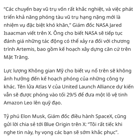
“Các chuyến bay vũ trụ vốn rất khắc nghiệt, và việc phát
triển khả năng phóng tàu vũ trụ hạng nặng mới là
nhiệm vụ đặc biệt khó khăn,” Giám đốc NASA Jared
Isaacman viết trên X. Ông cho biết NASA sẽ tiếp tục
đánh giá những tác động có thể xảy ra đối với chương
trình Artemis, bao gồm kế hoạch xây dựng căn cứ trên
Mặt Trăng.
Lực lượng Không gian Mỹ cho biết vụ nổ trên sẽ không
ảnh hưởng đến kế hoạch phóng của những công ty
khác. Tên lửa Atlas V của United Launch Alliance dự kiến
vẫn sẽ được phóng vào tối 29/5 để đưa một lô vệ tinh
Amazon Leo lên quỹ đạo.
Tỷ phú Elon Musk, Giám đốc điều hành SpaceX, cũng
gửi lời chia sẻ tới Blue Origin trên X: “Tôi rất tiếc khi
nghe tin này, hy vọng các bạn sẽ sớm khắc phục”.