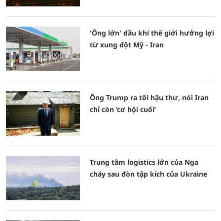
'Ông lớn' dầu khí thế giới hưởng lợi
từ xung đột Mỹ - Iran
Ông Trump ra tối hậu thư, nói Iran
chỉ còn ‘cơ hội cuối’
Trung tâm logistics lớn của Nga
cháy sau đòn tập kích của Ukraine