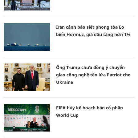
Iran cảnh báo siết phong tỏa Eo
biển Hormuz, giá dầu tăng hơn 1%
Ông Trump chưa đồng ý chuyển
giao công nghệ tên lửa Patriot cho
Ukraine
FIFA hủy kế hoạch bán cổ phần
World Cup