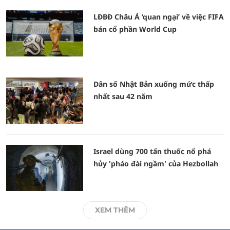
LĐBĐ Châu Á ‘quan ngại’ về việc FIFA
bán cổ phần World Cup
Dân số Nhật Bản xuống mức thấp
nhất sau 42 năm
Israel dùng 700 tấn thuốc nổ phá
hủy 'pháo đài ngầm' của Hezbollah
XEM THÊM