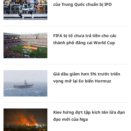
của Trung Quốc chuẩn bị IPO
FIFA bị tố chưa trả tiền cho các
thành phố đăng cai World Cup
Giá dầu giảm hơn 5% trước triển
vọng mở lại Eo biển Hormuz
Kiev hứng đợt tập kích tên lửa đạn
đạo mới của Nga