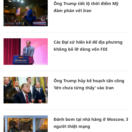
Ông Trump tiết lộ thời điểm Mỹ
đàm phán với Iran
Các Đại sứ hiến kế để địa phương
không bỏ lỡ dòng vốn FDI
Ông Trump hủy kế hoạch tấn công
‘lớn chưa từng thấy’ vào Iran
Đánh bom tại nhà hàng ở Moscow, 3
người thiệt mạng