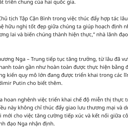
 triển chung của hai quốc gia.
Chủ tịch Tập Cận Bình trong việc thúc đẩy hợp tác lâu
 hệ hữu nghị tốt đẹp giữa chúng ta giúp hoạch định 
ng lai và biến chúng thành hiện thực,” nhà lãnh đạ
ơng Nga – Trung tiếp tục tăng trưởng, từ lâu đã v
 thanh toán gần như hoàn toàn được thực hiện bằng 
ng kiến quy mô lớn đang được triển khai trong các lĩ
dimir Putin cho biết thêm.
a hoan nghênh việc triển khai chế độ miễn thị thực t
Điều này không chỉ thúc đẩy giao lưu thương mại và d
 mới cho việc tăng cường tiếp xúc và kết nối giữa c
ãnh đạo Nga nhận định.