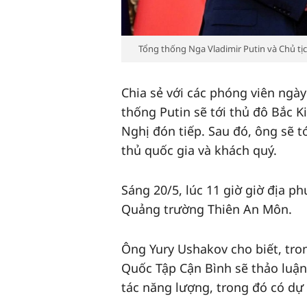
Tổng thống Nga Vladimir Putin và Chủ tị
Chia sẻ với các phóng viên ngày
thống Putin sẽ tới thủ đô Bắc 
Nghị đón tiếp. Sau đó, ông sẽ 
thủ quốc gia và khách quý.
Sáng 20/5, lúc 11 giờ giờ địa p
Quảng trường Thiên An Môn.
Ông Yury Ushakov cho biết, tro
Quốc Tập Cận Bình sẽ thảo luậ
tác năng lượng, trong đó có dự 