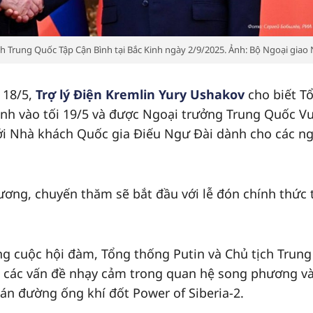
ch Trung Quốc Tập Cận Bình tại Bắc Kinh ngày 2/9/2025. Ảnh: Bộ Ngoại giao
 18/5,
Trợ lý Điện Kremlin Yury Ushakov
cho biết T
Kinh vào tối 19/5 và được Ngoại trưởng Trung Quốc 
tới Nhà khách Quốc gia Điếu Ngư Đài dành cho các n
hương, chuyến thăm sẽ bắt đầu với lễ đón chính thức 
ng cuộc hội đàm, Tổng thống Putin và Chủ tịch Trung
n các vấn đề nhạy cảm trong quan hệ song phương v
án đường ống khí đốt Power of Siberia-2.