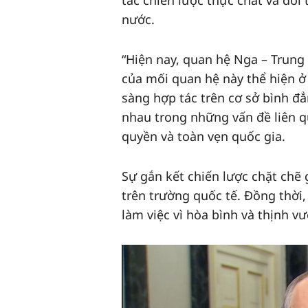
tác chiến lược thực chất và đối 
nước.
“Hiện nay, quan hệ Nga – Trung 
của mối quan hệ này thể hiện ở 
sàng hợp tác trên cơ sở bình đẳn
nhau trong những vấn đề liên qu
quyền và toàn vẹn quốc gia.
Sự gắn kết chiến lược chặt chẽ
trên trường quốc tế. Đồng thời,
làm việc vì hòa bình và thịnh v