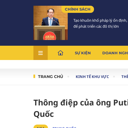
CHÍNH SÁCH
Tạo khuôn khổ pháp lý ổn định,
để phát triển các đô thị lớn
SỰ KIỆN
DOANH NGH
TRANG CHỦ
KINH TẾ KHU VỰC
THẾ
Thông điệp của ông Pu
Quốc