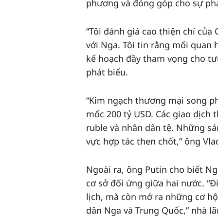
phương và đóng góp cho sự phát
“Tôi đánh giá cao thiện chí của 
với Nga. Tôi tin rằng mối quan
kế hoạch đầy tham vọng cho tươ
phát biểu.
“Kim ngạch thương mại song phư
mốc 200 tỷ USD. Các giao dịch
ruble và nhân dân tệ. Những sá
vực hợp tác then chốt,” ông Vla
Ngoài ra, ông Putin cho biết Ng
cơ sở đối ứng giữa hai nước. “
lịch, mà còn mở ra những cơ hội
dân Nga và Trung Quốc,” nhà l