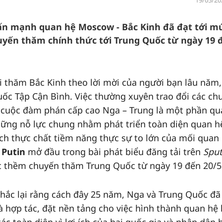
19/05/20
ấn mạnh quan hệ Moscow - Bắc Kinh đã đạt tới m
uyến thăm chính thức tới Trung Quốc từ ngày 19 
ới thăm Bắc Kinh theo lời mời của người bạn lâu năm,
Quốc Tập Cận Bình. Việc thường xuyên trao đổi các ch
c cuộc đàm phán cấp cao Nga – Trung là một phần qu
hững nỗ lực chung nhằm phát triển toàn diện quan h
ách thực chất tiềm năng thực sự to lớn của mối quan
 Putin
mở đầu trong bài phát biểu đăng tải trên
Sput
ớc thềm chuyến thăm Trung Quốc từ ngày 19 đến 20/5
ắc lại rằng cách đây 25 năm, Nga và Trung Quốc đã
à hợp tác, đặt nền tảng cho việc hình thành quan hệ