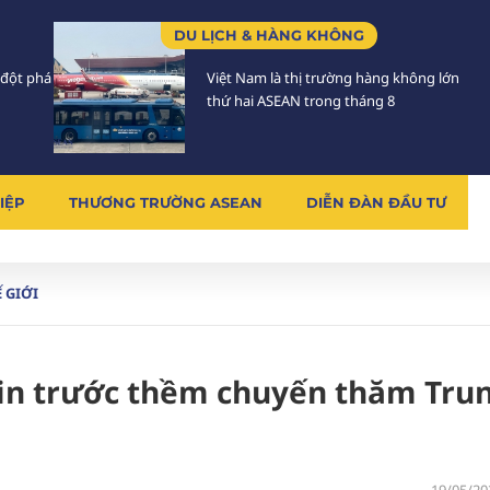
DU LỊCH & HÀNG KHÔNG
 đột phá
Việt Nam là thị trường hàng không lớn
thứ hai ASEAN trong tháng 8
IỆP
THƯƠNG TRƯỜNG ASEAN
DIỄN ĐÀN ĐẦU TƯ
 GIỚI
tin trước thềm chuyến thăm Tru