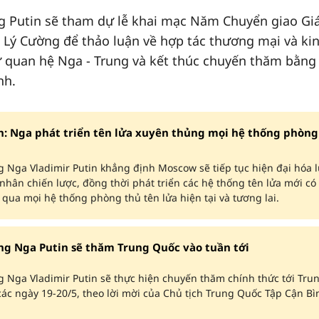
g Putin sẽ tham dự lễ khai mạc Năm Chuyển giao Gi
Lý Cường để thảo luận về hợp tác thương mại và kin
ử quan hệ Nga - Trung và kết thúc chuyến thăm bằng
nh.
n: Nga phát triển tên lửa xuyên thủng mọi hệ thống phòng
 Nga Vladimir Putin khẳng định Moscow sẽ tiếp tục hiện đại hóa l
nhân chiến lược, đồng thời phát triển các hệ thống tên lửa mới có
qua mọi hệ thống phòng thủ tên lửa hiện tại và tương lai.
ng Nga Putin sẽ thăm Trung Quốc vào tuần tới
 Nga Vladimir Putin sẽ thực hiện chuyến thăm chính thức tới Tru
ác ngày 19-20/5, theo lời mời của Chủ tịch Trung Quốc Tập Cận Bì