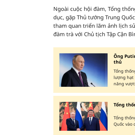
Ngoài cuộc hội đàm, Tổng thốn
dục, gặp Thủ tướng Trung Quốc 
tham quan triển lãm ảnh lịch s
đàm trà với Chủ tịch Tập Cận Bì
Ông Puti
thủ
Tổng thống
lượng hạt 
năng vượt 
Tổng thố
Tổng thống
Quốc vào c