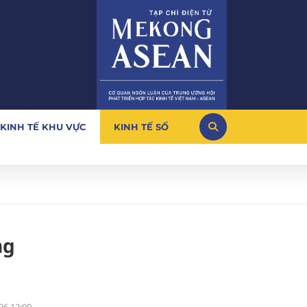
KINH TẾ KHU VỰC
KINH TẾ SỐ
ng