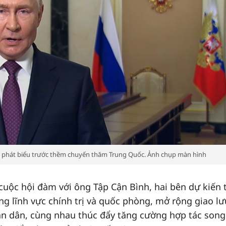
n phát biểu trước thềm chuyến thăm Trung Quốc. Ảnh chụp màn hình
 cuộc hội đàm với ông Tập Cận Bình, hai bên dự kiến 
ong lĩnh vực chính trị và quốc phòng, mở rộng giao lư
ân dân, cùng nhau thúc đẩy tăng cường hợp tác song