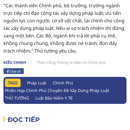
"Các thành viên Chính phủ, bộ trưởng, trưởng ngành
trực tiếp chỉ đạo công tác xây dựng pháp luật; ưu tiên
nguồn lực con người, cơ sở vật chất, tài chính cho công
tác xây dựng pháp luật. Nếu ai sợ trách nhiệm thì đứng
sang một bên. Các Bộ, ngành khi trả lời phải cụ thể,
không chung chung, không được né tránh, đùn đẩy
trách nhiệm," Thủ tướng yêu cầu.
KIỀU CHINH
Theo Cổng Thông tin điện tử Chính phủ
Chia sẻ
TAGS
Pháp Luật
Chính Phủ
Phiên Họp Chính Phủ Chuyên Đề Xây Dựng Pháp Luật
THỦ TƯỚNG
Luật Bảo Hiểm Y Tế
ĐỌC TIẾP