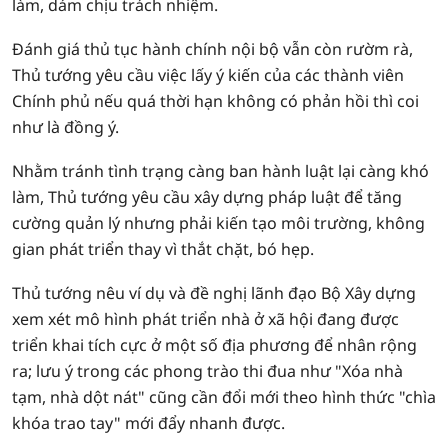
làm, dám chịu trách nhiệm.
Đánh giá thủ tục hành chính nội bộ vẫn còn rườm rà,
Thủ tướng yêu cầu việc lấy ý kiến của các thành viên
Chính phủ nếu quá thời hạn không có phản hồi thì coi
như là đồng ý.
Nhằm tránh tình trạng càng ban hành luật lại càng khó
làm, Thủ tướng yêu cầu xây dựng pháp luật để tăng
cường quản lý nhưng phải kiến tạo môi trường, không
gian phát triển thay vì thắt chặt, bó hẹp.
Thủ tướng nêu ví dụ và đề nghị lãnh đạo Bộ Xây dựng
xem xét mô hình phát triển nhà ở xã hội đang được
triển khai tích cực ở một số địa phương để nhân rộng
ra; lưu ý trong các phong trào thi đua như "Xóa nhà
tạm, nhà dột nát" cũng cần đổi mới theo hình thức "chìa
khóa trao tay" mới đẩy nhanh được.