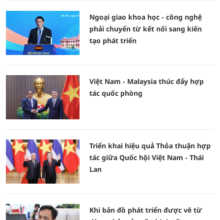
Ngoại giao khoa học - công nghệ
phải chuyển từ kết nối sang kiến
tạo phát triển
Việt Nam - Malaysia thúc đẩy hợp
tác quốc phòng
Triển khai hiệu quả Thỏa thuận hợp
tác giữa Quốc hội Việt Nam - Thái
Lan
Khi bản đồ phát triển được vẽ từ