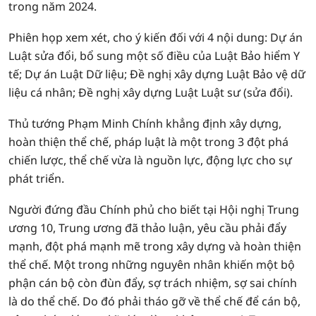
trong năm 2024.
Phiên họp xem xét, cho ý kiến đối với 4 nội dung: Dự án
Luật sửa đổi, bổ sung một số điều của Luật Bảo hiểm Y
tế; Dự án Luật Dữ liệu; Đề nghị xây dựng Luật Bảo vệ dữ
liệu cá nhân; Đề nghị xây dựng Luật Luật sư (sửa đổi).
Thủ tướng Phạm Minh Chính khẳng định xây dựng,
hoàn thiện thể chế, pháp luật là một trong 3 đột phá
chiến lược, thể chế vừa là nguồn lực, động lực cho sự
phát triển.
Người đứng đầu Chính phủ cho biết tại Hội nghị Trung
ương 10, Trung ương đã thảo luận, yêu cầu phải đẩy
mạnh, đột phá mạnh mẽ trong xây dựng và hoàn thiện
thể chế. Một trong những nguyên nhân khiến một bộ
phận cán bộ còn đùn đẩy, sợ trách nhiệm, sợ sai chính
là do thể chế. Do đó phải tháo gỡ về thể chế để cán bộ,