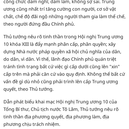
công chức dám nghĩ, dám làm, không sợ sai. Trung
ương cũng nhất trí tăng cường con người, cơ sở vật
chất, chế độ đãi ngộ những người tham gia làm thể chế,
theo người đứng đầu Chính phủ.
Thủ tướng nêu rõ tinh thần trong Hội nghị Trung ương
10 khóa XIII là đẩy mạnh phân cấp, phân quyền; xây
dựng Nhà nước pháp quyền xã hội chủ nghĩa của dân,
do dân, vì dân. Vì thế, lãnh đạo Chính phủ quán triệt
tránh tình trạng bất cứ việc gì cấp dưới cũng lên "xin"
cấp trên mà phải căn cứ vào quy định. Không thể bất cứ
vấn đề gì dù nhỏ cũng phải trình lên cấp Trung ương
quyết, theo Thủ tướng.
Dẫn phát biểu khai mạc Hội nghị Trung ương 10 của
Tổng Bí thư, Chủ tịch nước Tô Lâm, Thủ tướng nêu rõ
tinh thần địa phương quyết, địa phương làm, địa
phương chịu trách nhiệm.