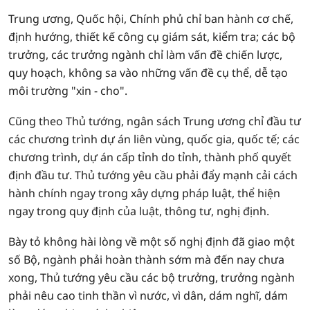
Trung ương, Quốc hội, Chính phủ chỉ ban hành cơ chế,
định hướng, thiết kế công cụ giám sát, kiểm tra; các bộ
trưởng, các trưởng ngành chỉ làm vấn đề chiến lược,
quy hoạch, không sa vào những vấn đề cụ thể, dễ tạo
môi trường "xin - cho".
Cũng theo Thủ tướng, ngân sách Trung ương chỉ đầu tư
các chương trình dự án liên vùng, quốc gia, quốc tế; các
chương trình, dự án cấp tỉnh do tỉnh, thành phố quyết
định đầu tư. Thủ tướng yêu cầu phải đẩy mạnh cải cách
hành chính ngay trong xây dựng pháp luật, thể hiện
ngay trong quy định của luật, thông tư, nghị định.
Bày tỏ không hài lòng về một số nghị định đã giao một
số Bộ, ngành phải hoàn thành sớm mà đến nay chưa
xong, Thủ tướng yêu cầu các bộ trưởng, trưởng ngành
phải nêu cao tinh thần vì nước, vì dân, dám nghĩ, dám