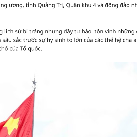
ung ương, tỉnh Quảng Trị, Quân khu 4 và đông đảo n
g lịch sử bi tráng nhưng đầy tự hào, tôn vinh những 
n sâu sắc trước sự hy sinh to lớn của các thế hệ cha a
 thổ của Tổ quốc.