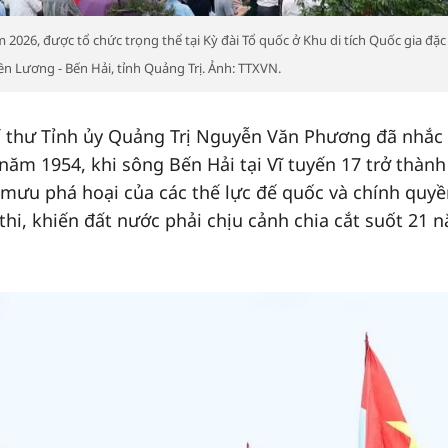
026, được tổ chức trọng thể tại Kỳ đài Tổ quốc ở Khu di tích Quốc gia đặc 
ền Lương - Bến Hải, tỉnh Quảng Trị. Ảnh: TTXVN.
 Bí thư Tỉnh ủy Quảng Trị Nguyễn Văn Phương đã nhắc 
ăm 1954, khi sông Bến Hải tại Vĩ tuyến 17 trở thành 
mưu phá hoại của các thế lực đế quốc và chính quyề
thi, khiến đất nước phải chịu cảnh chia cắt suốt 21 