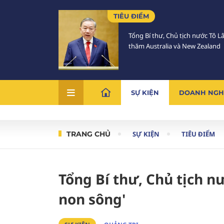
TIÊU ĐIỂM
Tổng Bí thư, Chủ tịch nước Tô 
thăm Australia và New Zealand
SỰ KIỆN
DOANH NGH
TRANG CHỦ
SỰ KIỆN
TIÊU ĐIỂM
Tổng Bí thư, Chủ tịch 
non sông'