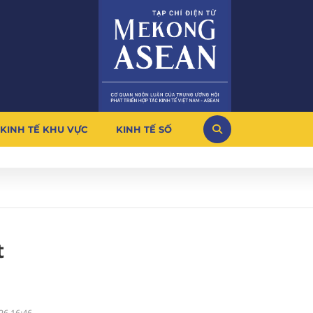
KINH TẾ KHU VỰC
KINH TẾ SỐ
t