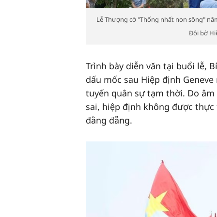
Lễ Thượng cờ "Thống nhất non sông" năm 2
Đôi bờ Hi
Trình bày diễn văn tại buổi lễ,
dấu mốc sau Hiệp định Geneve n
tuyến quân sự tạm thời. Do âm 
sai, hiệp định không được thực 
đằng đẵng.