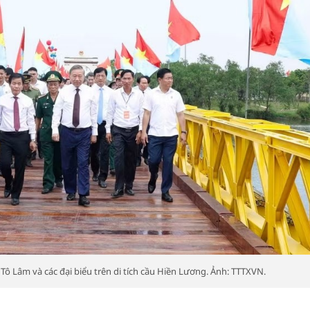
 Tô Lâm và các đại biểu trên di tích cầu Hiền Lương. Ảnh: TTTXVN.