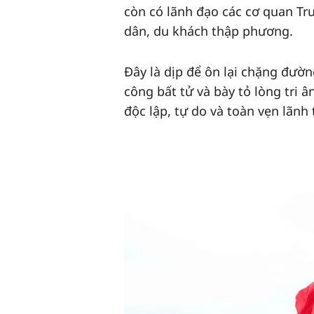
còn có lãnh đạo các cơ quan Tr
dân, du khách thập phương.
Đây là dịp để ôn lại chặng đườn
công bất tử và bày tỏ lòng tri â
độc lập, tự do và toàn vẹn lãnh