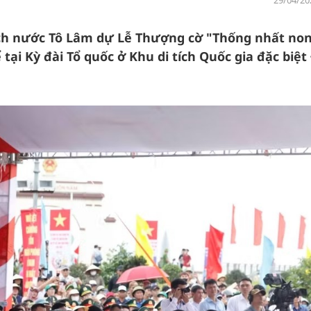
29/04/20
tịch nước Tô Lâm dự Lễ Thượng cờ "Thống nhất no
tại Kỳ đài Tổ quốc ở Khu di tích Quốc gia đặc biệt