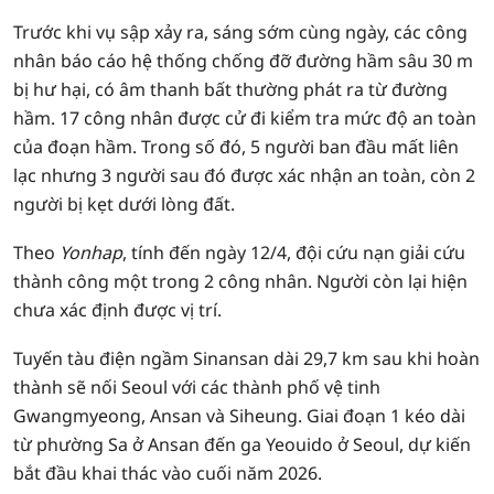
Trước khi vụ sập xảy ra, sáng sớm cùng ngày, các công
nhân báo cáo hệ thống chống đỡ đường hầm sâu 30 m
bị hư hại, có âm thanh bất thường phát ra từ đường
hầm. 17 công nhân được cử đi kiểm tra mức độ an toàn
của đoạn hầm. Trong số đó, 5 người ban đầu mất liên
lạc nhưng 3 người sau đó được xác nhận an toàn, còn 2
người bị kẹt dưới lòng đất.
Theo
Yonhap
, tính đến ngày 12/4, đội cứu nạn giải cứu
thành công một trong 2 công nhân. Người còn lại hiện
chưa xác định được vị trí.
Tuyến tàu điện ngầm Sinansan dài 29,7 km sau khi hoàn
thành sẽ nối Seoul với các thành phố vệ tinh
Gwangmyeong, Ansan và Siheung. Giai đoạn 1 kéo dài
từ phường Sa ở Ansan đến ga Yeouido ở Seoul, dự kiến
bắt đầu khai thác vào cuối năm 2026.