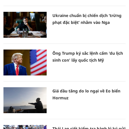
Ukraine chuẩn bị chiến dịch ‘trừng
phạt đặc biệt’ nhằm vào Nga
Ông Trump ký sắc lệnh cấm 'du lịch
sinh con' lấy quốc tịch Mỹ
Giá dầu tăng do lo ngại về Eo biển
Hormuz
Thái Lan siết kiểm tra hành lý ký gửi