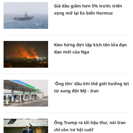
Giá dầu giảm hơn 5% trước triển
vọng mở lại Eo biển Hormuz
Kiev hứng đợt tập kích tên lửa đạn
đạo mới của Nga
'Ông lớn' dầu khí thế giới hưởng lợi
từ xung đột Mỹ - Iran
Ông Trump ra tối hậu thư, nói Iran
chỉ còn ‘cơ hội cuối’