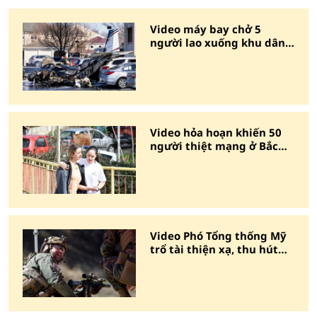
Video máy bay chở 5
người lao xuống khu dân
cư gây cháy lớn tại Mỹ
Video hỏa hoạn khiến 50
người thiệt mạng ở Bắc
Macedonia
Video Phó Tổng thống Mỹ
trổ tài thiện xạ, thu hút
hàng triệu lượt xem