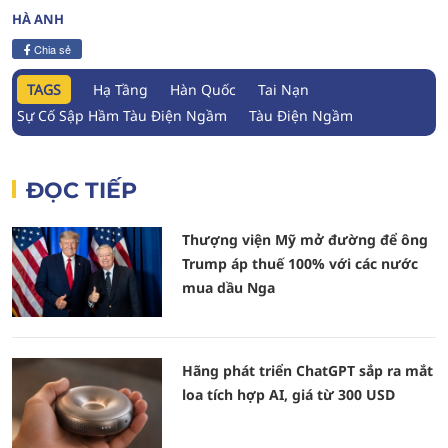
HÀ ANH
Chia sẻ
TAGS
Hạ Tầng
Hàn Quốc
Tai Nạn
Sự Cố Sập Hầm Tàu Điện Ngầm
Tàu Điện Ngầm
ĐỌC TIẾP
Thượng viện Mỹ mở đường để ông
Trump áp thuế 100% với các nước
mua dầu Nga
Hãng phát triển ChatGPT sắp ra mắt
loa tích hợp AI, giá từ 300 USD