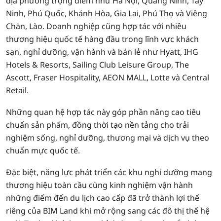
địa phương trọng điểm như Hà Nội, Quảng Ninh, Tây
Ninh, Phú Quốc, Khánh Hòa, Gia Lai, Phú Thọ và Viêng
Chăn, Lào. Doanh nghiệp cũng hợp tác với nhiều
thương hiệu quốc tế hàng đầu trong lĩnh vực khách
sạn, nghỉ dưỡng, vận hành và bán lẻ như Hyatt, IHG
Hotels & Resorts, Sailing Club Leisure Group, The
Ascott, Fraser Hospitality, AEON MALL, Lotte và Central
Retail.
Những quan hệ hợp tác này góp phần nâng cao tiêu
chuẩn sản phẩm, đồng thời tạo nền tảng cho trải
nghiệm sống, nghỉ dưỡng, thương mại và dịch vụ theo
chuẩn mực quốc tế.
Đặc biệt, năng lực phát triển các khu nghỉ dưỡng mang
thương hiệu toàn cầu cùng kinh nghiệm vận hành
những điểm đến du lịch cao cấp đã trở thành lợi thế
riêng của BIM Land khi mở rộng sang các đô thị thế hệ