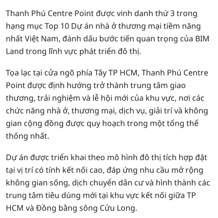
Thanh Phú Centre Point được vinh danh thứ 3 trong
hạng mục Top 10 Dự án nhà ở thương mại tiềm năng
nhất Việt Nam, đánh dấu bước tiến quan trọng của BIM
Land trong lĩnh vực phát triển đô thị.
Tọa lạc tại cửa ngõ phía Tây TP HCM, Thanh Phú Centre
Point được định hướng trở thành trung tâm giao
thương, trải nghiệm và lễ hội mới của khu vực, nơi các
chức năng nhà ở, thương mại, dịch vụ, giải trí và không
gian cộng đồng được quy hoạch trong một tổng thể
thống nhất.
Dự án được triển khai theo mô hình đô thị tích hợp đặt
tại vị trí có tính kết nối cao, đáp ứng nhu cầu mở rộng
không gian sống, dịch chuyển dân cư và hình thành các
trung tâm tiêu dùng mới tại khu vực kết nối giữa TP
HCM và Đồng bằng sông Cửu Long.