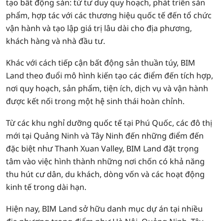
tạo bất động sản: từ tư duy quy hoạch, phát triển sản
phẩm, hợp tác với các thương hiệu quốc tế đến tổ chức
vận hành và tạo lập giá trị lâu dài cho địa phương,
khách hàng và nhà đầu tư.
Khác với cách tiếp cận bất động sản thuần túy, BIM
Land theo đuổi mô hình kiến tạo các điểm đến tích hợp,
nơi quy hoạch, sản phẩm, tiện ích, dịch vụ và vận hành
được kết nối trong một hệ sinh thái hoàn chỉnh.
Từ các khu nghỉ dưỡng quốc tế tại Phú Quốc, các đô thị
mới tại Quảng Ninh và Tây Ninh đến những điểm đến
đặc biệt như Thanh Xuan Valley, BIM Land đặt trọng
tâm vào việc hình thành những nơi chốn có khả năng
thu hút cư dân, du khách, dòng vốn và các hoạt động
kinh tế trong dài hạn.
Hiện nay, BIM Land sở hữu danh mục dự án tại nhiều