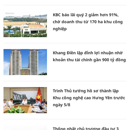
KBC báo lãi quý 2 giảm hơn 91%,
chờ doanh thu từ 170 ha khu công
nghiệp
Khang Điền lập đỉnh lợi nhuận nhờ
khoản thu tài chính gần 900 tỷ đồng
Trình Thủ tướng hồ sơ thành lập
Khu công nghệ cao Hưng Yên trước
ngày 5/8
Thống nhất chủ trương đầu tư 3