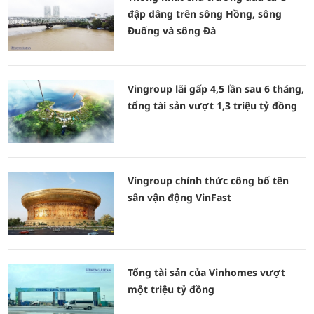
đập dâng trên sông Hồng, sông
Đuống và sông Đà
Vingroup lãi gấp 4,5 lần sau 6 tháng,
tổng tài sản vượt 1,3 triệu tỷ đồng
Vingroup chính thức công bố tên
sân vận động VinFast
Tổng tài sản của Vinhomes vượt
một triệu tỷ đồng