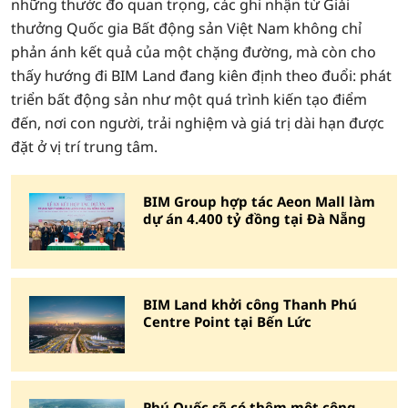
những thước đo quan trọng, các ghi nhận từ Giải
thưởng Quốc gia Bất động sản Việt Nam không chỉ
phản ánh kết quả của một chặng đường, mà còn cho
thấy hướng đi BIM Land đang kiên định theo đuổi: phát
triển bất động sản như một quá trình kiến tạo điểm
đến, nơi con người, trải nghiệm và giá trị dài hạn được
đặt ở vị trí trung tâm.
BIM Group hợp tác Aeon Mall làm
dự án 4.400 tỷ đồng tại Đà Nẵng
BIM Land khởi công Thanh Phú
Centre Point tại Bến Lức
Phú Quốc sẽ có thêm một công