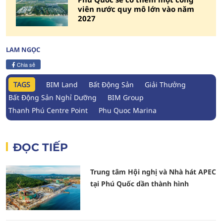
viên nước quy mô lớn vào năm
2027
LAM NGỌC
Chia sẻ
TAGS
BIM Land
Bất Động Sản
Giải Thưởng
Bất Động Sản Nghỉ Dưỡng
BIM Group
Thanh Phú Centre Point
Phu Quoc Marina
ĐỌC TIẾP
Trung tâm Hội nghị và Nhà hát APEC
tại Phú Quốc dần thành hình