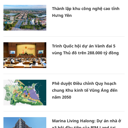
Thành lập khu công nghệ cao tỉnh
Hưng Yên
Trình Quốc hội dự án Vành đai 5
vùng Thủ đô trên 288.000 tỷ đồng
Phê duyệt Điều chỉnh Quy hoạch
chung Khu kinh tế Vũng Áng đến
năm 2050
Marina Living Halong: Dự án nhà ở
xã hội đầu tiên của BIM Land tại