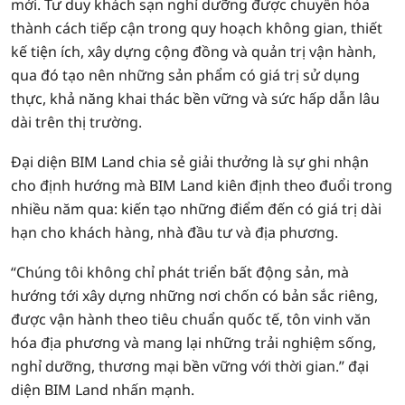
mới. Tư duy khách sạn nghỉ dưỡng được chuyển hóa
thành cách tiếp cận trong quy hoạch không gian, thiết
kế tiện ích, xây dựng cộng đồng và quản trị vận hành,
qua đó tạo nên những sản phẩm có giá trị sử dụng
thực, khả năng khai thác bền vững và sức hấp dẫn lâu
dài trên thị trường.
Đại diện BIM Land chia sẻ giải thưởng là sự ghi nhận
cho định hướng mà BIM Land kiên định theo đuổi trong
nhiều năm qua: kiến tạo những điểm đến có giá trị dài
hạn cho khách hàng, nhà đầu tư và địa phương.
“Chúng tôi không chỉ phát triển bất động sản, mà
hướng tới xây dựng những nơi chốn có bản sắc riêng,
được vận hành theo tiêu chuẩn quốc tế, tôn vinh văn
hóa địa phương và mang lại những trải nghiệm sống,
nghỉ dưỡng, thương mại bền vững với thời gian.” đại
diện BIM Land nhấn mạnh.