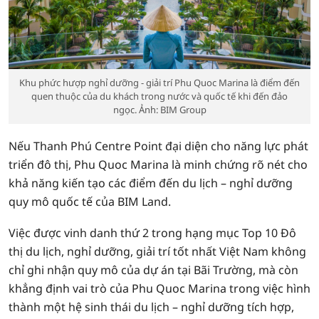
Khu phức hượp nghỉ dưỡng - giải trí Phu Quoc Marina là điểm đến
quen thuộc của du khách trong nước và quốc tế khi đến đảo
ngọc. Ảnh: BIM Group
Nếu Thanh Phú Centre Point đại diện cho năng lực phát
triển đô thị, Phu Quoc Marina là minh chứng rõ nét cho
khả năng kiến tạo các điểm đến du lịch – nghỉ dưỡng
quy mô quốc tế của BIM Land.
Việc được vinh danh thứ 2 trong hạng mục Top 10 Đô
thị du lịch, nghỉ dưỡng, giải trí tốt nhất Việt Nam không
chỉ ghi nhận quy mô của dự án tại Bãi Trường, mà còn
khẳng định vai trò của Phu Quoc Marina trong việc hình
thành một hệ sinh thái du lịch – nghỉ dưỡng tích hợp,