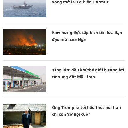
vọng mở lại Eo biển Hormuz
Kiev hứng đợt tập kích tên lửa đạn
đạo mới của Nga
'Ông lớn' dầu khí thế giới hưởng lợi
từ xung đột Mỹ - Iran
Ông Trump ra tối hậu thư, nói Iran
chỉ còn ‘cơ hội cuối’