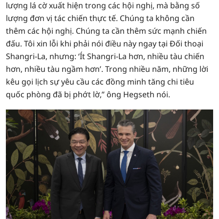
lượng lá cờ xuất hiện trong các hội nghị, mà bằng số
lượng đơn vị tác chiến thực tế. Chúng ta không cần
thêm các hội nghị. Chúng ta cần thêm sức mạnh chiến
đấu. Tôi xin lỗi khi phải nói điều này ngay tại Đối thoại
Shangri-La, nhưng: ‘Ít Shangri-La hơn, nhiều tàu chiến
hơn, nhiều tàu ngầm hơn’. Trong nhiều năm, những lời
kêu gọi lịch sự yêu cầu các đồng minh tăng chi tiêu
quốc phòng đã bị phớt lờ,” ông Hegseth nói.