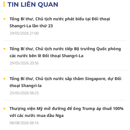
TIN LIÊN QUAN
Tổng Bí thư, Chủ tịch nước phát biểu tại Đối thoại
Shangri-La lần thứ 23
29/05/2026 21:00
Tổng Bí thư, Chủ tịch nước tiếp Bộ trưởng Quốc phòng
các nước bên lề Đối thoại Shangri-La
29/05/2026 20:56
Tổng Bí thư, Chủ tịch nước sắp thăm Singapore, dự Đối
thoại Shangri-la
25/05/2026 08:23
Thượng viện Mỹ mở đường để ông Trump áp thuế 100%
với các nước mua dầu Nga
08/08/2026 08:16