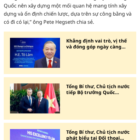
Quốc nên xây dựng một mối quan hệ mang tính xây
dựng và ổn định chiến lược, dựa trên sự công bằng và
có đi có lại,” ông Pete Hegseth chia sẻ.
Khẳng định vai trò, vị thế
và đóng góp ngày càng
quan trọng của Việt Nam
Tổng Bí thư, Chủ tịch nước
tiếp Bộ trưởng Quốc
phòng các nước bên lề Đối
thoại Shangri-La
Tổng Bí thư, Chủ tịch nước
phát biểu tại Đối thoại