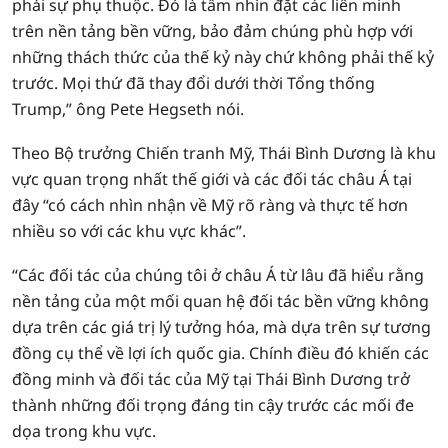
phải sự phụ thuộc. Đó là tầm nhìn đặt các liên minh
trên nền tảng bền vững, bảo đảm chúng phù hợp với
những thách thức của thế kỷ này chứ không phải thế kỷ
trước. Mọi thứ đã thay đổi dưới thời Tổng thống
Trump,” ông Pete Hegseth nói.
Theo Bộ trưởng Chiến tranh Mỹ, Thái Bình Dương là khu
vực quan trọng nhất thế giới và các đối tác châu Á tại
đây “có cách nhìn nhận về Mỹ rõ ràng và thực tế hơn
nhiều so với các khu vực khác”.
“Các đối tác của chúng tôi ở châu Á từ lâu đã hiểu rằng
nền tảng của một mối quan hệ đối tác bền vững không
dựa trên các giá trị lý tưởng hóa, mà dựa trên sự tương
đồng cụ thể về lợi ích quốc gia. Chính điều đó khiến các
đồng minh và đối tác của Mỹ tại Thái Bình Dương trở
thành những đối trọng đáng tin cậy trước các mối đe
dọa trong khu vực.