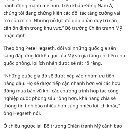
hành động mạnh mẽ hơn. Trên khắp Đông Nam Á,
chúng tôi đang chứng kiến các đối tác tăng cường vai
trò của mình. Những nỗ lực đó góp phần duy trì cán
cân ổn định trong khu vực,” Bộ trưởng Chiến tranh Mỹ
nhận định.
Theo ông Pete Hegseth, đối với những quốc gia sẵn
sàng đáp ứng lời kêu gọi của Mỹ và gia tăng chi tiêu cho
quốc phòng, lợi ích nhận được sẽ rất rõ ràng.
“Những quốc gia đó sẽ được xếp vào nhóm ưu tiên
hàng đầu. Họ sẽ được tiếp cận nhanh hơn với các hợp
đồng mua bán vũ khí, các chương trình hợp tác công
nghiệp quốc phòng sâu rộng hơn, khả năng chia sẻ
thông tin tình báo nhiều hơn cùng nhiều lợi ích khác,”
ông Hegseth nói.
Ở chiều ngược lại, Bộ trưởng Chiến tranh Mỹ cảnh báo