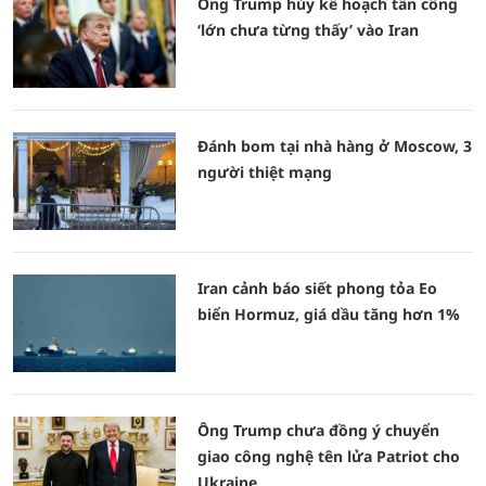
Ông Trump hủy kế hoạch tấn công
‘lớn chưa từng thấy’ vào Iran
Đánh bom tại nhà hàng ở Moscow, 3
người thiệt mạng
Iran cảnh báo siết phong tỏa Eo
biển Hormuz, giá dầu tăng hơn 1%
Ông Trump chưa đồng ý chuyển
giao công nghệ tên lửa Patriot cho
Ukraine