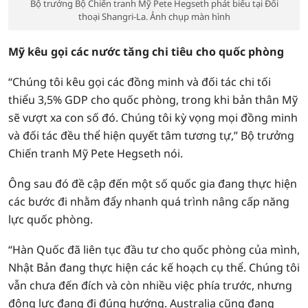
Bộ trưởng Bộ Chiến tranh Mỹ Pete Hegseth phát biểu tại Đối
thoại Shangri-La. Ảnh chụp màn hình
Mỹ kêu gọi các nước tăng chi tiêu cho quốc phòng
“Chúng tôi kêu gọi các đồng minh và đối tác chi tối
thiểu 3,5% GDP cho quốc phòng, trong khi bản thân Mỹ
sẽ vượt xa con số đó. Chúng tôi kỳ vọng mọi đồng minh
và đối tác đều thể hiện quyết tâm tương tự,” Bộ trưởng
Chiến tranh Mỹ Pete Hegseth nói.
Ông sau đó đề cập đến một số quốc gia đang thực hiện
các bước đi nhằm đẩy nhanh quá trình nâng cấp năng
lực quốc phòng.
“Hàn Quốc đã liên tục đầu tư cho quốc phòng của mình,
Nhật Bản đang thực hiện các kế hoạch cụ thể. Chúng tôi
vẫn chưa đến đích và còn nhiều việc phía trước, nhưng
động lực đang đi đúng hướng. Australia cũng đang