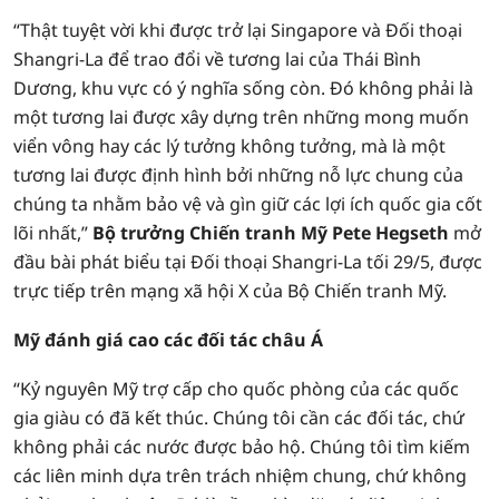
“Thật tuyệt vời khi được trở lại Singapore và Đối thoại
Shangri-La để trao đổi về tương lai của Thái Bình
Dương, khu vực có ý nghĩa sống còn. Đó không phải là
một tương lai được xây dựng trên những mong muốn
viển vông hay các lý tưởng không tưởng, mà là một
tương lai được định hình bởi những nỗ lực chung của
chúng ta nhằm bảo vệ và gìn giữ các lợi ích quốc gia cốt
lõi nhất,”
Bộ trưởng Chiến tranh Mỹ Pete Hegseth
mở
đầu bài phát biểu tại Đối thoại Shangri-La tối 29/5, được
trực tiếp trên mạng xã hội X của Bộ Chiến tranh Mỹ.
Mỹ đánh giá cao các đối tác châu Á
“Kỷ nguyên Mỹ trợ cấp cho quốc phòng của các quốc
gia giàu có đã kết thúc. Chúng tôi cần các đối tác, chứ
không phải các nước được bảo hộ. Chúng tôi tìm kiếm
các liên minh dựa trên trách nhiệm chung, chứ không