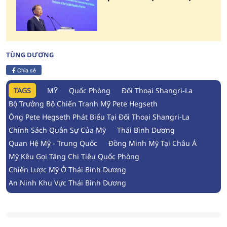
Shangri-La lần thứ 23
TÙNG DƯƠNG
Chia sẻ
TAGS
MỸ
Quốc Phòng
Đối Thoại Shangri-La
Bộ Trưởng Bộ Chiến Tranh Mỹ Pete Hegseth
Ông Pete Hegseth Phát Biểu Tại Đối Thoại Shangri-La
Chính Sách Quân Sự Của Mỹ
Thái Bình Dương
Quan Hệ Mỹ - Trung Quốc
Đồng Minh Mỹ Tại Châu Á
Mỹ Kêu Gọi Tăng Chi Tiêu Quốc Phòng
Chiến Lược Mỹ Ở Thái Bình Dương
An Ninh Khu Vực Thái Bình Dương