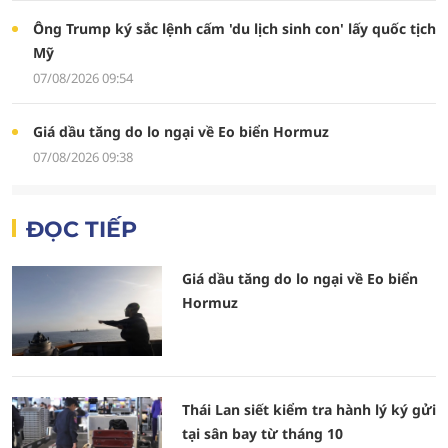
Ông Trump ký sắc lệnh cấm 'du lịch sinh con' lấy quốc tịch
Mỹ
07/08/2026 09:54
Giá dầu tăng do lo ngại về Eo biển Hormuz
07/08/2026 09:38
ĐỌC TIẾP
Giá dầu tăng do lo ngại về Eo biển
Hormuz
Thái Lan siết kiểm tra hành lý ký gửi
tại sân bay từ tháng 10