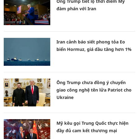
Ông Trump tiết lộ thời điểm Mỹ
đàm phán với Iran
Iran cảnh báo siết phong tỏa Eo
biển Hormuz, giá dầu tăng hơn 1%
Ông Trump chưa đồng ý chuyển
giao công nghệ tên lửa Patriot cho
Ukraine
Mỹ kêu gọi Trung Quốc thực hiện
đầy đủ cam kết thương mại