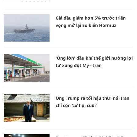
Giá dầu giảm hơn 5% trước triển
vọng mở lại Eo biển Hormuz
'Ông lớn' dầu khí thế giới hưởng lợi
từ xung đột Mỹ - Iran
Ông Trump ra tối hậu thư, nói Iran
chỉ còn ‘cơ hội cuối’