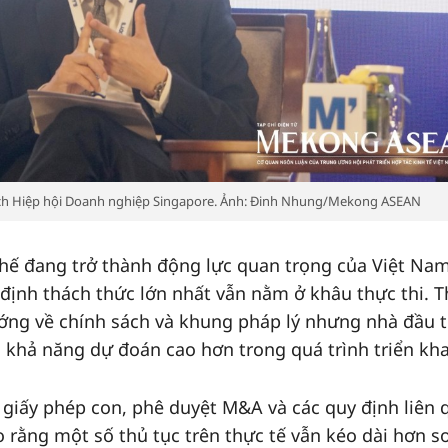
ịch Hiệp hội Doanh nghiệp Singapore. Ảnh: Đinh Nhung/Mekong ASEAN
 chế đang trở thành động lực quan trọng của Việt Nam
ịnh thách thức lớn nhất vẫn nằm ở khâu thực thi. 
ớng về chính sách và khung pháp lý nhưng nhà đầu 
 khả năng dự đoán cao hơn trong quá trình triển kha
, giấy phép con, phê duyệt M&A và các quy định liên
o rằng một số thủ tục trên thực tế vẫn kéo dài hơn so