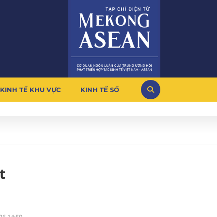
KINH TẾ KHU VỰC
KINH TẾ SỐ
t