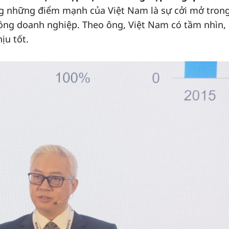
ng những điểm mạnh của Việt Nam là sự cởi mở trong
ồng doanh nghiệp. Theo ông, Việt Nam có tầm nhìn,
ịu tốt.