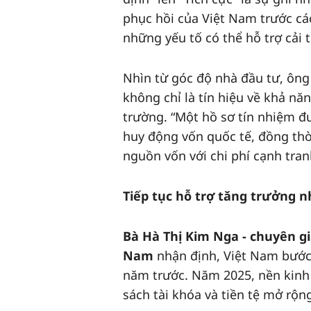
phục hồi của Việt Nam trước cá
những yếu tố có thể hỗ trợ cải t
Nhìn từ góc độ nhà đầu tư, ông
không chỉ là tín hiệu về khả nă
trường. “Một hồ sơ tín nhiệm đư
huy động vốn quốc tế, đồng thờ
nguồn vốn với chi phí cạnh tra
Tiếp tục hỗ trợ tăng trưởng 
Bà Hà Thị Kim Nga - chuyên gia
Nam
nhận định, Việt Nam bước
năm trước. Năm 2025, nền kinh 
sách tài khóa và tiền tệ mở rộ