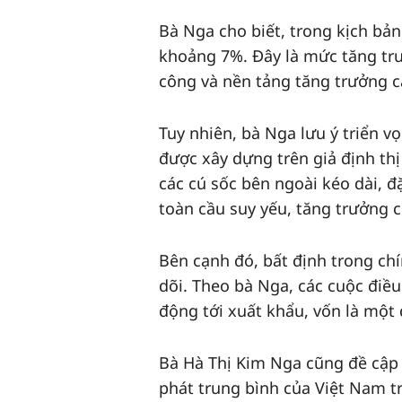
Bà Nga cho biết, trong kịch bả
khoảng 7%. Đây là mức tăng trưở
công và nền tảng tăng trưởng c
Tuy nhiên, bà Nga lưu ý triển 
được xây dựng trên giả định t
các cú sốc bên ngoài kéo dài, 
toàn cầu suy yếu, tăng trưởng 
Bên cạnh đó, bất định trong ch
dõi. Theo bà Nga, các cuộc điề
động tới xuất khẩu, vốn là một
Bà Hà Thị Kim Nga cũng đề cập đế
phát trung bình của Việt Nam 