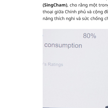
(SingCham)
, cho rằng một tro
thoại giữa Chính phủ và cộng đ
năng thích nghi và sức chống ch