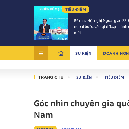
TIÊU ĐIỂM
Bế mạc Hội nghị Ngoại giao 33: 
ngoại bước vào giai đoạn hành
mới
SỰ KIỆN
DOANH NGH
TRANG CHỦ
SỰ KIỆN
TIÊU ĐIỂM
Góc nhìn chuyên gia quố
Nam