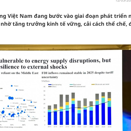
12/05/20
ng Việt Nam đang bước vào giai đoạn phát triển 
c nhờ tăng trưởng kinh tế vững, cải cách thể chế, 