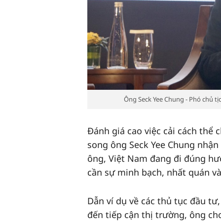
Ông Seck Yee Chung - Phó chủ t
Đánh giá cao việc cải cách thể
song ông Seck Yee Chung nhận đ
ông, Việt Nam đang đi đúng hư
cần sự minh bạch, nhất quán và
Dẫn ví dụ về các thủ tục đầu tư
đến tiếp cận thị trường, ông ch