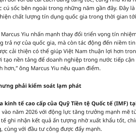
c cú sốc bên ngoài trong những năm gần đây. Đây là
hiện chất lượng tín dụng quốc gia trong thời gian tới
 Marcus Yiu nhấn mạnh thay đổi triển vọng tín nhiệ
ng trả nợ của quốc gia, mà còn tác động đến niềm tin
ợc cải thiện có thể giúp Việt Nam thuận lợi hơn tro
i tạo nền tảng để doanh nghiệp trong nước tiếp cận
nh hơn,” ông Marcus Yiu nêu quan điểm.
nhưng phải kiểm soát lạm phát
 kinh tế cao cấp của Quỹ Tiền tệ Quốc tế (IMF) tại
 vào năm 2026 với động lực tăng trưởng mạnh mẽ t
tế ghi nhận kết quả ấn tượng nhờ xuất khẩu tốt, ch
ng, cùng với đầu tư công được đẩy mạnh.