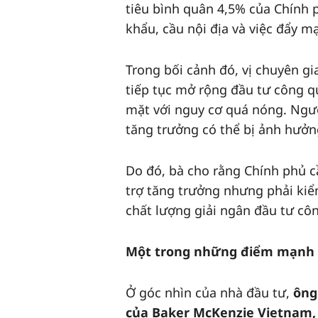
tiêu bình quân 4,5% của Chính 
khẩu, cầu nội địa và việc đẩy m
Trong bối cảnh đó, vị chuyên gi
tiếp tục mở rộng đầu tư công q
mặt với nguy cơ quá nóng. Ngượ
tăng trưởng có thể bị ảnh hưởn
Do đó, bà cho rằng Chính phủ c
trợ tăng trưởng nhưng phải kiể
chất lượng giải ngân đầu tư cô
Một trong những điểm mạnh c
Ở góc nhìn của nhà đầu tư,
ông
của Baker McKenzie Vietnam, 