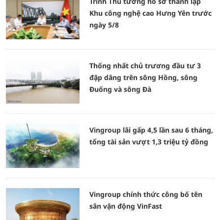
Trình Thủ tướng hồ sơ thành lập
Khu công nghệ cao Hưng Yên trước
ngày 5/8
Thống nhất chủ trương đầu tư 3
đập dâng trên sông Hồng, sông
Đuống và sông Đà
Vingroup lãi gấp 4,5 lần sau 6 tháng,
tổng tài sản vượt 1,3 triệu tỷ đồng
Vingroup chính thức công bố tên
sân vận động VinFast