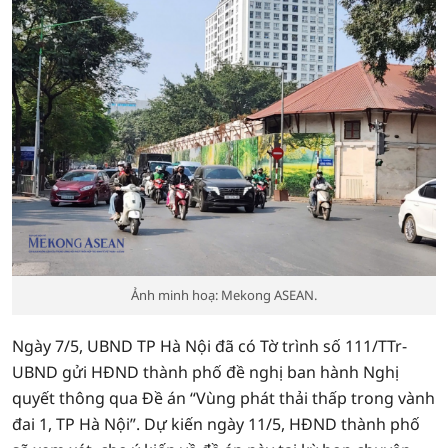
Ảnh minh hoạ: Mekong ASEAN.
Ngày 7/5, UBND TP Hà Nội đã có Tờ trình số 111/TTr-
UBND gửi HĐND thành phố đề nghị ban hành Nghị
quyết thông qua Đề án “Vùng phát thải thấp trong vành
đai 1, TP Hà Nội”. Dự kiến ngày 11/5, HĐND thành phố