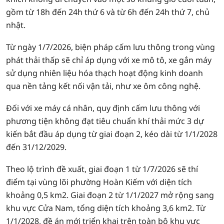
gồm từ 18h đến 24h thứ 6 và từ 6h đến 24h thứ 7, chủ
nhật.
Từ ngày 1/7/2026, biện pháp cấm lưu thông trong vùng
phát thải thấp sẽ chỉ áp dụng với xe mô tô, xe gắn máy
sử dụng nhiên liệu hóa thạch hoạt động kinh doanh
qua nền tảng kết nối vận tải, như xe ôm công nghệ.
Đối với xe máy cá nhân, quy định cấm lưu thông với
phương tiện không đạt tiêu chuẩn khí thải mức 3 dự
kiến bắt đầu áp dụng từ giai đoạn 2, kéo dài từ 1/1/2028
đến 31/12/2029.
Theo lộ trình đề xuất, giai đoạn 1 từ 1/7/2026 sẽ thí
điểm tại vùng lõi phường Hoàn Kiếm với diện tích
khoảng 0,5 km2. Giai đoạn 2 từ 1/1/2027 mở rộng sang
khu vực Cửa Nam, tổng diện tích khoảng 3,6 km2. Từ
1/1/2028, đề án mới triển khai trên toàn bộ khu vực