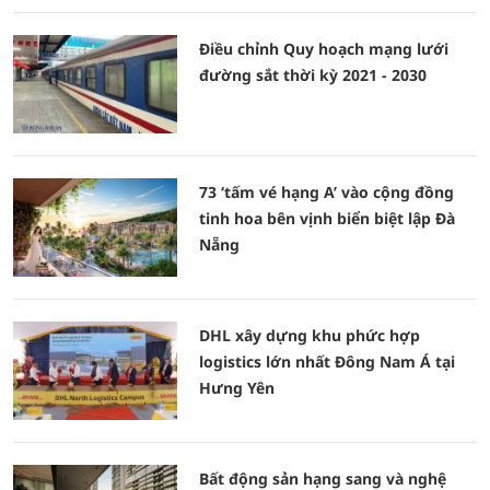
Điều chỉnh Quy hoạch mạng lưới
đường sắt thời kỳ 2021 - 2030
73 ‘tấm vé hạng A’ vào cộng đồng
tinh hoa bên vịnh biển biệt lập Đà
Nẵng
DHL xây dựng khu phức hợp
logistics lớn nhất Đông Nam Á tại
Hưng Yên
Bất động sản hạng sang và nghệ