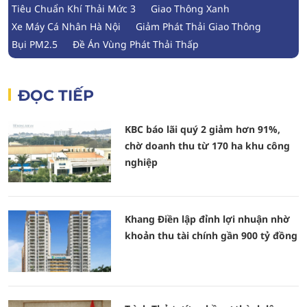
Tiêu Chuẩn Khí Thải Mức 3
Giao Thông Xanh
Xe Máy Cá Nhân Hà Nội
Giảm Phát Thải Giao Thông
Bụi PM2.5
Đề Án Vùng Phát Thải Thấp
ĐỌC TIẾP
KBC báo lãi quý 2 giảm hơn 91%,
chờ doanh thu từ 170 ha khu công
nghiệp
Khang Điền lập đỉnh lợi nhuận nhờ
khoản thu tài chính gần 900 tỷ đồng