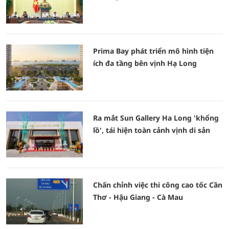
Prima Bay phát triển mô hình tiện
ích đa tầng bên vịnh Hạ Long
Ra mắt Sun Gallery Ha Long 'khổng
lồ', tái hiện toàn cảnh vịnh di sản
Chấn chỉnh việc thi công cao tốc Cần
Thơ - Hậu Giang - Cà Mau