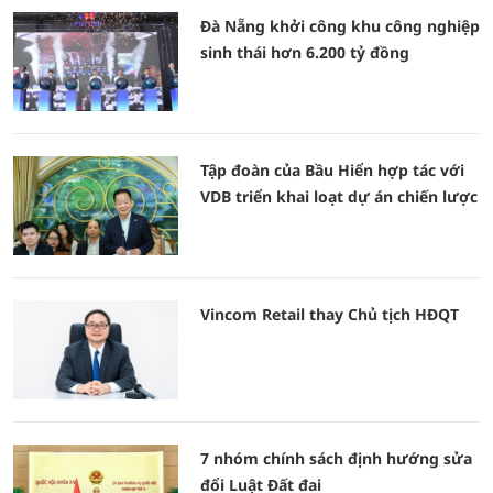
Đà Nẵng khởi công khu công nghiệp
sinh thái hơn 6.200 tỷ đồng
Tập đoàn của Bầu Hiển hợp tác với
VDB triển khai loạt dự án chiến lược
Vincom Retail thay Chủ tịch HĐQT
7 nhóm chính sách định hướng sửa
đổi Luật Đất đai