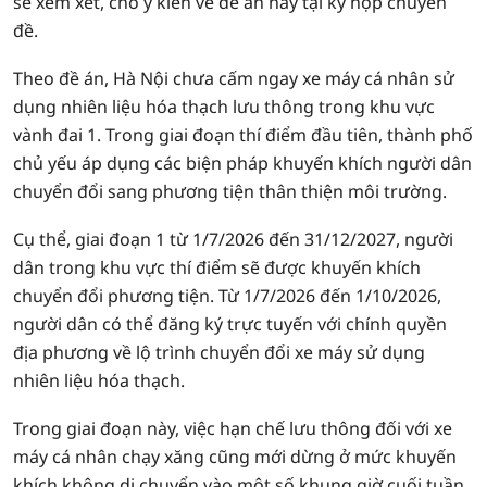
sẽ xem xét, cho ý kiến về đề án này tại kỳ họp chuyên
đề.
Theo đề án, Hà Nội chưa cấm ngay xe máy cá nhân sử
dụng nhiên liệu hóa thạch lưu thông trong khu vực
vành đai 1. Trong giai đoạn thí điểm đầu tiên, thành phố
chủ yếu áp dụng các biện pháp khuyến khích người dân
chuyển đổi sang phương tiện thân thiện môi trường.
Cụ thể, giai đoạn 1 từ 1/7/2026 đến 31/12/2027, người
dân trong khu vực thí điểm sẽ được khuyến khích
chuyển đổi phương tiện. Từ 1/7/2026 đến 1/10/2026,
người dân có thể đăng ký trực tuyến với chính quyền
địa phương về lộ trình chuyển đổi xe máy sử dụng
nhiên liệu hóa thạch.
Trong giai đoạn này, việc hạn chế lưu thông đối với xe
máy cá nhân chạy xăng cũng mới dừng ở mức khuyến
khích không di chuyển vào một số khung giờ cuối tuần,