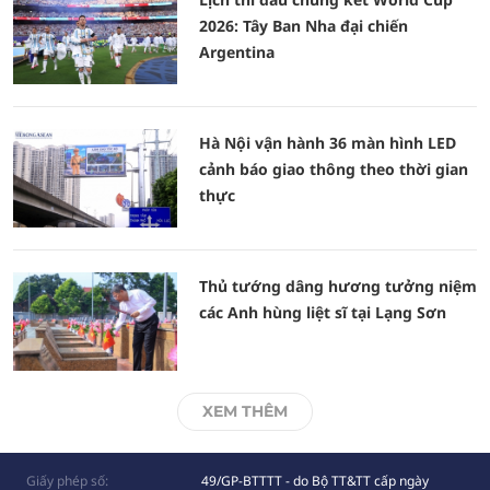
2026: Tây Ban Nha đại chiến
Argentina
Hà Nội vận hành 36 màn hình LED
cảnh báo giao thông theo thời gian
thực
Thủ tướng dâng hương tưởng niệm
các Anh hùng liệt sĩ tại Lạng Sơn
XEM THÊM
Giấy phép số:
49/GP-BTTTT - do Bộ TT&TT cấp ngày