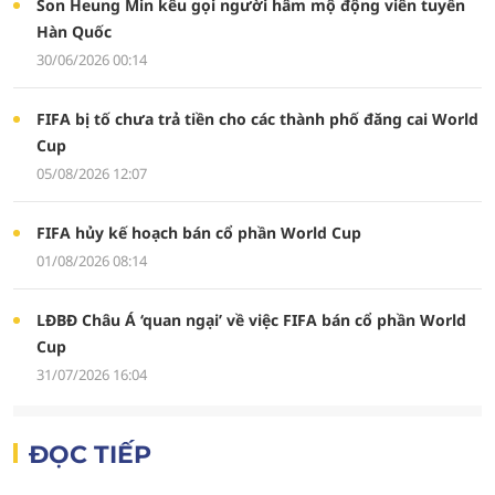
Son Heung Min kêu gọi người hâm mộ động viên tuyển
Hàn Quốc
30/06/2026 00:14
FIFA bị tố chưa trả tiền cho các thành phố đăng cai World
Cup
05/08/2026 12:07
FIFA hủy kế hoạch bán cổ phần World Cup
01/08/2026 08:14
LĐBĐ Châu Á ‘quan ngại’ về việc FIFA bán cổ phần World
Cup
31/07/2026 16:04
ĐỌC TIẾP