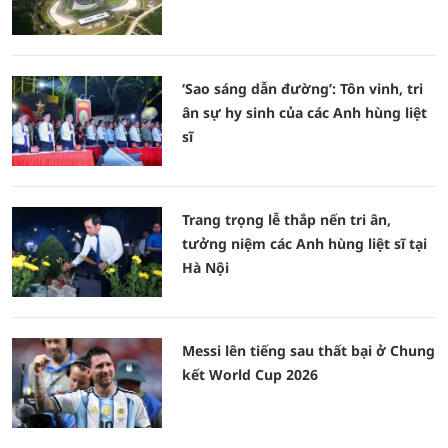
‘Sao sáng dẫn đường’: Tôn vinh, tri
ân sự hy sinh của các Anh hùng liệt
sĩ
Trang trọng lễ thắp nến tri ân,
tưởng niệm các Anh hùng liệt sĩ tại
Hà Nội
Messi lên tiếng sau thất bại ở Chung
kết World Cup 2026