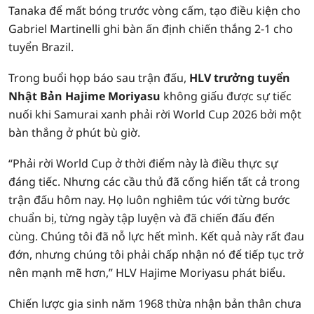
Tanaka để mất bóng trước vòng cấm, tạo điều kiện cho
Gabriel Martinelli ghi bàn ấn định chiến thắng 2-1 cho
tuyển Brazil.
Trong buổi họp báo sau trận đấu,
HLV trưởng tuyển
Nhật Bản Hajime Moriyasu
không giấu được sự tiếc
nuối khi Samurai xanh phải rời World Cup 2026 bởi một
bàn thắng ở phút bù giờ.
“Phải rời World Cup ở thời điểm này là điều thực sự
đáng tiếc. Nhưng các cầu thủ đã cống hiến tất cả trong
trận đấu hôm nay. Họ luôn nghiêm túc với từng bước
chuẩn bị, từng ngày tập luyện và đã chiến đấu đến
cùng. Chúng tôi đã nỗ lực hết mình. Kết quả này rất đau
đớn, nhưng chúng tôi phải chấp nhận nó để tiếp tục trở
nên mạnh mẽ hơn,” HLV Hajime Moriyasu phát biểu.
Chiến lược gia sinh năm 1968 thừa nhận bản thân chưa