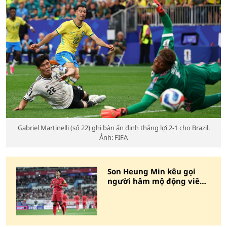
Gabriel Martinelli (số 22) ghi bàn ấn định thắng lợi 2-1 cho Brazil.
Ảnh: FIFA
Son Heung Min kêu gọi
người hâm mộ động viên
tuyển Hàn Quốc