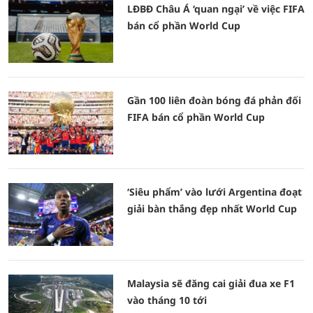
LĐBĐ Châu Á ‘quan ngại’ về việc FIFA
bán cổ phần World Cup
Gần 100 liên đoàn bóng đá phản đối
FIFA bán cổ phần World Cup
‘Siêu phẩm’ vào lưới Argentina đoạt
giải bàn thắng đẹp nhất World Cup
Malaysia sẽ đăng cai giải đua xe F1
vào tháng 10 tới