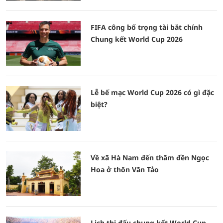
FIFA công bố trọng tài bắt chính
Chung kết World Cup 2026
Lễ bế mạc World Cup 2026 có gì đặc
biệt?
Về xã Hà Nam đến thăm đền Ngọc
Hoa ở thôn Văn Tảo
Lịch thi đấu chung kết World Cup