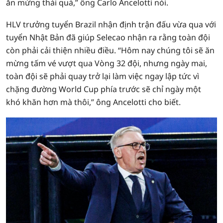
ăn mừng thái quá,” ông Carlo Ancelotti nói.
HLV trưởng tuyển Brazil nhận định trận đấu vừa qua với
tuyển Nhật Bản đã giúp Selecao nhận ra rằng toàn đội
còn phải cải thiện nhiều điều. “Hôm nay chúng tôi sẽ ăn
mừng tấm vé vượt qua Vòng 32 đội, nhưng ngày mai,
toàn đội sẽ phải quay trở lại làm việc ngay lập tức vì
chặng đường World Cup phía trước sẽ chỉ ngày một
khó khăn hơn mà thôi,” ông Ancelotti cho biết.