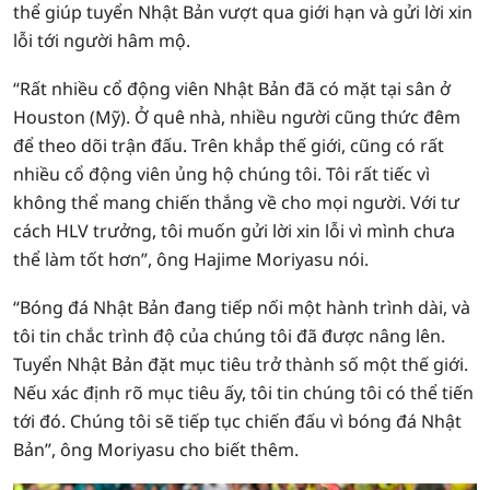
thể giúp tuyển Nhật Bản vượt qua giới hạn và gửi lời xin
lỗi tới người hâm mộ.
“Rất nhiều cổ động viên Nhật Bản đã có mặt tại sân ở
Houston (Mỹ). Ở quê nhà, nhiều người cũng thức đêm
để theo dõi trận đấu. Trên khắp thế giới, cũng có rất
nhiều cổ động viên ủng hộ chúng tôi. Tôi rất tiếc vì
không thể mang chiến thắng về cho mọi người. Với tư
cách HLV trưởng, tôi muốn gửi lời xin lỗi vì mình chưa
thể làm tốt hơn”, ông Hajime Moriyasu nói.
“Bóng đá Nhật Bản đang tiếp nối một hành trình dài, và
tôi tin chắc trình độ của chúng tôi đã được nâng lên.
Tuyển Nhật Bản đặt mục tiêu trở thành số một thế giới.
Nếu xác định rõ mục tiêu ấy, tôi tin chúng tôi có thể tiến
tới đó. Chúng tôi sẽ tiếp tục chiến đấu vì bóng đá Nhật
Bản”, ông Moriyasu cho biết thêm.