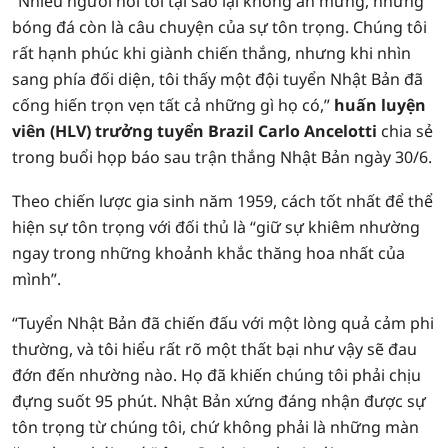
“Nhiều người hỏi tôi tại sao lại không ăn mừng, nhưng
bóng đá còn là câu chuyện của sự tôn trọng. Chúng tôi
rất hạnh phúc khi giành chiến thắng, nhưng khi nhìn
sang phía đối diện, tôi thấy một đội tuyển Nhật Bản đã
cống hiến trọn vẹn tất cả những gì họ có,”
huấn luyện
viên (HLV) trưởng tuyển Brazil Carlo Ancelotti
chia sẻ
trong buổi họp báo sau trận thắng Nhật Bản ngày 30/6.
Theo chiến lược gia sinh năm 1959, cách tốt nhất để thể
hiện sự tôn trọng với đối thủ là “giữ sự khiêm nhường
ngay trong những khoảnh khắc thăng hoa nhất của
mình”.
“Tuyển Nhật Bản đã chiến đấu với một lòng quả cảm phi
thường, và tôi hiểu rất rõ một thất bại như vậy sẽ đau
đớn đến nhường nào. Họ đã khiến chúng tôi phải chịu
đựng suốt 95 phút. Nhật Bản xứng đáng nhận được sự
tôn trọng từ chúng tôi, chứ không phải là những màn