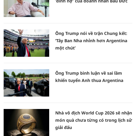
'đỉnh nợ' của doanh nhân Bầu Đức
Ông Trump nói về trận Chung kết:
‘Tây Ban Nha nhỉnh hơn Argentina
một chút’
Ông Trump bình luận về sai lầm
khiến tuyển Anh thua Argentina
Nhà vô địch World Cup 2026 sẽ nhận
món quà chưa từng có trong lịch sử
giải đấu