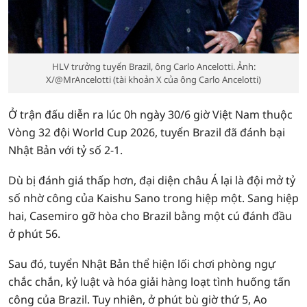
HLV trưởng tuyển Brazil, ông Carlo Ancelotti. Ảnh:
X/@MrAncelotti (tài khoản X của ông Carlo Ancelotti)
Ở trận đấu diễn ra lúc 0h ngày 30/6 giờ Việt Nam thuộc
Vòng 32 đội World Cup 2026, tuyển Brazil đã đánh bại
Nhật Bản với tỷ số 2-1.
Dù bị đánh giá thấp hơn, đại diện châu Á lại là đội mở tỷ
số nhờ công của Kaishu Sano trong hiệp một. Sang hiệp
hai, Casemiro gỡ hòa cho Brazil bằng một cú đánh đầu
ở phút 56.
Sau đó, tuyển Nhật Bản thể hiện lối chơi phòng ngự
chắc chắn, kỷ luật và hóa giải hàng loạt tình huống tấn
công của Brazil. Tuy nhiên, ở phút bù giờ thứ 5, Ao