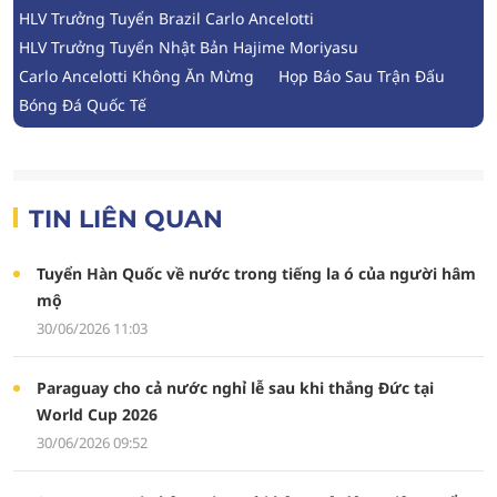
HLV Trưởng Tuyển Brazil Carlo Ancelotti
HLV Trưởng Tuyển Nhật Bản Hajime Moriyasu
Carlo Ancelotti Không Ăn Mừng
Họp Báo Sau Trận Đấu
Bóng Đá Quốc Tế
TIN LIÊN QUAN
Tuyển Hàn Quốc về nước trong tiếng la ó của người hâm
mộ
30/06/2026 11:03
Paraguay cho cả nước nghỉ lễ sau khi thắng Đức tại
World Cup 2026
30/06/2026 09:52