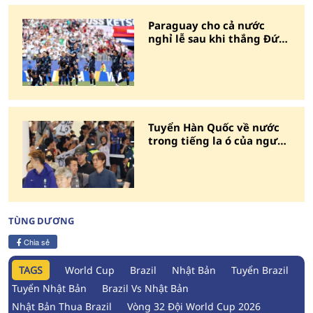
Paraguay cho cả nước
nghỉ lễ sau khi thắng Đức
tại World Cup 2026
Tuyển Hàn Quốc về nước
trong tiếng la ó của người
hâm mộ
TÙNG DƯƠNG
Chia sẻ
TAGS
World Cup
Brazil
Nhật Bản
Tuyển Brazil
Tuyển Nhật Bản
Brazil Vs Nhật Bản
Nhật Bản Thua Brazil
Vòng 32 Đội World Cup 2026