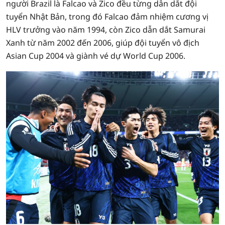
người Brazil là Falcao và Zico đều từng dẫn dắt đội
tuyển Nhật Bản, trong đó Falcao đảm nhiệm cương vị
HLV trưởng vào năm 1994, còn Zico dẫn dắt Samurai
Xanh từ năm 2002 đến 2006, giúp đội tuyển vô địch
Asian Cup 2004 và giành vé dự World Cup 2006.