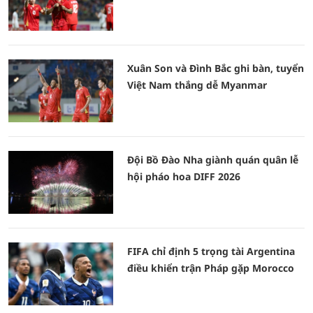
Xuân Son và Đình Bắc ghi bàn, tuyển
Việt Nam thắng dễ Myanmar
Đội Bồ Đào Nha giành quán quân lễ
hội pháo hoa DIFF 2026
FIFA chỉ định 5 trọng tài Argentina
điều khiển trận Pháp gặp Morocco