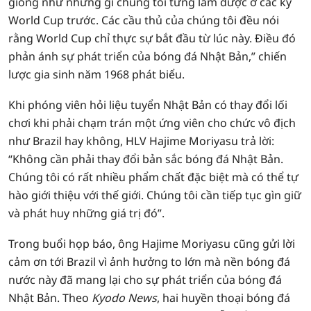
giống như những gì chúng tôi từng làm được ở các kỳ
World Cup trước. Các cầu thủ của chúng tôi đều nói
rằng World Cup chỉ thực sự bắt đầu từ lúc này. Điều đó
phản ánh sự phát triển của bóng đá Nhật Bản,” chiến
lược gia sinh năm 1968 phát biểu.
Khi phóng viên hỏi liệu tuyển Nhật Bản có thay đổi lối
chơi khi phải chạm trán một ứng viên cho chức vô địch
như Brazil hay không, HLV Hajime Moriyasu trả lời:
“Không cần phải thay đổi bản sắc bóng đá Nhật Bản.
Chúng tôi có rất nhiều phẩm chất đặc biệt mà có thể tự
hào giới thiệu với thế giới. Chúng tôi cần tiếp tục gìn giữ
và phát huy những giá trị đó”.
Trong buổi họp báo, ông Hajime Moriyasu cũng gửi lời
cảm ơn tới Brazil vì ảnh hưởng to lớn mà nền bóng đá
nước này đã mang lại cho sự phát triển của bóng đá
Nhật Bản. Theo
Kyodo News
, hai huyền thoại bóng đá