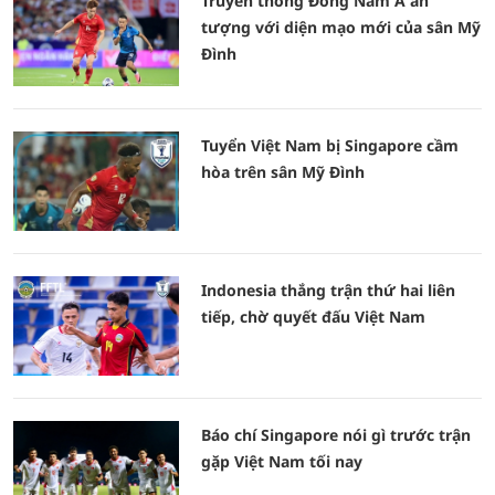
Truyền thông Đông Nam Á ấn
tượng với diện mạo mới của sân Mỹ
Đình
Tuyển Việt Nam bị Singapore cầm
hòa trên sân Mỹ Đình
Indonesia thắng trận thứ hai liên
tiếp, chờ quyết đấu Việt Nam
Báo chí Singapore nói gì trước trận
gặp Việt Nam tối nay