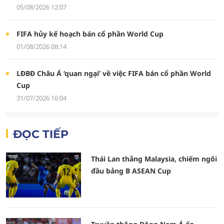
05/08/2026 12:07
FIFA hủy kế hoạch bán cổ phần World Cup
01/08/2026 08:14
LĐBĐ Châu Á ‘quan ngại’ về việc FIFA bán cổ phần World
Cup
31/07/2026 16:04
ĐỌC TIẾP
Thái Lan thắng Malaysia, chiếm ngôi
đầu bảng B ASEAN Cup