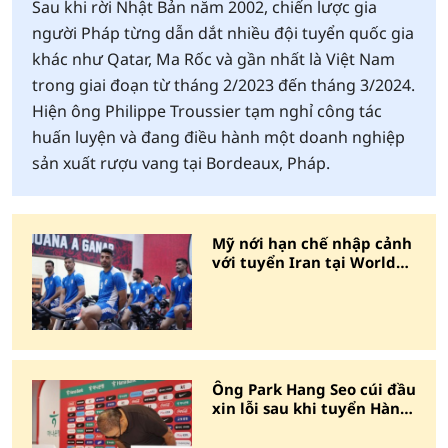
Sau khi rời Nhật Bản năm 2002, chiến lược gia
người Pháp từng dẫn dắt nhiều đội tuyển quốc gia
khác như Qatar, Ma Rốc và gần nhất là Việt Nam
trong giai đoạn từ tháng 2/2023 đến tháng 3/2024.
Hiện ông Philippe Troussier tạm nghỉ công tác
huấn luyện và đang điều hành một doanh nghiệp
sản xuất rượu vang tại Bordeaux, Pháp.
Mỹ nới hạn chế nhập cảnh
với tuyển Iran tại World
Cup
Ông Park Hang Seo cúi đầu
xin lỗi sau khi tuyển Hàn
Quốc bị loại