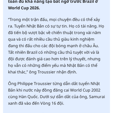
toàn đủ khả năng tạo bất ngờ trước Brazil ở
World Cup 2026.
“Trong một trận đấu, mọi chuyện đều có thể xảy
ra. Tuyển Nhật Bản có sự tự tin. Họ có tài năng. Họ
đã tiến bộ vượt bậc về chiến thuật trong vài năm
qua và có rất nhiều cầu thủ giàu kinh nghiệm
đang thi đấu cho các đội bóng mạnh ở châu Âu.
Tất nhiên Brazil có những cầu thủ tuyệt vời và là
đội được đánh giá cao hơn trên lý thuyết, nhưng
họ vẫn có những điểm yếu mà Nhật Bản có thể
khai thác,” ông Troussier nhận định.
Ông Philippe Troussier từng dẫn dắt tuyển Nhật
Bản khi nước này đồng đăng cai World Cup 2002
cùng Hàn Quốc. Dưới sự dẫn dắt của ông, Samurai
xanh đã vào đến Vòng 16 đội.