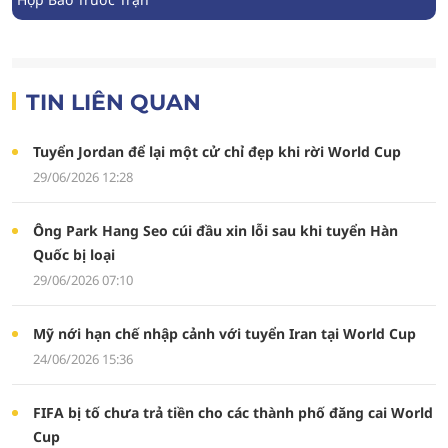
TIN LIÊN QUAN
Tuyển Jordan để lại một cử chỉ đẹp khi rời World Cup
29/06/2026 12:28
Ông Park Hang Seo cúi đầu xin lỗi sau khi tuyển Hàn
Quốc bị loại
29/06/2026 07:10
Mỹ nới hạn chế nhập cảnh với tuyển Iran tại World Cup
24/06/2026 15:36
FIFA bị tố chưa trả tiền cho các thành phố đăng cai World
Cup