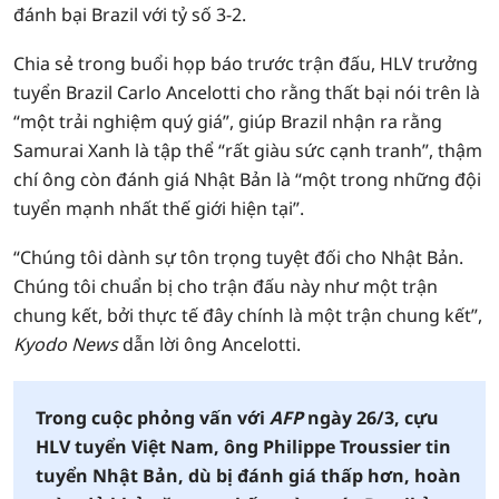
đánh bại Brazil với tỷ số 3-2.
Chia sẻ trong buổi họp báo trước trận đấu, HLV trưởng
tuyển Brazil Carlo Ancelotti cho rằng thất bại nói trên là
“một trải nghiệm quý giá”, giúp Brazil nhận ra rằng
Samurai Xanh là tập thể “rất giàu sức cạnh tranh”, thậm
chí ông còn đánh giá Nhật Bản là “một trong những đội
tuyển mạnh nhất thế giới hiện tại”.
“Chúng tôi dành sự tôn trọng tuyệt đối cho Nhật Bản.
Chúng tôi chuẩn bị cho trận đấu này như một trận
chung kết, bởi thực tế đây chính là một trận chung kết”,
Kyodo News
dẫn lời ông Ancelotti.
Trong cuộc phỏng vấn với
AFP
ngày 26/3, cựu
HLV tuyển Việt Nam, ông Philippe Troussier tin
tuyển Nhật Bản, dù bị đánh giá thấp hơn, hoàn