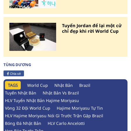
Tuyển Jordan để lại một cử
chỉ đẹp khi rời World Cup
TÙNG DƯƠNG
Chia sẻ
TAGS
World Cup
Nhật Bản
Brazil
Tuyển Nhật Bản
Nhật Bản Vs Brazil
HLV Tuyển Nhật Bản Hajime Moriyasu
Vòng 32 Đội World Cup
Hajime Moriyasu Tự Tin
HLV Hajime Moriyasu Nói Gì Trước Trận Gặp Brazil
Bóng Đá Nhật Bản
HLV Carlo Ancelotti
Họp Báo Trước Trận