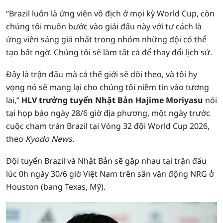
“Brazil luôn là ứng viên vô địch ở mọi kỳ World Cup, còn
chúng tôi muốn bước vào giải đấu này với tư cách là
ứng viên sáng giá nhất trong nhóm những đội có thể
tạo bất ngờ. Chúng tôi sẽ làm tất cả để thay đổi lịch sử.
Đây là trận đấu mà cả thế giới sẽ dõi theo, và tôi hy
vọng nó sẽ mang lại cho chúng tôi niềm tin vào tương
lai,”
HLV trưởng tuyển Nhật Bản Hajime Moriyasu
nói
tại họp báo ngày 28/6 giờ địa phương, một ngày trước
cuộc chạm trán Brazil tại Vòng 32 đội World Cup 2026,
theo
Kyodo News.
Đội tuyển Brazil và Nhật Bản sẽ gặp nhau tại trận đấu
lúc 0h ngày 30/6 giờ Việt Nam trên sân vận động NRG ở
Houston (bang Texas, Mỹ).