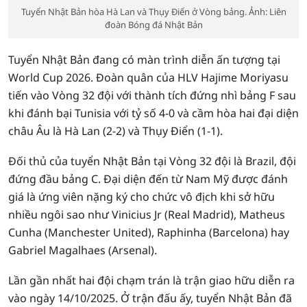
Tuyển Nhật Bản hòa Hà Lan và Thụy Điển ở Vòng bảng. Ảnh: Liên
đoàn Bóng đá Nhật Bản
Tuyển Nhật Bản đang có màn trình diễn ấn tượng tại
World Cup 2026. Đoàn quân của HLV Hajime Moriyasu
tiến vào Vòng 32 đội với thành tích đứng nhì bảng F sau
khi đánh bại Tunisia với tỷ số 4-0 và cầm hòa hai đại diện
châu Âu là Hà Lan (2-2) và Thụy Điển (1-1).
Đối thủ của tuyển Nhật Bản tại Vòng 32 đội là Brazil, đội
đứng đầu bảng C. Đại diện đến từ Nam Mỹ được đánh
giá là ứng viên nặng ký cho chức vô địch khi sở hữu
nhiều ngôi sao như Vinicius Jr (Real Madrid), Matheus
Cunha (Manchester United), Raphinha (Barcelona) hay
Gabriel Magalhaes (Arsenal).
Lần gần nhất hai đội chạm trán là trận giao hữu diễn ra
vào ngày 14/10/2025. Ở trận đấu ấy, tuyển Nhật Bản đã