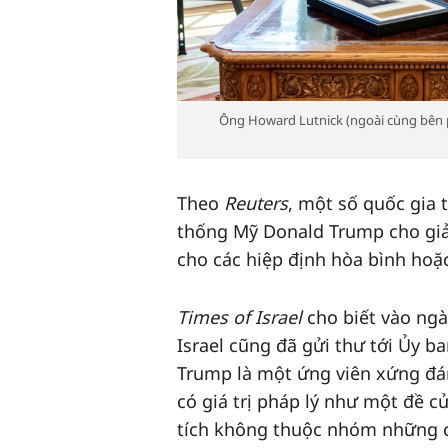
Ông Howard Lutnick (ngoài cùng bên p
Theo
Reuters
, một số quốc gia 
thống Mỹ Donald Trump cho giải
cho các hiệp định hòa bình hoặ
Times of Israel
cho biết vào ngà
Israel cũng đã gửi thư tới Ủy 
Trump là một ứng viên xứng đán
có giá trị pháp lý như một đề c
tích không thuộc nhóm những cá