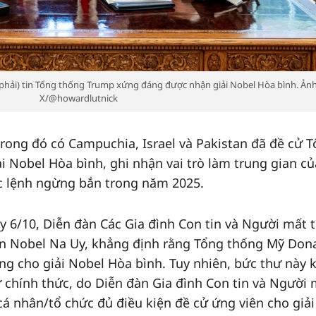
hải) tin Tổng thống Trump xứng đáng được nhận giải Nobel Hòa bình. Ảnh
X/@howardlutnick
trong đó có Campuchia, Israel và Pakistan đã đề cử 
 Nobel Hòa bình, ghi nhận vai trò làm trung gian c
c lệnh ngừng bắn trong năm 2025.
y 6/10, Diễn đàn Các Gia đình Con tin và Người mất t
ban Nobel Na Uy, khẳng định rằng Tổng thống Mỹ Don
g cho giải Nobel Hòa bình. Tuy nhiên, bức thư này
ử chính thức, do Diễn đàn Gia đình Con tin và Người
 nhân/tổ chức đủ điều kiện đề cử ứng viên cho giải