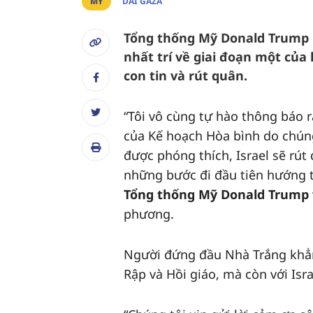
MỸ
DẢI GAZA
Tổng thống Mỹ Donald Trump n
nhất trí về giai đoạn một của
con tin và rút quân.
“Tôi vô cùng tự hào thông báo 
của Kế hoạch Hòa bình do chúng 
được phóng thích, Israel sẽ rú
những bước đi đầu tiên hướng t
Tổng thống Mỹ Donald Trump
phương.
Người đứng đầu Nhà Trắng khẳng
Rập và Hồi giáo, mà còn với Isra