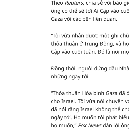
Theo
Reuters
, chia sẻ với báo g
ông có thể sẽ tới Ai Cập vào cu
Gaza với các bên liên quan.
“Tôi vừa nhận được một ghi chú
thỏa thuận ở Trung Đông, và họ 
Cập vào cuối tuần. Đó là nơi mọ
Đồng thời, người đứng đầu Nhà 
những ngày tới.
“Thỏa thuận Hòa bình Gaza đã đưa
cho Israel. Tôi vừa nói chuyện 
đã nói rằng Israel không thể chố
ngày tới. Họ muốn tôi phát biểu
họ muốn,”
Fox News
dẫn lời ôn