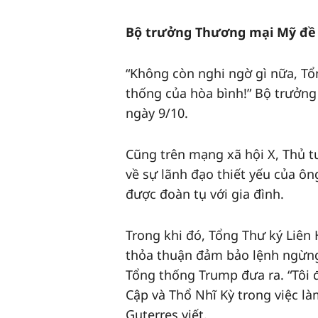
Bộ trưởng Thương mại Mỹ đề 
“Không còn nghi ngờ gì nữa, T
thống của hòa bình!” Bộ trưởng
ngày 9/10.
Cũng trên mạng xã hội X, Thủ
về sự lãnh đạo thiết yếu của ô
được đoàn tụ với gia đình.
Trong khi đó, Tổng Thư ký Liê
thỏa thuận đảm bảo lệnh ngừng 
Tổng thống Trump đưa ra. “Tôi đ
Cập và Thổ Nhĩ Kỳ trong việc là
Guterres viết.