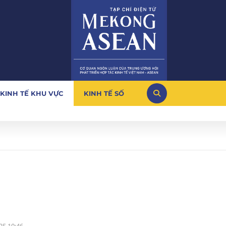
KINH TẾ KHU VỰC
KINH TẾ SỐ