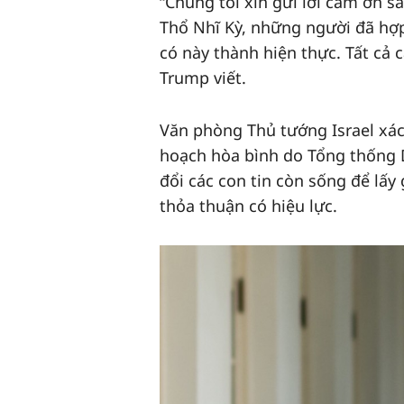
“Chúng tôi xin gửi lời cảm ơn sâ
Thổ Nhĩ Kỳ, những người đã hợp
có này thành hiện thực. Tất cả 
Trump viết.
Văn phòng Thủ tướng Israel xác
hoạch hòa bình do Tổng thống
đổi các con tin còn sống để lấy
thỏa thuận có hiệu lực.