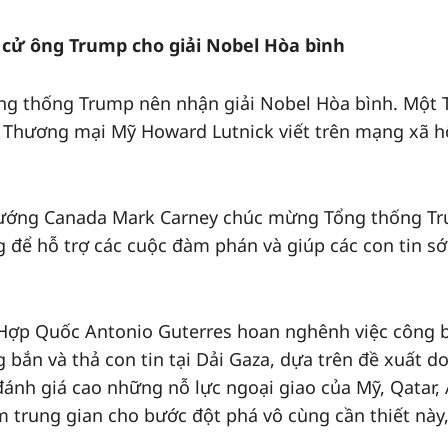
cử ông Trump cho giải Nobel Hòa bình
ổng thống Trump nên nhận giải Nobel Hòa bình. Một 
 Thương mại Mỹ Howard Lutnick viết trên mạng xã h
 tướng Canada Mark Carney chúc mừng Tổng thống T
ng để hỗ trợ các cuộc đàm phán và giúp các con tin s
n Hợp Quốc Antonio Guterres hoan nghênh việc công 
bắn và thả con tin tại Dải Gaza, dựa trên đề xuất d
ánh giá cao những nỗ lực ngoại giao của Mỹ, Qatar, 
m trung gian cho bước đột phá vô cùng cần thiết này