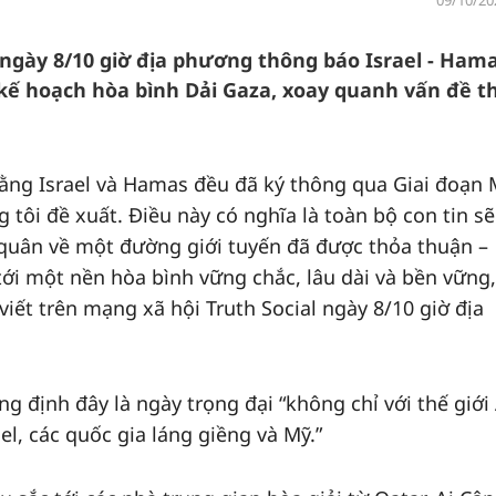
09/10/20
gày 8/10 giờ địa phương thông báo Israel - Ham
 kế hoạch hòa bình Dải Gaza, xoay quanh vấn đề t
rằng Israel và Hamas đều đã ký thông qua Giai đoạn
tôi đề xuất. Điều này có nghĩa là toàn bộ con tin s
t quân về một đường giới tuyến đã được thỏa thuận –
ới một nền hòa bình vững chắc, lâu dài và bền vững,
viết trên mạng xã hội Truth Social ngày 8/10 giờ địa
 định đây là ngày trọng đại “không chỉ với thế giới
el, các quốc gia láng giềng và Mỹ.”