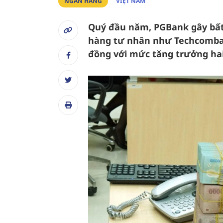
NGÂN HÀNG
VIỆT NAM
Quý đầu năm, PGBank gây bất 
hàng tư nhân như Techcomban
đồng với mức tăng trưởng hai