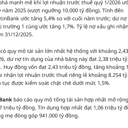
phá mạnh mẽ khi lợi nhuận trước thuế quý 1/2026 ư
 năm 2025 (vượt ngưỡng 10.000 tỷ đồng). Tính đến
etinBank ước tăng 5,4% so với cuối năm trước; dư nợ 
 trường 1 cùng ước tăng 1,7%. Tỷ lệ nợ xấu ghi nhậ
m 31/12/2025.
có quy mô tài sản lớn nhất hệ thống với khoảng 2,43
, dư nợ tín dụng của nhà băng này đạt 2,38 triệu tỷ
. Huy động vốn đạt 2,43 triệu tỷ đồng, tăng khoảng
hi nhận lợi nhuận trước thuế riêng lẻ khoảng 8.254 tỷ
ếp tục được kiểm soát chặt chẽ dưới mức 1,5%.
Bank
báo cáo quy mô tổng tài sản hợp nhất mở rộn
7 triệu tỷ đồng. Tín dụng hợp nhất đạt 1,06 triệu tỷ 
ng mẹ đóng góp 941.000 tỷ đồng.