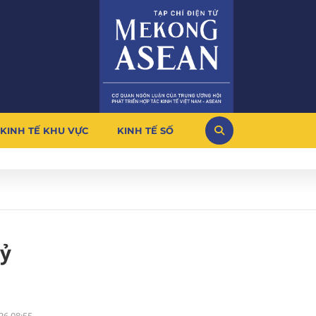
KINH TẾ KHU VỰC
KINH TẾ SỐ
tỷ