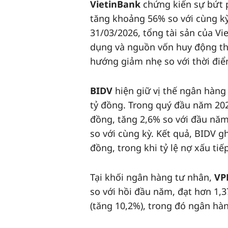
VietinBank
chứng kiến sự bứt 
tăng khoảng 56% so với cùng kỳ
31/03/2026, tổng tài sản của Vi
dụng và nguồn vốn huy động thị
hướng giảm nhẹ so với thời điể
BIDV
hiện giữ vị thế ngân hàng 
tỷ đồng. Trong quý đầu năm 2026
đồng, tăng 2,6% so với đầu năm
so với cùng kỳ. Kết quả, BIDV g
đồng, trong khi tỷ lệ nợ xấu ti
Tại khối ngân hàng tư nhân,
VP
so với hồi đầu năm, đạt hơn 1,3
(tăng 10,2%), trong đó ngân hà