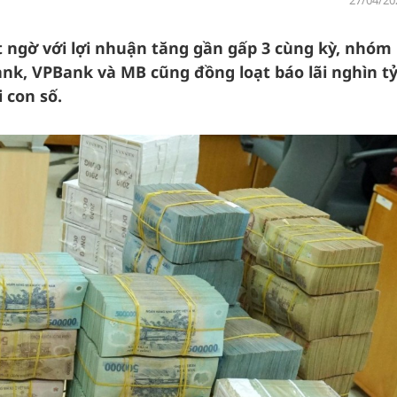
27/04/20
ngờ với lợi nhuận tăng gần gấp 3 cùng kỳ, nhóm
k, VPBank và MB cũng đồng loạt báo lãi nghìn t
 con số.