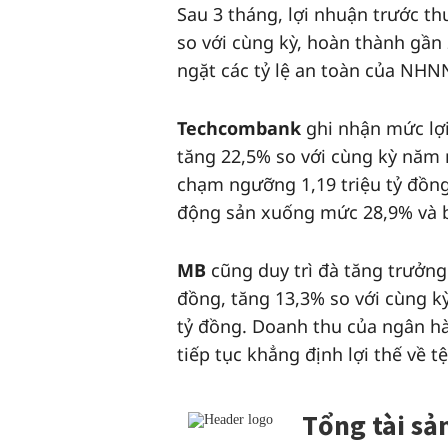
Sau 3 tháng, lợi nhuận trước t
so với cùng kỳ, hoàn thành gầ
ngặt các tỷ lệ an toàn của NHN
Techcombank
ghi nhận mức lợ
tăng 22,5% so với cùng kỳ năm 
chạm ngưỡng 1,19 triệu tỷ đồn
động sản xuống mức 28,9% và bù
MB
cũng duy trì đà tăng trưởng
đồng, tăng 13,3% so với cùng kỳ
tỷ đồng. Doanh thu của ngân hà
tiếp tục khẳng định lợi thế về 