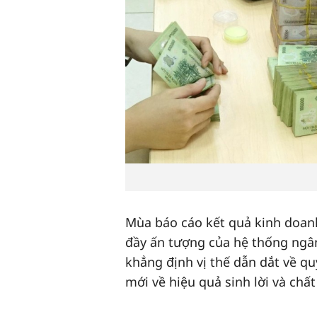
Mùa báo cáo kết quả kinh doanh
đầy ấn tượng của hệ thống ng
khẳng định vị thế dẫn dắt về qu
mới về hiệu quả sinh lời và chất