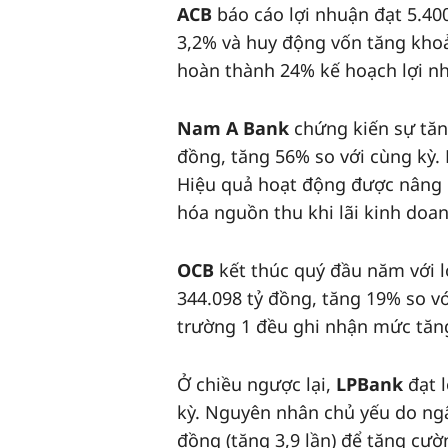
ACB
báo cáo lợi nhuận đạt 5.40
3,2% và huy động vốn tăng kho
hoàn thành 24% kế hoạch lợi n
Nam A Bank
chứng kiến sự tăng
đồng, tăng 56% so với cùng kỳ. 
Hiệu quả hoạt động được nâng 
hóa nguồn thu khi lãi kinh doan
OCB
kết thúc quý đầu năm với l
344.098 tỷ đồng, tăng 19% so v
trường 1 đều ghi nhận mức tăng
Ở chiều ngược lại,
LPBank
đạt l
kỳ. Nguyên nhân chủ yếu do ng
đồng (tăng 3,9 lần) để tăng cườ