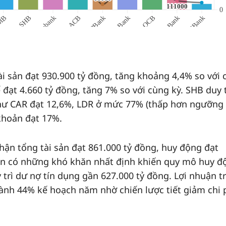
i sản đạt 930.900 tỷ đồng, tăng khoảng 4,4% so với 
đạt 4.660 tỷ đồng, tăng 7% so với cùng kỳ. SHB duy t
như CAR đạt 12,6%, LDR ở mức 77% (thấp hơn ngưỡng
 khoản đạt 17%.
hận tổng tài sản đạt 861.000 tỷ đồng, huy động đạt
ản có những khó khăn nhất định khiến quy mô huy đ
trì dư nợ tín dụng gần 627.000 tỷ đồng. Lợi nhuận t
hành 44% kế hoạch năm nhờ chiến lược tiết giảm chi 