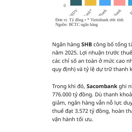
Ngân hàng
SHB
công bố tổng tà
năm 2025. Lợi nhuận trước thuế 
các chỉ số an toàn ở mức cao 
quy định) và tỷ lệ dự trữ thanh
Trong khi đó,
Sacombank
ghi n
776.000 tỷ đồng. Dù thanh kho
giảm, ngân hàng vẫn nỗ lực duy 
thuế đạt 3.572 tỷ đồng, hoàn t
vận hành tối ưu.