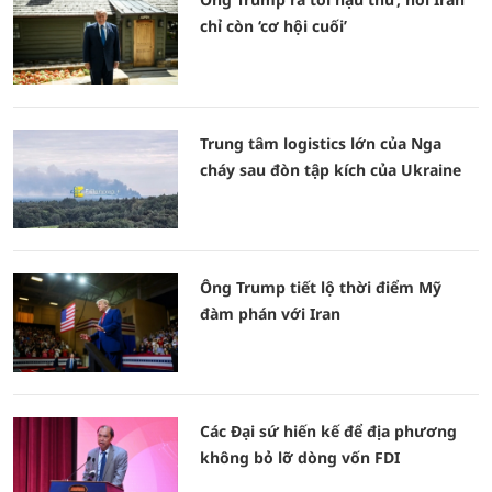
chỉ còn ‘cơ hội cuối’
Trung tâm logistics lớn của Nga
cháy sau đòn tập kích của Ukraine
Ông Trump tiết lộ thời điểm Mỹ
đàm phán với Iran
Các Đại sứ hiến kế để địa phương
không bỏ lỡ dòng vốn FDI