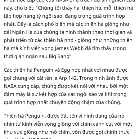
này, cho biết: "Chúng tôi thấy hai thiên hà, mỗi thiên hà
tập hợp hàng tỷ ngôi sao, đang trong quá trình hợp
nhất. Đây là cách phổ biến mà các thiên hà giống như
dải Ngân Hà của chúng ta hình thành theo thời gian và
phát triển từ các thiên hà nhỏ - giống như những thiên
hà mà kính viễn vọng James Webb đã tìm thấy trong
thời gian ngắn sau Big Bang”.
Các thiên hà Penguin và Egg hợp nhất với nhau được
gọi chung với cái tên là Arp 142. Trong hình ảnh được
NASA cung cấp, chúng được kết nối với nhau bởi một
đám mây là sự kết hợp của các ngôi sao và khí trong
quá trình hợp nhất chuyển động chậm của chúng.
Thiên hà Penguin, được đặt tên vì hình dạng của nó
nhìn từ kính viễn vọng giống với chim cánh cụt với một
khu vực giống như mỏ chim, vốn được gọi chính thức