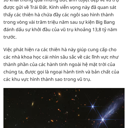
được gửi về Trái Đất. Kính viễn vọng này đã quan sát
thấy các thiên hà chứa đầy các ngôi sao hình thành
trong vòng vài trăm triệu năm sau sự kiện Big Bang
đánh dấu sự khởi đầu của vũ trụ khoảng 13,8 tỷ năm
trước.
Việc phát hiện ra các thiên hà này giúp cung cấp cho
các nhà khoa học cái nhìn sâu sắc về các lĩnh vực như
thành phần của các hành tinh ngoài hệ mặt trời của
chúng ta, được gọi là ngoại hành tinh và bản chất của
các khu vực hình thành sao trong vũ trụ.