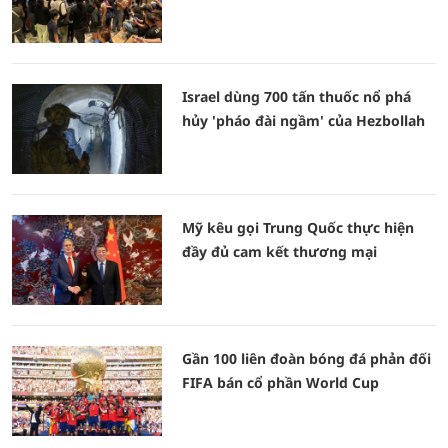
Israel dùng 700 tấn thuốc nổ phá
hủy 'pháo đài ngầm' của Hezbollah
Mỹ kêu gọi Trung Quốc thực hiện
đầy đủ cam kết thương mại
Gần 100 liên đoàn bóng đá phản đối
FIFA bán cổ phần World Cup