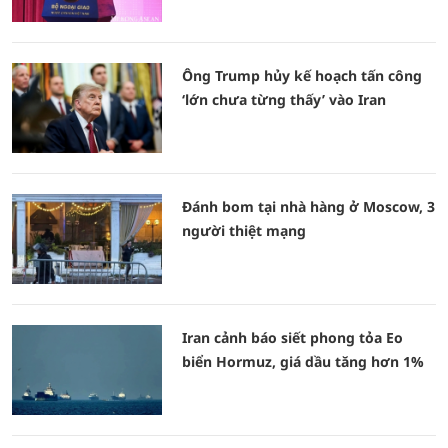
Ông Trump hủy kế hoạch tấn công
‘lớn chưa từng thấy’ vào Iran
Đánh bom tại nhà hàng ở Moscow, 3
người thiệt mạng
Iran cảnh báo siết phong tỏa Eo
biển Hormuz, giá dầu tăng hơn 1%