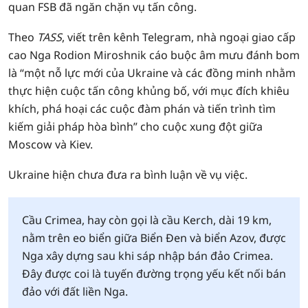
quan FSB đã ngăn chặn vụ tấn công.
Theo
TASS
, viết trên kênh Telegram, nhà ngoại giao cấp
cao Nga Rodion Miroshnik cáo buộc âm mưu đánh bom
là “một nỗ lực mới của Ukraine và các đồng minh nhằm
thực hiện cuộc tấn công khủng bố, với mục đích khiêu
khích, phá hoại các cuộc đàm phán và tiến trình tìm
kiếm giải pháp hòa bình” cho cuộc xung đột giữa
Moscow và Kiev.
Ukraine hiện chưa đưa ra bình luận về vụ việc.
Cầu Crimea, hay còn gọi là cầu Kerch, dài 19 km,
nằm trên eo biển giữa Biển Đen và biển Azov, được
Nga xây dựng sau khi sáp nhập bán đảo Crimea.
Đây được coi là tuyến đường trọng yếu kết nối bán
đảo với đất liền Nga.