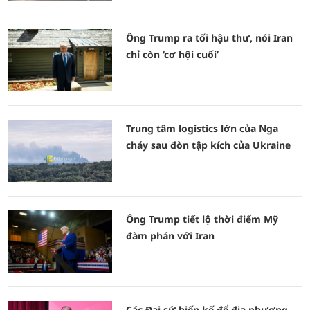
Ông Trump ra tối hậu thư, nói Iran
chỉ còn ‘cơ hội cuối’
Trung tâm logistics lớn của Nga
cháy sau đòn tập kích của Ukraine
Ông Trump tiết lộ thời điểm Mỹ
đàm phán với Iran
Các Đại sứ hiến kế để địa phương