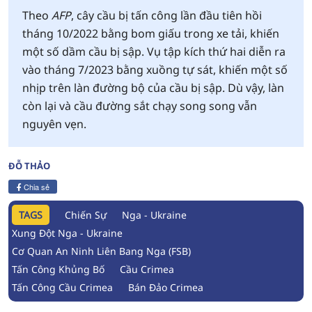
Theo
AFP
, cây cầu bị tấn công lần đầu tiên hồi
tháng 10/2022 bằng bom giấu trong xe tải, khiến
một số dầm cầu bị sập. Vụ tập kích thứ hai diễn ra
vào tháng 7/2023 bằng xuồng tự sát, khiến một số
nhịp trên làn đường bộ của cầu bị sập. Dù vậy, làn
còn lại và cầu đường sắt chạy song song vẫn
nguyên vẹn.
ĐỖ THẢO
Chia sẻ
TAGS
Chiến Sự
Nga - Ukraine
Xung Đột Nga - Ukraine
Cơ Quan An Ninh Liên Bang Nga (FSB)
Tấn Công Khủng Bố
Cầu Crimea
Tấn Công Cầu Crimea
Bán Đảo Crimea