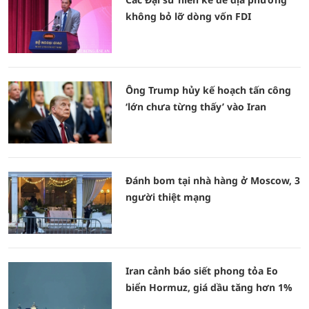
không bỏ lỡ dòng vốn FDI
Ông Trump hủy kế hoạch tấn công
‘lớn chưa từng thấy’ vào Iran
Đánh bom tại nhà hàng ở Moscow, 3
người thiệt mạng
Iran cảnh báo siết phong tỏa Eo
biển Hormuz, giá dầu tăng hơn 1%