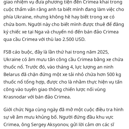
giao nhiệm vụ đưa phương tiện đến Crimea khai trong
cuộc thẩm vấn rằng anh ta biết mình đang làm việc cho
phía Ukraine, nhưng không hề hay biết trong xe có
chứa bom. Người này cho biết mình được thuê để đăng
ký chiếc xe tại Nga và chuyển nó đến bán đảo Crimea
qua cầu Crimea với thù lao 2.500 USD.
FSB cáo buộc, đây là lần thứ hai trong năm 2025,
Ukraine có âm mưu tấn công cầu Crimea bằng xe chứa
thuốc nổ. Trước đó, vào tháng 4, lực lượng an ninh
Belarus đã chặn đứng một xe tải nhỏ chứa hơn 500 kg
thuốc nổ tổng hợp, được cho là nhằm thực hiện vụ tấn
công vào tuyến giao thông chiến lược nối vùng
Krasnodar với bán đảo Crimea.
Giới chức Nga cùng ngày đã mở một cuộc điều tra hình
sự về âm mưu khủng bố. Người đứng đầu khu vực
Crimea, ông Sergey Aksyonov, gửi lời cảm ơn các sĩ