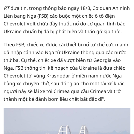
RT
đưa tin, trong thông báo ngày 18/8, Cơ quan An ninh
Liên bang Nga (FSB) cáo buộc một chiếc ô tô điện
Chevrolet Volt chứa đầy thuốc nổ do cơ quan tình báo
Ukraine chuẩn bị đã bị phát hiện và tháo gỡ kịp thời.
Theo FSB, chiếc xe được cài thiết bị nổ tự chế cực mạnh
đã nhập cảnh vào Nga từ Ukraine thông qua các nước
thứ ba. Cụ thể, chiếc xe đã vượt biên từ Georgia vào
Nga. FSB thông tin, kế hoạch của Ukraine là đưa chiếc
Chevrolet tới vùng Krasnodar ở miền nam nước Nga
bằng xe chuyên chở, sau đó “giao cho một tài xế khác,
người này sẽ lái xe tới Crimea qua cầu Crimea và trở
thành một kẻ đánh bom liều chết bất đắc dĩ”.