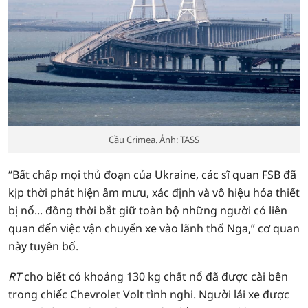
Cầu Crimea. Ảnh: TASS
“Bất chấp mọi thủ đoạn của Ukraine, các sĩ quan FSB đã
kịp thời phát hiện âm mưu, xác định và vô hiệu hóa thiết
bị nổ... đồng thời bắt giữ toàn bộ những người có liên
quan đến việc vận chuyển xe vào lãnh thổ Nga,” cơ quan
này tuyên bố.
RT
cho biết có khoảng 130 kg chất nổ đã được cài bên
trong chiếc Chevrolet Volt tình nghi. Người lái xe được