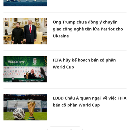
Ông Trump chưa đồng ý chuyển
giao công nghệ tên lửa Patriot cho
Ukraine
FIFA hủy kế hoạch bán cổ phần
World Cup
LĐBĐ Châu Á ‘quan ngại’ về việc FIFA
bán cổ phần World Cup