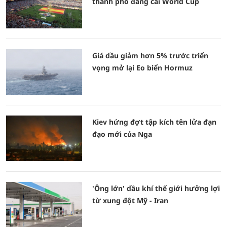
thành phố đăng cai World Cup
Giá dầu giảm hơn 5% trước triển
vọng mở lại Eo biển Hormuz
Kiev hứng đợt tập kích tên lửa đạn
đạo mới của Nga
'Ông lớn' dầu khí thế giới hưởng lợi
từ xung đột Mỹ - Iran