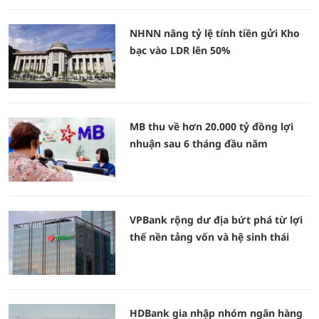
NHNN nâng tỷ lệ tính tiền gửi Kho
bạc vào LDR lên 50%
MB thu về hơn 20.000 tỷ đồng lợi
nhuận sau 6 tháng đầu năm
VPBank rộng dư địa bứt phá từ lợi
thế nền tảng vốn và hệ sinh thái
HDBank gia nhập nhóm ngân hàng