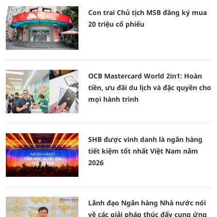
Con trai Chủ tịch MSB đăng ký mua
20 triệu cổ phiếu
OCB Mastercard World 2in1: Hoàn
tiền, ưu đãi du lịch và đặc quyền cho
mọi hành trình
SHB được vinh danh là ngân hàng
tiết kiệm tốt nhất Việt Nam năm
2026
Lãnh đạo Ngân hàng Nhà nước nói
về các giải pháp thúc đẩy cung ứng