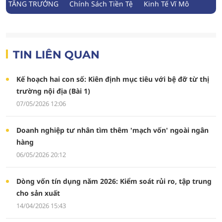
TĂNG TRƯỞNG
Chính Sách Tiền Tệ
Kinh Tế Vĩ Mô
TIN LIÊN QUAN
Kế hoạch hai con số: Kiên định mục tiêu với bệ đỡ từ thị
trường nội địa (Bài 1)
07/05/2026 12:06
Doanh nghiệp tư nhân tìm thêm 'mạch vốn' ngoài ngân
hàng
06/05/2026 20:12
Dòng vốn tín dụng năm 2026: Kiểm soát rủi ro, tập trung
cho sản xuất
14/04/2026 15:43