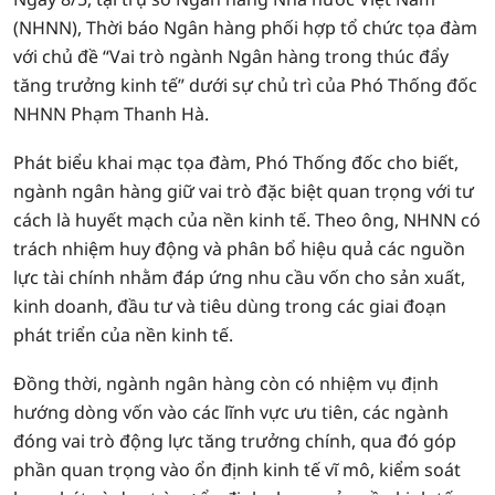
(NHNN), Thời báo Ngân hàng phối hợp tổ chức tọa đàm
với chủ đề “Vai trò ngành Ngân hàng trong thúc đẩy
tăng trưởng kinh tế” dưới sự chủ trì của Phó Thống đốc
NHNN Phạm Thanh Hà.
Phát biểu khai mạc tọa đàm, Phó Thống đốc cho biết,
ngành ngân hàng giữ vai trò đặc biệt quan trọng với tư
cách là huyết mạch của nền kinh tế. Theo ông, NHNN có
trách nhiệm huy động và phân bổ hiệu quả các nguồn
lực tài chính nhằm đáp ứng nhu cầu vốn cho sản xuất,
kinh doanh, đầu tư và tiêu dùng trong các giai đoạn
phát triển của nền kinh tế.
Đồng thời, ngành ngân hàng còn có nhiệm vụ định
hướng dòng vốn vào các lĩnh vực ưu tiên, các ngành
đóng vai trò động lực tăng trưởng chính, qua đó góp
phần quan trọng vào ổn định kinh tế vĩ mô, kiểm soát