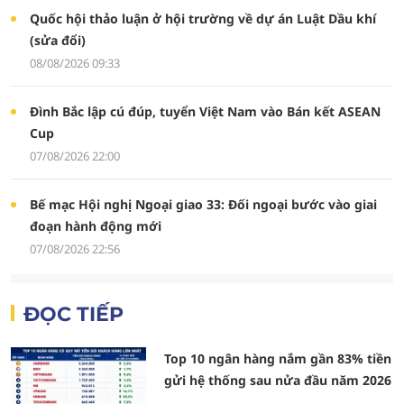
Quốc hội thảo luận ở hội trường về dự án Luật Dầu khí
(sửa đổi)
08/08/2026 09:33
Đình Bắc lập cú đúp, tuyển Việt Nam vào Bán kết ASEAN
Cup
07/08/2026 22:00
Bế mạc Hội nghị Ngoại giao 33: Đối ngoại bước vào giai
đoạn hành động mới
07/08/2026 22:56
ĐỌC TIẾP
Top 10 ngân hàng nắm gần 83% tiền
gửi hệ thống sau nửa đầu năm 2026