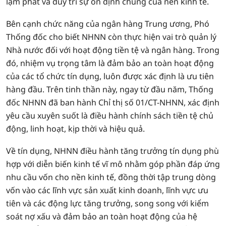
lạm phát và duy trì sự ổn định chung của nền kinh tế.
Bên cạnh chức năng của ngân hàng Trung ương, Phó
Thống đốc cho biết NHNN còn thực hiện vai trò quản lý
Nhà nước đối với hoạt động tiền tệ và ngân hàng. Trong
đó, nhiệm vụ trọng tâm là đảm bảo an toàn hoạt động
của các tổ chức tín dụng, luôn được xác định là ưu tiên
hàng đầu. Trên tinh thần này, ngay từ đầu năm, Thống
đốc NHNN đã ban hành Chỉ thị số 01/CT-NHNN, xác định
yêu cầu xuyên suốt là điều hành chính sách tiền tệ chủ
động, linh hoạt, kịp thời và hiệu quả.
Về tín dụng, NHNN điều hành tăng trưởng tín dụng phù
hợp với diễn biến kinh tế vĩ mô nhằm góp phần đáp ứng
nhu cầu vốn cho nền kinh tế, đồng thời tập trung dòng
vốn vào các lĩnh vực sản xuất kinh doanh, lĩnh vực ưu
tiên và các động lực tăng trưởng, song song với kiểm
soát nợ xấu và đảm bảo an toàn hoạt động của hệ