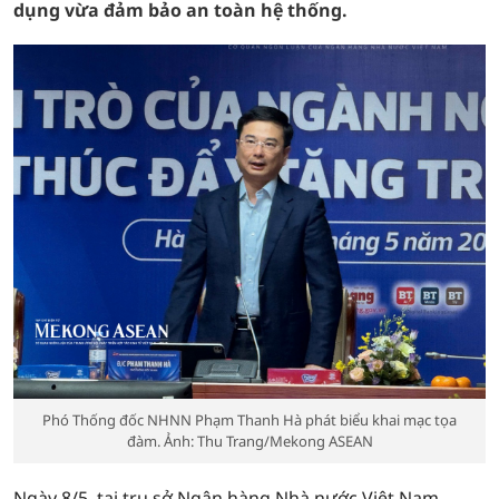
dụng vừa đảm bảo an toàn hệ thống.
Phó Thống đốc NHNN Phạm Thanh Hà phát biểu khai mạc tọa
đàm. Ảnh: Thu Trang/Mekong ASEAN
Ngày 8/5, tại trụ sở Ngân hàng Nhà nước Việt Nam