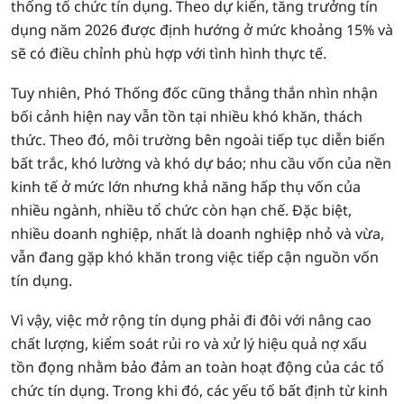
thống tổ chức tín dụng. Theo dự kiến, tăng trưởng tín
dụng năm 2026 được định hướng ở mức khoảng 15% và
sẽ có điều chỉnh phù hợp với tình hình thực tế.
Tuy nhiên, Phó Thống đốc cũng thẳng thắn nhìn nhận
bối cảnh hiện nay vẫn tồn tại nhiều khó khăn, thách
thức. Theo đó, môi trường bên ngoài tiếp tục diễn biến
bất trắc, khó lường và khó dự báo; nhu cầu vốn của nền
kinh tế ở mức lớn nhưng khả năng hấp thụ vốn của
nhiều ngành, nhiều tổ chức còn hạn chế. Đặc biệt,
nhiều doanh nghiệp, nhất là doanh nghiệp nhỏ và vừa,
vẫn đang gặp khó khăn trong việc tiếp cận nguồn vốn
tín dụng.
Vì vậy, việc mở rộng tín dụng phải đi đôi với nâng cao
chất lượng, kiểm soát rủi ro và xử lý hiệu quả nợ xấu
tồn đọng nhằm bảo đảm an toàn hoạt động của các tổ
chức tín dụng. Trong khi đó, các yếu tố bất định từ kinh