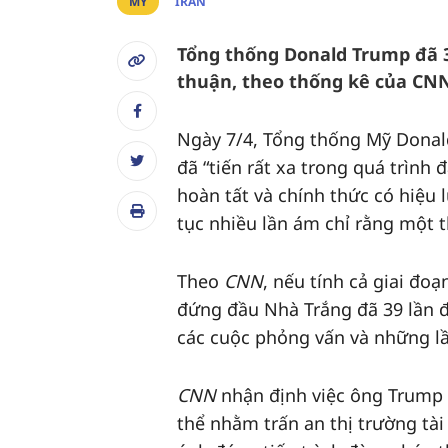
MỸ
IRAN
Tổng thống Donald Trump đã 3
thuận, theo thống kê của CN
Ngày 7/4, Tổng thống Mỹ Donald
đã “tiến rất xa trong quá trìn
hoàn tất và chính thức có hiệu 
tục nhiều lần ám chỉ rằng một 
Theo
CNN
, nếu tính cả giai đo
đứng đầu Nhà Trắng đã 39 lần 
các cuộc phỏng vấn và những lầ
CNN
nhận định việc ông Trump li
thể nhằm trấn an thị trường tài