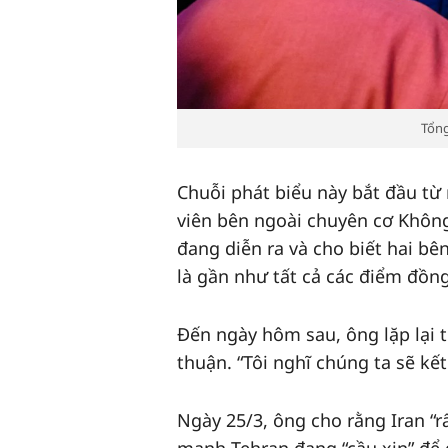
Tổng
Chuỗi phát biểu này bắt đầu từ
viên bên ngoài chuyên cơ Khôn
đang diễn ra và cho biết hai bê
là gần như tất cả các điểm đồng
Đến ngày hôm sau, ông lặp lại 
thuận. “Tôi nghĩ chúng ta sẽ kế
Ngày 25/3, ông cho rằng Iran “