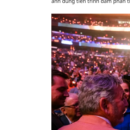
ánh đúng tiến trình đàm phán t