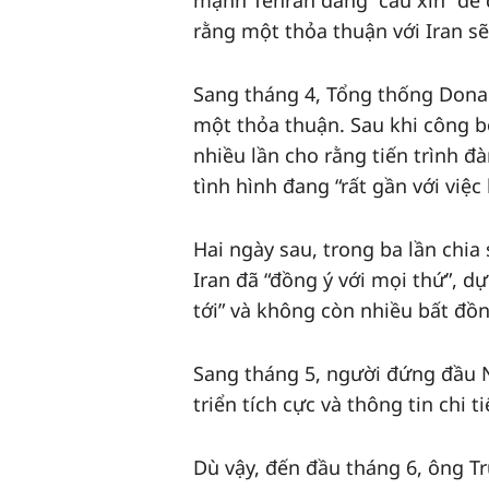
mạnh Tehran đang “cầu xin” để 
rằng một thỏa thuận với Iran s
Sang tháng 4, Tổng thống Donald
một thỏa thuận. Sau khi công b
nhiều lần cho rằng tiến trình đ
tình hình đang “rất gần với việc 
Hai ngày sau, trong ba lần chia
Iran đã “đồng ý với mọi thứ”, d
tới” và không còn nhiều bất đồn
Sang tháng 5, người đứng đầu N
triển tích cực và thông tin chi 
Dù vậy, đến đầu tháng 6, ông T