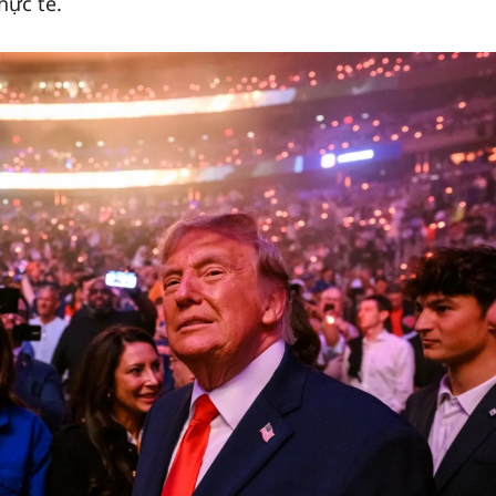
hực tế.