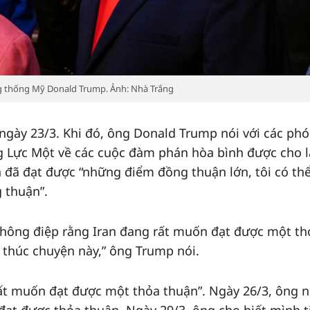
 thống Mỹ Donald Trump. Ảnh: Nhà Trắng
 ngày 23/3. Khi đó, ông Donald Trump nói với các ph
g Lực Một về các cuộc đàm phán hòa bình được cho l
n đã đạt được “những điểm đồng thuận lớn, tôi có thể
 thuận”.
thông điệp rằng Iran đang rất muốn đạt được một th
t thúc chuyện này,” ông Trump nói.
rất muốn đạt được một thỏa thuận”. Ngày 26/3, ông 