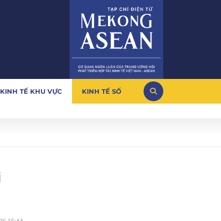
KINH TẾ KHU VỰC
KINH TẾ SỐ
i