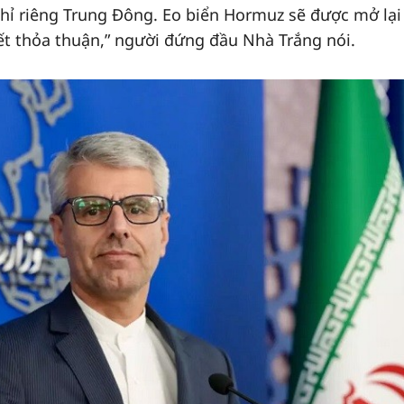
hỉ riêng Trung Đông. Eo biển Hormuz sẽ được mở lại
kết thỏa thuận,” người đứng đầu Nhà Trắng nói.