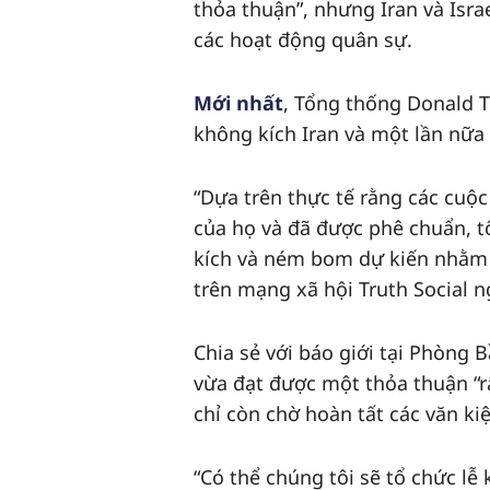
thỏa thuận”, nhưng Iran và Isra
các hoạt động quân sự.
Mới nhất
, Tổng thống Donald 
không kích Iran và một lần nữa 
“Dựa trên thực tế rằng các cuộc
của họ và đã được phê chuẩn, t
kích và ném bom dự kiến nhằm v
trên mạng xã hội Truth Social n
Chia sẻ với báo giới tại Phòng
vừa đạt được một thỏa thuận “rấ
chỉ còn chờ hoàn tất các văn kiệ
“Có thể chúng tôi sẽ tổ chức lễ 