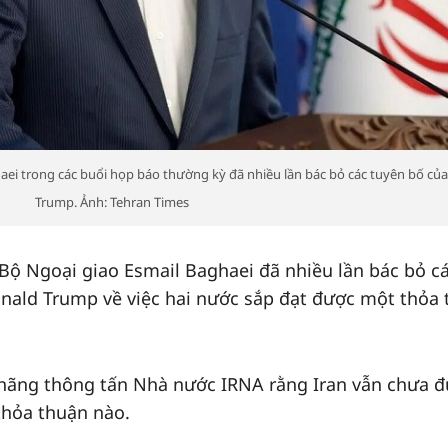
aei trong các buổi họp báo thường kỳ đã nhiều lần bác bỏ các tuyên bố củ
Trump. Ảnh: Tehran Times
 Bộ Ngoại giao Esmail Baghaei đã nhiều lần bác bỏ c
nald Trump về việc hai nước sắp đạt được một thỏa
 hãng thông tấn Nhà nước IRNA rằng Iran vẫn chưa đ
thỏa thuận nào.