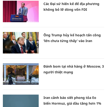
Các Đại sứ hiến kế để địa phương
không bỏ lỡ dòng vốn FDI
Ông Trump hủy kế hoạch tấn công
‘lớn chưa từng thấy’ vào Iran
Đánh bom tại nhà hàng ở Moscow, 3
người thiệt mạng
Iran cảnh báo siết phong tỏa Eo
biển Hormuz, giá dầu tăng hơn 1%