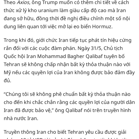
Theo
Axios
, ông Trump muốn có thêm chi tiết về cách
thức xử lý kho uranium làm giàu cấp độ cao mà Iran
đang sở hữu, đồng thời đề nghị điều chỉnh một số nội
dung liên quan tới việc mở lại eo biển Hormuz.
Trong khi đó, giới chức Iran tiếp tục phát tín hiệu cứng
rắn đối với các cuộc đàm phán. Ngày 31/5, Chủ tịch
Quốc hội Iran Mohammad Bagher Qalibaf tuyên bố
Tehran sẽ không chấp nhận bất kỳ thỏa thuận nào với
Mỹ nếu các quyền lợi của Iran không được bảo đảm đầy
đủ.
“Chúng tôi sẽ không phê chuẩn bất kỳ thỏa thuận nào
cho đến khi chắc chắn rằng các quyền lợi của người dân
Iran đã được bảo vệ,” ông Qalibaf nói trên truyền hình
nhà nước Iran.
Truyền thông Iran cho biết Tehran yêu cầu được giải