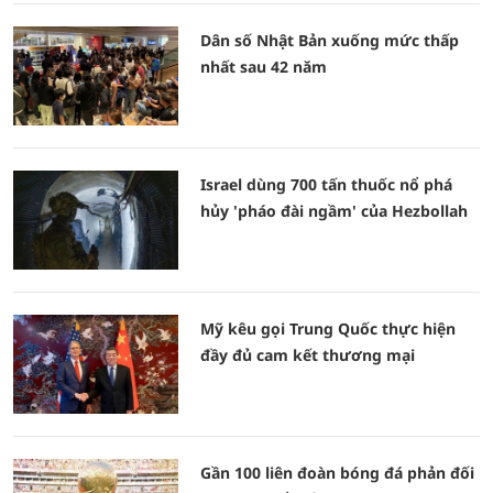
Dân số Nhật Bản xuống mức thấp
nhất sau 42 năm
Israel dùng 700 tấn thuốc nổ phá
hủy 'pháo đài ngầm' của Hezbollah
Mỹ kêu gọi Trung Quốc thực hiện
đầy đủ cam kết thương mại
Gần 100 liên đoàn bóng đá phản đối