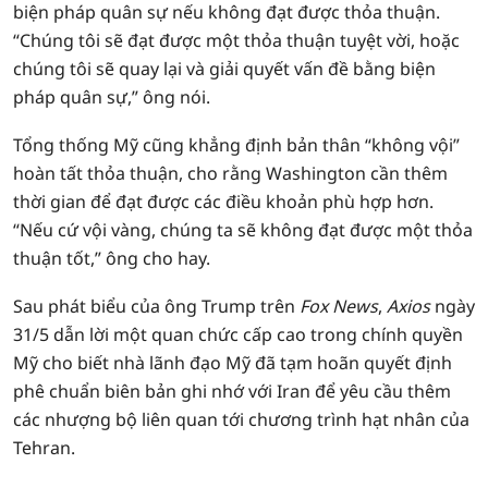
biện pháp quân sự nếu không đạt được thỏa thuận.
“Chúng tôi sẽ đạt được một thỏa thuận tuyệt vời, hoặc
chúng tôi sẽ quay lại và giải quyết vấn đề bằng biện
pháp quân sự,” ông nói.
Tổng thống Mỹ cũng khẳng định bản thân “không vội”
hoàn tất thỏa thuận, cho rằng Washington cần thêm
thời gian để đạt được các điều khoản phù hợp hơn.
“Nếu cứ vội vàng, chúng ta sẽ không đạt được một thỏa
thuận tốt,” ông cho hay.
Sau phát biểu của ông Trump trên
Fox News
,
Axios
ngày
31/5 dẫn lời một quan chức cấp cao trong chính quyền
Mỹ cho biết nhà lãnh đạo Mỹ đã tạm hoãn quyết định
phê chuẩn biên bản ghi nhớ với Iran để yêu cầu thêm
các nhượng bộ liên quan tới chương trình hạt nhân của
Tehran.