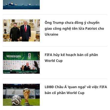
Ông Trump chưa đồng ý chuyển
giao công nghệ tên lửa Patriot cho
Ukraine
FIFA hủy kế hoạch bán cổ phần
World Cup
LĐBĐ Châu Á ‘quan ngại’ về việc FIFA
bán cổ phần World Cup