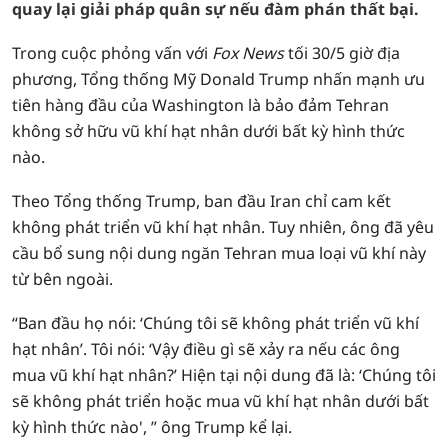
quay lại giải pháp quân sự nếu đàm phán thất bại.
Trong cuộc phỏng vấn với
Fox News
tối 30/5 giờ địa
phương, Tổng thống Mỹ Donald Trump nhấn mạnh ưu
tiên hàng đầu của Washington là bảo đảm Tehran
không sở hữu vũ khí hạt nhân dưới bất kỳ hình thức
nào.
Theo Tổng thống Trump, ban đầu Iran chỉ cam kết
không phát triển vũ khí hạt nhân. Tuy nhiên, ông đã yêu
cầu bổ sung nội dung ngăn Tehran mua loại vũ khí này
từ bên ngoài.
“Ban đầu họ nói: ‘Chúng tôi sẽ không phát triển vũ khí
hạt nhân’. Tôi nói: ‘Vậy điều gì sẽ xảy ra nếu các ông
mua vũ khí hạt nhân?’ Hiện tại nội dung đã là: ‘Chúng tôi
sẽ không phát triển hoặc mua vũ khí hạt nhân dưới bất
kỳ hình thức nào', ” ông Trump kể lại.