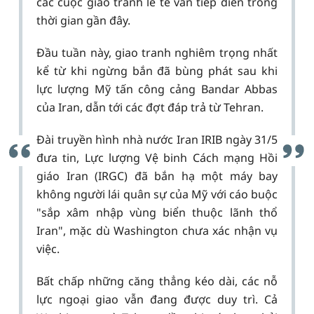
các cuộc giao tranh lẻ tẻ vẫn tiếp diễn trong
thời gian gần đây.
Đầu tuần này, giao tranh nghiêm trọng nhất
kể từ khi ngừng bắn đã bùng phát sau khi
lực lượng Mỹ tấn công cảng Bandar Abbas
của Iran, dẫn tới các đợt đáp trả từ Tehran.
Đài truyền hình nhà nước Iran IRIB ngày 31/5
đưa tin, Lực lượng Vệ binh Cách mạng Hồi
giáo Iran (IRGC) đã bắn hạ một máy bay
không người lái quân sự của Mỹ với cáo buộc
"sắp xâm nhập vùng biển thuộc lãnh thổ
Iran", mặc dù Washington chưa xác nhận vụ
việc.
Bất chấp những căng thẳng kéo dài, các nỗ
lực ngoại giao vẫn đang được duy trì. Cả