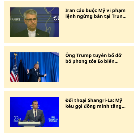
Iran cáo buộc Mỹ vi phạm
lệnh ngừng bắn tại Trung
Đông
Ông Trump tuyên bố dỡ
bỏ phong tỏa Eo biển
Hormuz
Đối thoại Shangri-La: Mỹ
kêu gọi đồng minh tăng
chi tiêu quốc phòng