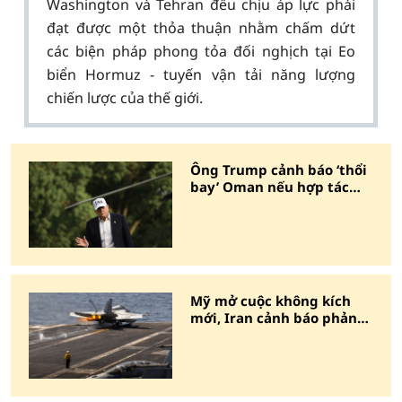
Washington và Tehran đều chịu áp lực phải
đạt được một thỏa thuận nhằm chấm dứt
các biện pháp phong tỏa đối nghịch tại Eo
biển Hormuz - tuyến vận tải năng lượng
chiến lược của thế giới.
Ông Trump cảnh báo ‘thổi
bay’ Oman nếu hợp tác
với Iran
Mỹ mở cuộc không kích
mới, Iran cảnh báo phản
ứng quyết liệt