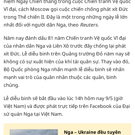
niệm Ngày Chiến thắng trong cuộc Chiến tranh Vệ quốc
Vĩ đại, cách Moscow gọi cuộc chiến chống phát xít Đức
trong Thế chiến II. Đây là một trong những ngày lễ lớn
nhất đối với người dân Nga, theo
Reuters.
Năm nay đánh dấu 81 năm Chiến tranh Vệ quốc Vĩ đại
của nhân dân Nga và Liên Xô trước đây chống lại phát
xít Đức. Lễ diễu binh trên Quảng trường Đỏ năm nay sẽ
không có sự xuất hiện của khí tài quân sự. Thay vào đó,
Bộ Quốc phòng Nga nhấn mạnh lễ diễu binh sẽ nhấn
mạnh vai trò của quân nhân thuộc các quân, binh
chủng.
Lễ diễu binh sẽ bắt đầu vào lúc 14h hôm nay 9/5 (giờ
Việt Nam) và được phát trực tiếp trên Facebook của Đại
sứ quán Nga tại Việt Nam.
Nga – Ukraine đều tuyên