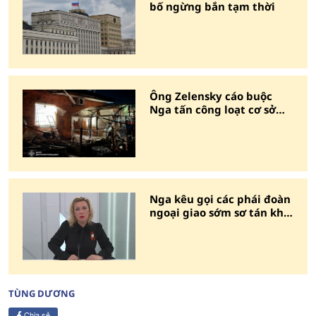
bố ngừng bắn tạm thời
Ông Zelensky cáo buộc
Nga tấn công loạt cơ sở
năng lượng Ukraine
Nga kêu gọi các phái đoàn
ngoại giao sớm sơ tán khỏi
Kiev
TÙNG DƯƠNG
Chia sẻ