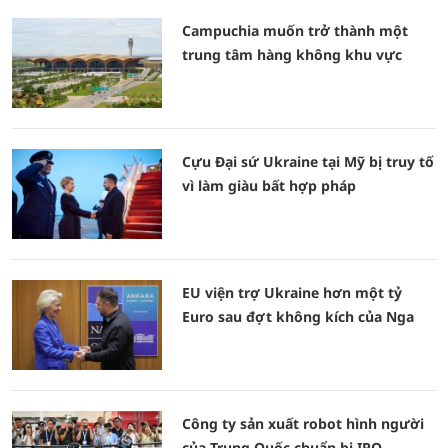
Campuchia muốn trở thành một
trung tâm hàng không khu vực
Cựu Đại sứ Ukraine tại Mỹ bị truy tố
vì làm giàu bất hợp pháp
EU viện trợ Ukraine hơn một tỷ
Euro sau đợt không kích của Nga
Công ty sản xuất robot hình người
của Trung Quốc chuẩn bị IPO