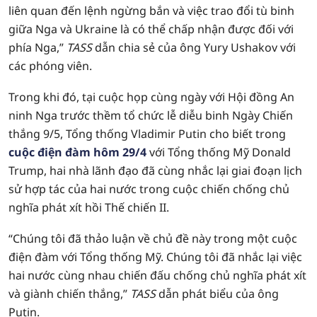
liên quan đến lệnh ngừng bắn và việc trao đổi tù binh
giữa Nga và Ukraine là có thể chấp nhận được đối với
phía Nga,”
TASS
dẫn chia sẻ của ông Yury Ushakov với
các phóng viên.
Trong khi đó, tại cuộc họp cùng ngày với Hội đồng An
ninh Nga trước thềm tổ chức lễ diễu binh Ngày Chiến
thắng 9/5, Tổng thống Vladimir Putin cho biết trong
cuộc điện đàm hôm 29/4
với Tổng thống Mỹ Donald
Trump, hai nhà lãnh đạo đã cùng nhắc lại giai đoạn lịch
sử hợp tác của hai nước trong cuộc chiến chống chủ
nghĩa phát xít hồi Thế chiến II.
“Chúng tôi đã thảo luận về chủ đề này trong một cuộc
điện đàm với Tổng thống Mỹ. Chúng tôi đã nhắc lại việc
hai nước cùng nhau chiến đấu chống chủ nghĩa phát xít
và giành chiến thắng,”
TASS
dẫn phát biểu của ông
Putin.