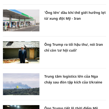
'Ông lớn' dầu khí thế giới hưởng lợi
từ xung đột Mỹ - Iran
Ông Trump ra tối hậu thư, nói Iran
chỉ còn ‘cơ hội cuối’
Trung tâm logistics lớn của Nga
cháy sau đòn tập kích của Ukraine
Ông Trump tiết lộ thời điểm Mỹ