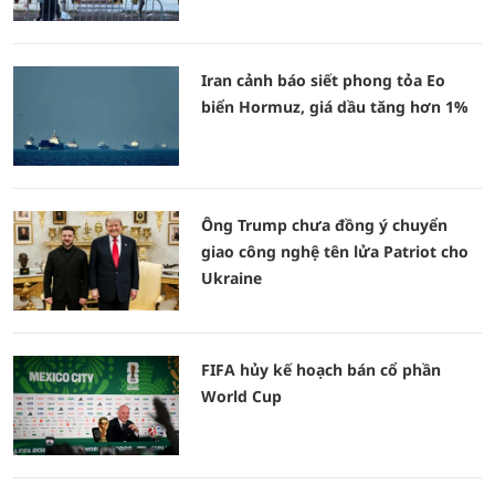
Iran cảnh báo siết phong tỏa Eo
biển Hormuz, giá dầu tăng hơn 1%
Ông Trump chưa đồng ý chuyển
giao công nghệ tên lửa Patriot cho
Ukraine
FIFA hủy kế hoạch bán cổ phần
World Cup