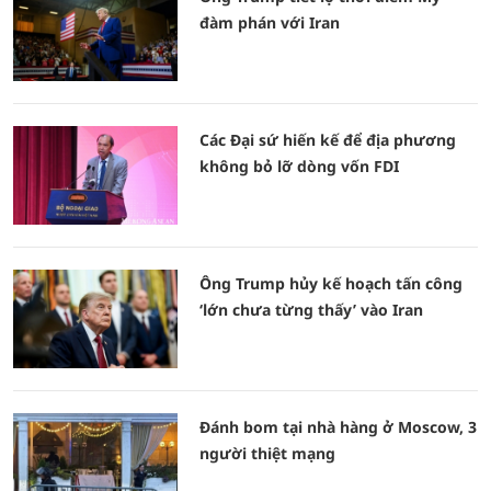
đàm phán với Iran
Các Đại sứ hiến kế để địa phương
không bỏ lỡ dòng vốn FDI
Ông Trump hủy kế hoạch tấn công
‘lớn chưa từng thấy’ vào Iran
Đánh bom tại nhà hàng ở Moscow, 3
người thiệt mạng