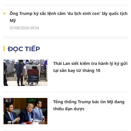
Ông Trump ký sắc lệnh cấm 'du lịch sinh con' lấy quốc tịch
Mỹ
07/08/2026 09:54
ĐỌC TIẾP
Thái Lan siết kiểm tra hành lý ký gửi
tại sân bay từ tháng 10
Tổng thống Trump bác tin Mỹ đang
thiếu đạn dược