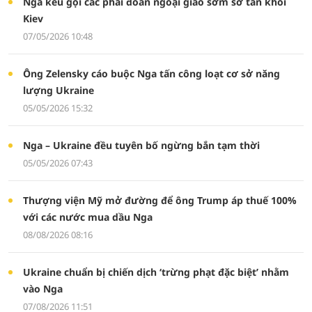
Nga kêu gọi các phái đoàn ngoại giao sớm sơ tán khỏi
Kiev
07/05/2026 10:48
Ông Zelensky cáo buộc Nga tấn công loạt cơ sở năng
lượng Ukraine
05/05/2026 15:32
Nga – Ukraine đều tuyên bố ngừng bắn tạm thời
05/05/2026 07:43
Thượng viện Mỹ mở đường để ông Trump áp thuế 100%
với các nước mua dầu Nga
08/08/2026 08:16
Ukraine chuẩn bị chiến dịch ‘trừng phạt đặc biệt’ nhằm
vào Nga
07/08/2026 11:51