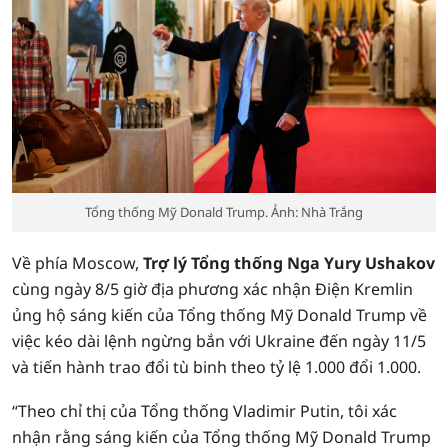
Tổng thống Mỹ Donald Trump. Ảnh: Nhà Trắng
Về phía Moscow,
Trợ lý Tổng thống Nga Yury Ushakov
cùng ngày 8/5 giờ địa phương xác nhận Điện Kremlin
ủng hộ sáng kiến của Tổng thống Mỹ Donald Trump về
việc kéo dài lệnh ngừng bắn với Ukraine đến ngày 11/5
và tiến hành trao đổi tù binh theo tỷ lệ 1.000 đổi 1.000.
“Theo chỉ thị của Tổng thống Vladimir Putin, tôi xác
nhận rằng sáng kiến của Tổng thống Mỹ Donald Trump