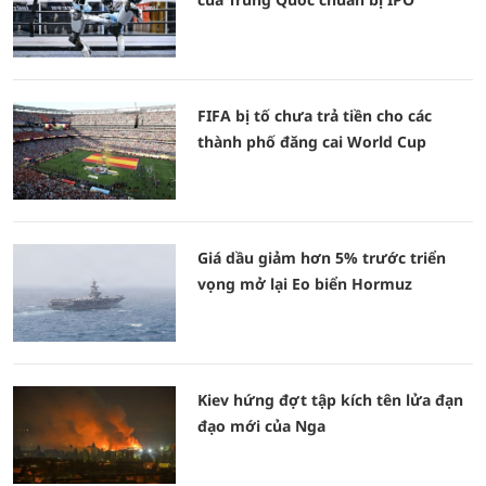
FIFA bị tố chưa trả tiền cho các
thành phố đăng cai World Cup
Giá dầu giảm hơn 5% trước triển
vọng mở lại Eo biển Hormuz
Kiev hứng đợt tập kích tên lửa đạn
đạo mới của Nga