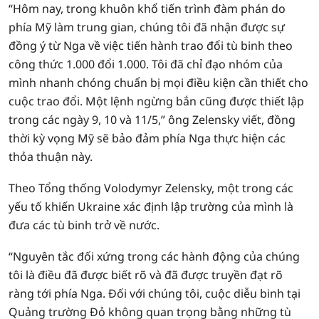
“Hôm nay, trong khuôn khổ tiến trình đàm phán do
phía Mỹ làm trung gian, chúng tôi đã nhận được sự
đồng ý từ Nga về việc tiến hành trao đổi tù binh theo
công thức 1.000 đổi 1.000. Tôi đã chỉ đạo nhóm của
mình nhanh chóng chuẩn bị mọi điều kiện cần thiết cho
cuộc trao đổi. Một lệnh ngừng bắn cũng được thiết lập
trong các ngày 9, 10 và 11/5,” ông Zelensky viết, đồng
thời kỳ vọng Mỹ sẽ bảo đảm phía Nga thực hiện các
thỏa thuận này.
Theo Tổng thống Volodymyr Zelensky, một trong các
yếu tố khiến Ukraine xác định lập trường của mình là
đưa các tù binh trở về nước.
“Nguyên tắc đối xứng trong các hành động của chúng
tôi là điều đã được biết rõ và đã được truyền đạt rõ
ràng tới phía Nga. Đối với chúng tôi, cuộc diễu binh tại
Quảng trường Đỏ không quan trọng bằng những tù