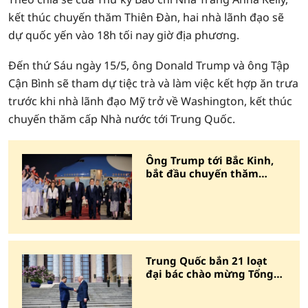
kết thúc chuyến thăm Thiên Đàn, hai nhà lãnh đạo sẽ
dự quốc yến vào 18h tối nay giờ địa phương.
Đến thứ Sáu ngày 15/5, ông Donald Trump và ông Tập
Cận Bình sẽ tham dự tiệc trà và làm việc kết hợp ăn trưa
trước khi nhà lãnh đạo Mỹ trở về Washington, kết thúc
chuyến thăm cấp Nhà nước tới Trung Quốc.
Ông Trump tới Bắc Kinh,
bắt đầu chuyến thăm
Trung Quốc
Trung Quốc bắn 21 loạt
đại bác chào mừng Tổng
thống Trump