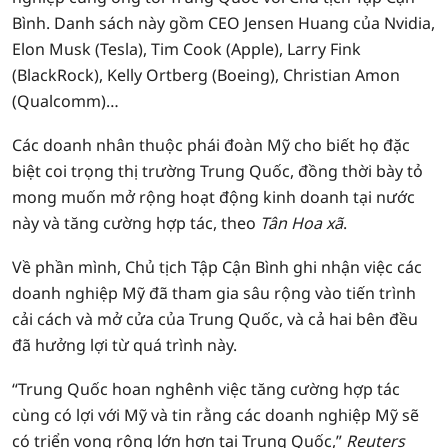
Bình. Danh sách này gồm CEO Jensen Huang của Nvidia,
Elon Musk (Tesla), Tim Cook (Apple), Larry Fink
(BlackRock), Kelly Ortberg (Boeing), Christian Amon
(Qualcomm)…
Các doanh nhân thuộc phái đoàn Mỹ cho biết họ đặc
biệt coi trọng thị trường Trung Quốc, đồng thời bày tỏ
mong muốn mở rộng hoạt động kinh doanh tại nước
này và tăng cường hợp tác, theo
Tân Hoa xã
.
Về phần mình, Chủ tịch Tập Cận Bình ghi nhận việc các
doanh nghiệp Mỹ đã tham gia sâu rộng vào tiến trình
cải cách và mở cửa của Trung Quốc, và cả hai bên đều
đã hưởng lợi từ quá trình này.
“Trung Quốc hoan nghênh việc tăng cường hợp tác
cùng có lợi với Mỹ và tin rằng các doanh nghiệp Mỹ sẽ
có triển vọng rộng lớn hơn tại Trung Quốc,”
Reuters