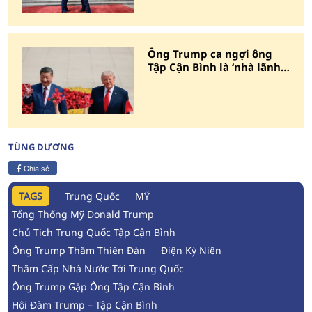
Ông Trump ca ngợi ông
Tập Cận Bình là ‘nhà lãnh
đạo vĩ đại’
TÙNG DƯƠNG
Chia sẻ
TAGS
Trung Quốc
MỸ
Tổng Thống Mỹ Donald Trump
Chủ Tịch Trung Quốc Tập Cận Bình
Ông Trump Thăm Thiên Đàn
Điện Kỳ Niên
Thăm Cấp Nhà Nước Tới Trung Quốc
Ông Trump Gặp Ông Tập Cận Bình
Hội Đàm Trump – Tập Cận Bình