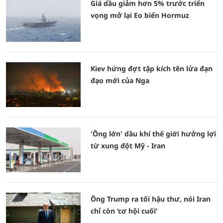
Giá dầu giảm hơn 5% trước triển
vọng mở lại Eo biển Hormuz
Kiev hứng đợt tập kích tên lửa đạn
đạo mới của Nga
'Ông lớn' dầu khí thế giới hưởng lợi
từ xung đột Mỹ - Iran
Ông Trump ra tối hậu thư, nói Iran
chỉ còn ‘cơ hội cuối’