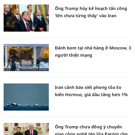
Ông Trump hủy kế hoạch tấn công
‘lớn chưa từng thấy’ vào Iran
Đánh bom tại nhà hàng ở Moscow, 3
người thiệt mạng
Iran cảnh báo siết phong tỏa Eo
biển Hormuz, giá dầu tăng hơn 1%
Ông Trump chưa đồng ý chuyển
giao công nghệ tên lửa Patriot cho