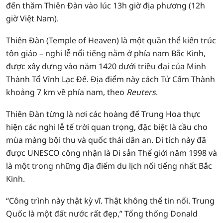
đến thăm Thiên Đàn vào lúc 13h giờ địa phương (12h
giờ Việt Nam).
Thiên Đàn (Temple of Heaven) là một quần thể kiến trúc
tôn giáo – nghi lễ nổi tiếng nằm ở phía nam Bắc Kinh,
được xây dựng vào năm 1420 dưới triều đại của Minh
Thành Tổ Vĩnh Lạc Đế. Địa điểm này cách Tử Cấm Thành
khoảng 7 km về phía nam, theo
Reuters
.
Thiên Đàn từng là nơi các hoàng đế Trung Hoa thực
hiện các nghi lễ tế trời quan trọng, đặc biệt là cầu cho
mùa màng bội thu và quốc thái dân an. Di tích này đã
được UNESCO công nhận là Di sản Thế giới năm 1998 và
là một trong những địa điểm du lịch nổi tiếng nhất Bắc
Kinh.
“Công trình này thật kỳ vĩ. Thật không thể tin nổi. Trung
Quốc là một đất nước rất đẹp,” Tổng thống Donald