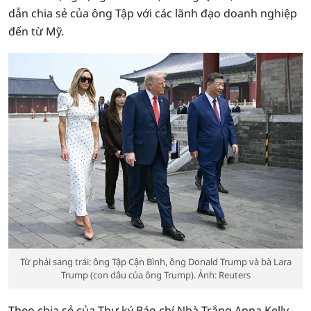
dẫn chia sẻ của ông Tập với các lãnh đạo doanh nghiệp
đến từ Mỹ.
Từ phải sang trái: ông Tập Cận Bình, ông Donald Trump và bà Lara
Trump (con dâu của ông Trump). Ảnh: Reuters
Theo chia sẻ của Thư ký Báo chí Nhà Trắng Anna Kelly,