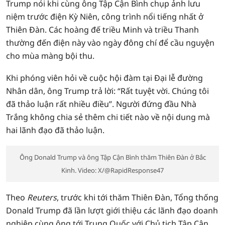
Trump nói khi cùng ông Tập Cận Bình chụp ảnh lưu
niệm trước điện Kỳ Niên, công trình nổi tiếng nhất ở
Thiên Đàn. Các hoàng đế triều Minh và triều Thanh
thường đến điện này vào ngày đông chí để cầu nguyện
cho mùa màng bội thu.
Khi phóng viên hỏi về cuộc hội đàm tại Đại lễ đường
Nhân dân, ông Trump trả lời: “Rất tuyệt vời. Chúng tôi
đã thảo luận rất nhiều điều”. Người đứng đầu Nhà
Trắng không chia sẻ thêm chi tiết nào về nội dung mà
hai lãnh đạo đã thảo luận.
Ông Donald Trump và ông Tập Cận Bình thăm Thiên Đàn ở Bắc
Kinh. Video: X/@RapidResponse47
Theo
Reuters
, trước khi tới thăm Thiên Đàn, Tổng thống
Donald Trump đã lần lượt giới thiệu các lãnh đạo doanh
nghiệp cùng ông tới Trung Quốc với Chủ tịch Tập Cận