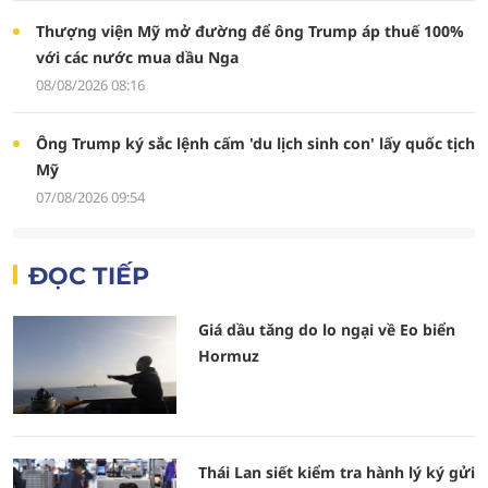
Thượng viện Mỹ mở đường để ông Trump áp thuế 100%
với các nước mua dầu Nga
08/08/2026 08:16
Ông Trump ký sắc lệnh cấm 'du lịch sinh con' lấy quốc tịch
Mỹ
07/08/2026 09:54
ĐỌC TIẾP
Giá dầu tăng do lo ngại về Eo biển
Hormuz
Thái Lan siết kiểm tra hành lý ký gửi