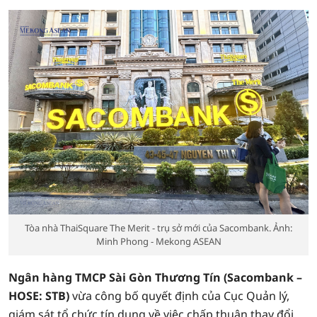
Tòa nhà ThaiSquare The Merit - trụ sở mới của Sacombank. Ảnh:
Minh Phong - Mekong ASEAN
Ngân hàng TMCP Sài Gòn Thương Tín (Sacombank –
HOSE: STB)
vừa công bố quyết định của Cục Quản lý,
giám sát tổ chức tín dụng về việc chấp thuận thay đổi