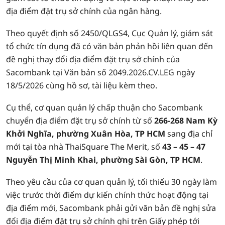
địa điểm đặt trụ sở chính của ngân hàng.
Theo quyết định số 2450/QLGS4, Cục Quản lý, giám sát
tổ chức tín dụng đã có văn bản phản hồi liên quan đến
đề nghị thay đổi địa điểm đặt trụ sở chính của
Sacombank tại Văn bản số 2049.2026.CV.LEG ngày
18/5/2026 cùng hồ sơ, tài liệu kèm theo.
Cụ thể, cơ quan quản lý chấp thuận cho Sacombank
chuyển địa điểm đặt trụ sở chính từ số
266-268 Nam Kỳ
Khởi Nghĩa, phường Xuân Hòa, TP HCM
sang địa chỉ
mới tại tòa nhà ThaiSquare The Merit, số
43 – 45 – 47
Nguyễn Thị Minh Khai, phường Sài Gòn, TP HCM
.
Theo yêu cầu của cơ quan quản lý, tối thiểu 30 ngày làm
việc trước thời điểm dự kiến chính thức hoạt động tại
địa điểm mới, Sacombank phải gửi văn bản đề nghị sửa
đổi địa điểm đặt trụ sở chính ghi trên Giấy phép tới