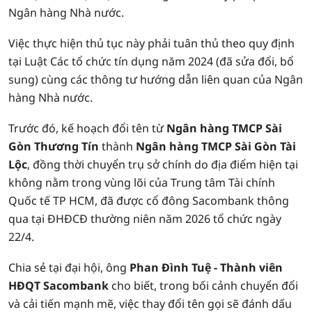
Ngân hàng Nhà nước.
Việc thực hiện thủ tục này phải tuân thủ theo quy định
tại Luật Các tổ chức tín dụng năm 2024 (đã sửa đổi, bổ
sung) cùng các thông tư hướng dẫn liên quan của Ngân
hàng Nhà nước.
Trước đó, kế hoạch đổi tên từ
Ngân hàng TMCP Sài
Gòn Thương Tín
thành
Ngân hàng TMCP Sài Gòn Tài
Lộc
, đồng thời chuyển trụ sở chính do địa điểm hiện tại
không nằm trong vùng lõi của Trung tâm Tài chính
Quốc tế TP HCM, đã được cổ đông Sacombank thông
qua tại ĐHĐCĐ thường niên năm 2026 tổ chức ngày
22/4.
Chia sẻ tại đại hội, ông
Phan Đình Tuệ - Thành viên
HĐQT Sacombank
cho biết, trong bối cảnh chuyển đổi
và cải tiến mạnh mẽ, việc thay đổi tên gọi sẽ đánh dấu