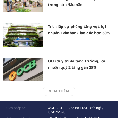
trong nửa đầu năm
Trích lập dự phòng tăng vọt, lợi
nhuận Eximbank lao dốc hơn 50%
OCB duy trì đà tăng trưởng, lợi
nhuận quý 2 tăng gần 25%
XEM THÊM
Giấy phép số:
49/GP-BTTTT - do Bộ TT&TT cấp ngày
07/02/2020