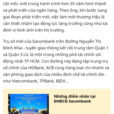
cột mốc mới trong hành trình hơn 35 năm hình thành
và phát triển của ngân hàng. Theo ông, khi bước sang
giai đoạn phát triển mới, việc làm mới thương hiệu là
cần thiết nhằm tạo động lực tăng trưởng cũng như tái
định vị hình ảnh trên thị trường.
Trụ sở mới của Sacombank trên đường Nguyễn Thị
Minh Khai - tuyến giao thông kết nối trung tâm Quận 1
và Quận 3 cũ, là một trong những phố tài chính sôi
động nhất TP HCM. Con đường này đang tập trung trụ
sở chính của HDBank, ACB cùng hàng loạt chi nhánh và
văn phòng giao dịch của nhiều định chế tài chính lớn
như Vietcombank, TPBank, BIDV...
Những điểm nhấn tại
ĐHĐCĐ Sacombank