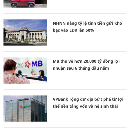
NHNN nâng tỷ lệ tính tiền gửi Kho
bạc vào LDR lên 50%
MB thu về hơn 20.000 tỷ đồng lợi
nhuận sau 6 tháng đầu năm
VPBank rộng dư địa bứt phá từ lợi
thế nền tảng vốn và hệ sinh thái