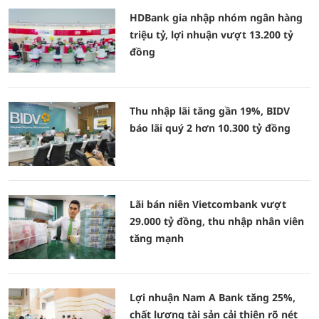
HDBank gia nhập nhóm ngân hàng
triệu tỷ, lợi nhuận vượt 13.200 tỷ
đồng
Thu nhập lãi tăng gần 19%, BIDV
báo lãi quý 2 hơn 10.300 tỷ đồng
Lãi bán niên Vietcombank vượt
29.000 tỷ đồng, thu nhập nhân viên
tăng mạnh
Lợi nhuận Nam A Bank tăng 25%,
chất lượng tài sản cải thiện rõ nét