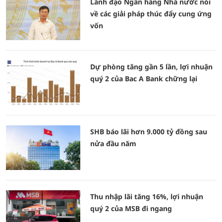
Lãnh đạo Ngân hàng Nhà nước nói
về các giải pháp thúc đẩy cung ứng
vốn
Dự phòng tăng gần 5 lần, lợi nhuận
quý 2 của Bac A Bank chững lại
SHB báo lãi hơn 9.000 tỷ đồng sau
nửa đầu năm
Thu nhập lãi tăng 16%, lợi nhuận
quý 2 của MSB đi ngang