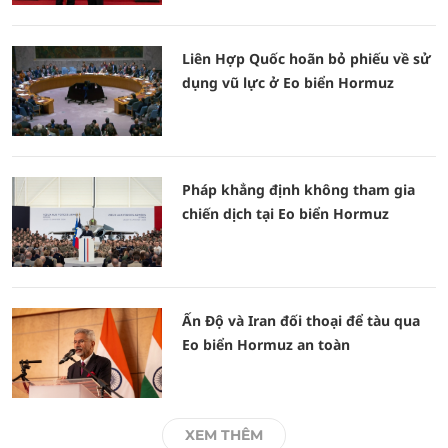
Liên Hợp Quốc hoãn bỏ phiếu về sử
dụng vũ lực ở Eo biển Hormuz
Pháp khẳng định không tham gia
chiến dịch tại Eo biển Hormuz
Ấn Độ và Iran đối thoại để tàu qua
Eo biển Hormuz an toàn
XEM THÊM