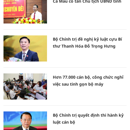
Cà Mau có tân Chủ tịch UBND tỉnh
Bộ Chính trị đề nghị kỷ luật cựu Bí
thư Thanh Hóa Đỗ Trọng Hưng
Hơn 77.000 cán bộ, công chức nghỉ
việc sau tinh gọn bộ máy
Bộ Chính trị quyết định thi hành kỷ
luật cán bộ