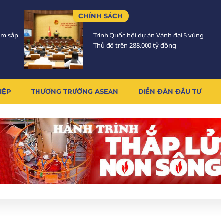
CHÍNH SÁCH
Lâm sắp
Trình Quốc hội dự án Vành đai 5 vùng
Thủ đô trên 288.000 tỷ đồng
IỆP
THƯƠNG TRƯỜNG ASEAN
DIỄN ĐÀN ĐẦU TƯ