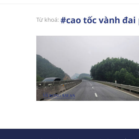
#cao tốc vành đai
Từ khoá: