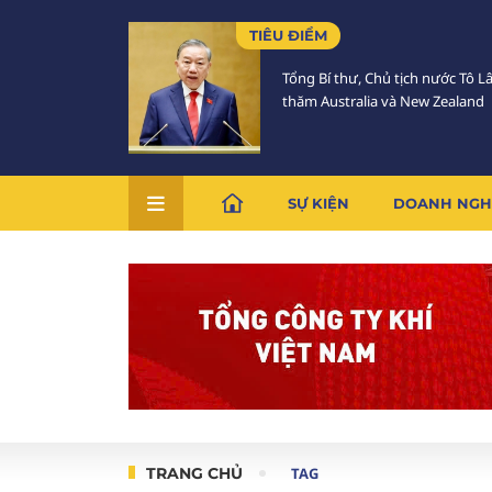
TIÊU ĐIỂM
Tổng Bí thư, Chủ tịch nước Tô 
thăm Australia và New Zealand
SỰ KIỆN
DOANH NGH
TRANG CHỦ
TAG