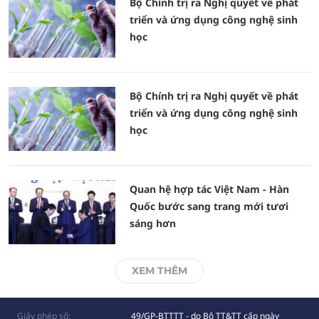
Bộ Chính trị ra Nghị quyết về phát
triển và ứng dụng công nghệ sinh
học
Bộ Chính trị ra Nghị quyết về phát
triển và ứng dụng công nghệ sinh
học
Quan hệ hợp tác Việt Nam - Hàn
Quốc bước sang trang mới tươi
sáng hơn
XEM THÊM
Giấy phép số:
49/GP-BTTTT - do Bộ TT&TT cấp ngày