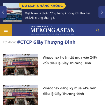
DU LỊCH & HÀNG KHÔNG
Việt Nam là thị trường hàng không lớn thứ hai
ASEAN trong tháng 8
#CTCP Giầy Thượng Đình
Từ khoá:
Vinaconex hoàn tất mua vào 24%
vốn điều lệ Giầy Thượng Đình
Vinaconex đăng ký mua 24% vốn
điều lệ Giầy Thượng Đình