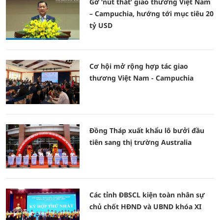
Gỡ ‘nút thắt’ giao thương Việt Nam
– Campuchia, hướng tới mục tiêu 20
tỷ USD
Cơ hội mở rộng hợp tác giao
thương Việt Nam - Campuchia
Đồng Tháp xuất khẩu lô bưởi đầu
tiên sang thị trường Australia
Các tỉnh ĐBSCL kiện toàn nhân sự
chủ chốt HĐND và UBND khóa XI