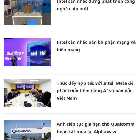
Intel cân nhắc dừng phát triển công
nghệ chip mới
Intel cân nhắc bán bộ phận mạng và
biên mạng
Thúc đẩy hợp tác với Intel, Meta để
phát triển tiềm năng AI và bán dẫn
Việt Nam
Anh tiếp tục gia hạn cho Qualcomm
hoàn tất mua lại Alphawave