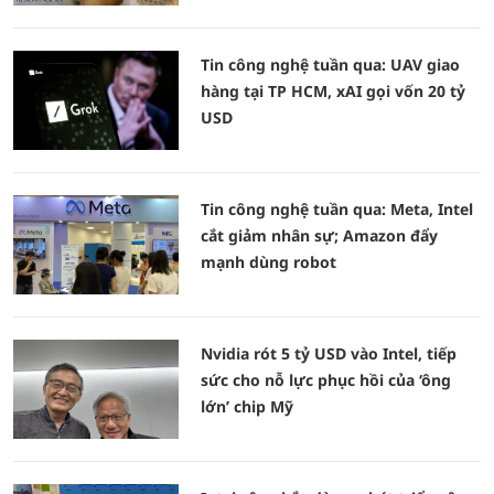
Tin công nghệ tuần qua: UAV giao
hàng tại TP HCM, xAI gọi vốn 20 tỷ
USD
Tin công nghệ tuần qua: Meta, Intel
cắt giảm nhân sự; Amazon đẩy
mạnh dùng robot
Nvidia rót 5 tỷ USD vào Intel, tiếp
sức cho nỗ lực phục hồi của ‘ông
lớn’ chip Mỹ