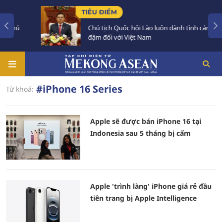
TIÊU ĐIỂM
Chủ
Chủ tịch Quốc hội Lào luôn dành tình cảm sâu
đậm đối với Việt Nam
#iPhone 16 Series
Từ khoá:
Apple sẽ được bán iPhone 16 tại
Indonesia sau 5 tháng bị cấm
Apple 'trình làng' iPhone giá rẻ đầu
tiên trang bị Apple Intelligence