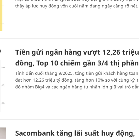
thấy áp lực huy động vốn cuối năm đang ngày càng rõ nét.
Tiền gửi ngân hàng vượt 12,26 triệu
đồng, Top 10 chiếm gần 3/4 thị phần
Tính đến cuối tháng 9/2025, tổng tiền gửi khách hàng toà
đạt hơn 12,26 triệu tỷ đồng, tăng hơn 10% so với cùng kỳ, 
đó nhóm Big4 và các ngân hàng tư nhân lớn giữ vai trò dẫn
Sacombank tăng lãi suất huy động,