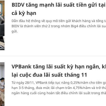
BIDV tăng mạnh lãi suất tiền gửi tại
cả kỳ hạn
Dẫn đầu hệ thống về quy mô tiền gửi khách hàng và tổng tà
BIDV là thành viên thứ 2 trong nhóm Big4 điều chỉnh lãi su
gửi.
VPBank tăng lãi suất kỳ hạn ngắn, 
lại cuộc đua lãi suất tháng 11
Từ ngày 28/11, VPBank tiếp tục nâng 0,25%/năm cho tiền gử
hạn 3-5 tháng, đưa mức lãi chạm trần 4,75%/năm và trở t
ngân hàng cuối cùng hoàn tất điều chỉnh lãi suất trong th