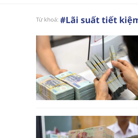
#Lãi suất tiết kiệ
Từ khoá: