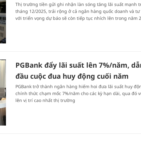
Thị trường tiền gửi ghi nhận làn sóng tăng lãi suất mạnh 
tháng 12/2025, trải rộng ở cả ngân hàng quốc doanh và tư
với triển vọng dự báo sẽ còn tiếp tục nhích lên trong năm 
PGBank đẩy lãi suất lên 7%/năm, dẫ
đầu cuộc đua huy động cuối năm
PGBank trở thành ngân hàng hiếm hoi đưa lãi suất huy độ
chính thức chạm mốc 7%/năm cho các kỳ hạn dài, qua đó 
lên vị trí cao nhất thị trường