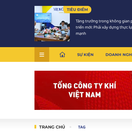
TIÊU ĐIỂM
Tăng trưởng trong không gian 
triển mới: Phải xây dựng thực l
mạnh
SỰ KIỆN
DOANH NGH
TRANG CHỦ
TAG