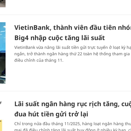
VietinBank, thành viên đầu tiên nh
Big4 nhập cuộc tăng lãi suất
VietinBank vừa nâng lãi suất tiền gửi trực tuyến ở loạt kỳ h
ngắn, trở thành ngân hàng thứ 22 toàn hệ thống tham gia
điều chỉnh của tháng 11.
Lãi suất ngân hàng rục rịch tăng, cu
đua hút tiền gửi trở lại
Chỉ trong nửa đầu tháng 11/2025, hàng loạt ngân hàng th
mại đã điều chỉnh tăng lãi suất huy động ở nhiều kỳ hạn, 