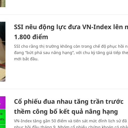
SSI nêu động lực đưa VN-Index lên 
1.800 điểm
SSI cho rằng thị trường không còn trong chế độ phục hồi 
đang “bứt phá sau nâng hạng”, với chu kỳ tăng giá tiếp the
mới bắt đầu.
Cổ phiếu đua nhau tăng trần trước
thềm công bố kết quả nâng hạng
VN-Index tăng gần 50 điểm và tiến sát mức đỉnh lịch sử đa
phục hồi đầu tháng 9. Nhóm cổ phiếu chứng khoán có pha