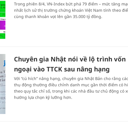
Trong phiên 8/4, VN-Index bứt phá 79 điểm – mức tăng m
nhất lịch sử thị trường chứng khoán Việt Nam tính theo đi
cùng thanh khoản vọt lên gần 35.000 tỷ đồng.
Chuyên gia Nhật nói về lộ trình vốn
ngoại vào TTCK sau nâng hạng
Với “cú hích” nâng hạng, chuyên gia Nhật Bản cho rằng cá
thụ động thường điều chỉnh danh mục gần thời điểm có hi
theo quy tắc chỉ số, trong khi các nhà đầu tư chủ động có 
hướng lựa chọn kỹ lưỡng hơn.