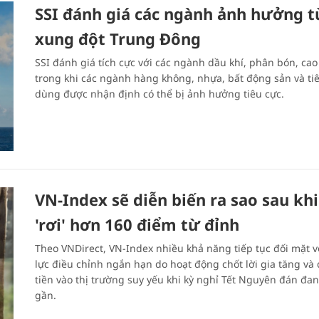
SSI đánh giá các ngành ảnh hưởng tư
xung đột Trung Đông
SSI đánh giá tích cực với các ngành dầu khí, phân bón, ca
trong khi các ngành hàng không, nhựa, bất động sản và ti
dùng được nhận định có thể bị ảnh hưởng tiêu cực.
VN-Index sẽ diễn biến ra sao sau khi
'rơi' hơn 160 điểm từ đỉnh
Theo VNDirect, VN-Index nhiều khả năng tiếp tục đối mặt v
lực điều chỉnh ngắn hạn do hoạt động chốt lời gia tăng và
tiền vào thị trường suy yếu khi kỳ nghỉ Tết Nguyên đán đa
gần.