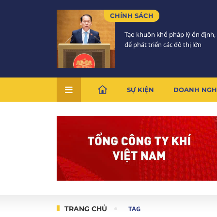
CHÍNH SÁCH
Tạo khuôn khổ pháp lý ổn định,
để phát triển các đô thị lớn
SỰ KIỆN
DOANH NGH
TRANG CHỦ
TAG