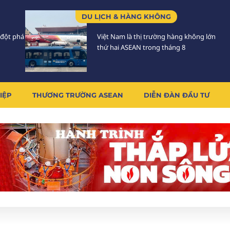
DU LỊCH & HÀNG KHÔNG
 đột phá
Việt Nam là thị trường hàng không lớn
thứ hai ASEAN trong tháng 8
IỆP
THƯƠNG TRƯỜNG ASEAN
DIỄN ĐÀN ĐẦU TƯ