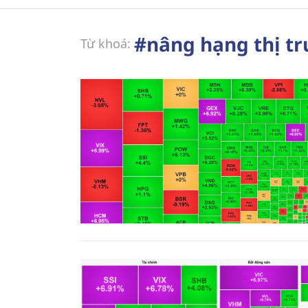
#nâng hạng thị t
Từ khoá: