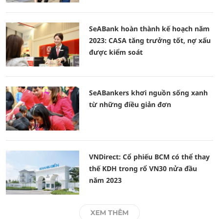
SeABank hoàn thành kế hoạch năm
2023: CASA tăng trưởng tốt, nợ xấu
được kiểm soát
SeABankers khơi nguồn sống xanh
từ những điều giản đơn
VNDirect: Cổ phiếu BCM có thể thay
thế KDH trong rổ VN30 nửa đầu
năm 2023
XEM THÊM