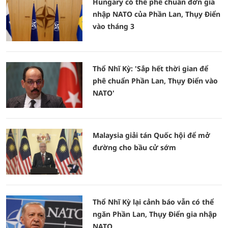
Hungary có thể phê chuẩn đơn gia
nhập NATO của Phần Lan, Thụy Điển
vào tháng 3
Thổ Nhĩ Kỳ: 'Sắp hết thời gian để
phê chuẩn Phần Lan, Thụy Điển vào
NATO'
Malaysia giải tán Quốc hội để mở
đường cho bầu cử sớm
Thổ Nhĩ Kỳ lại cảnh báo vẫn có thể
ngăn Phần Lan, Thụy Điển gia nhập
NATO