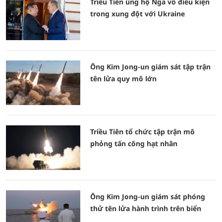
Triều Tiên ủng hộ Nga vô điều kiện
trong xung đột với Ukraine
Ông Kim Jong-un giám sát tập trận
tên lửa quy mô lớn
Triều Tiên tổ chức tập trận mô
phỏng tấn công hạt nhân
Ông Kim Jong-un giám sát phóng
thử tên lửa hành trình trên biển